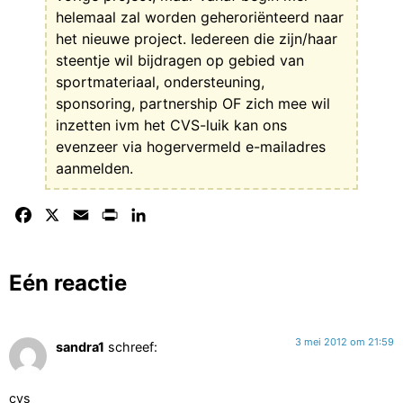
helemaal zal worden geheroriënteerd naar
het nieuwe project. Iedereen die zijn/haar
steentje wil bijdragen op gebied van
sportmateriaal, ondersteuning,
sponsoring, partnership OF zich mee wil
inzetten ivm het CVS-luik kan ons
evenzeer via hogervermeld e-mailadres
aanmelden.
Facebook
X
Email
Print
LinkedIn
Eén reactie
3 mei 2012 om 21:59
sandra1
schreef:
cvs