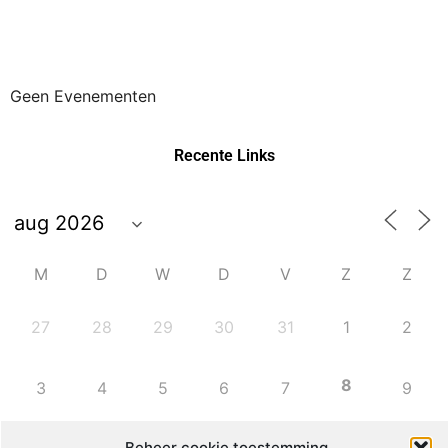
Geen Evenementen
Recente Links
M
D
W
D
V
Z
Z
27
28
29
30
31
1
2
8
3
4
5
6
7
9
Beheer cookie toestemming