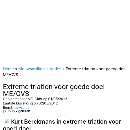
Home
»
Nieuwsartikels
»
Acties
»
Extreme triatlon voor goede doel
ME/CVS
Extreme triatlon voor goede doel
ME/CVS
Geplaatst door
ME-Gids
op
01/05/2012
Laatste bijwerking op 02/05/2012
Bron:
Nieuwsblad
| 10536 x gelezen
Kurt Berckmans in extreme triatlon voor
goed doel