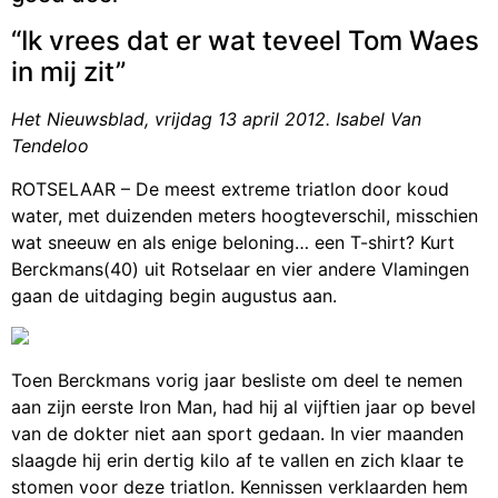
“Ik vrees dat er wat teveel Tom Waes
in mij zit”
Het Nieuwsblad, vrijdag 13 april 2012. Isabel Van
Tendeloo
ROTSELAAR
– De meest extreme triatlon door koud
water, met duizenden meters hoogteverschil, misschien
wat sneeuw en als enige beloning… een T-shirt? Kurt
Berckmans(40) uit Rotselaar en vier andere Vlamingen
gaan de uitdaging begin augustus aan.
Toen Berckmans vorig jaar besliste om deel te nemen
aan zijn eerste Iron Man, had hij al vijftien jaar op bevel
van de dokter niet aan sport gedaan. In vier maanden
slaagde hij erin dertig kilo af te vallen en zich klaar te
stomen voor deze triatlon. Kennissen verklaarden hem