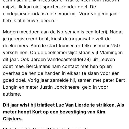
mij zit. Ik kan niet sporten zonder doel. De
eindejaarscorrida is niets voor mij. Voor volgend jaar
heb ik al nieuwe ideeën.’
Mogen meedoen aan de Norseman is een loterij. Nadat
je geregistreerd bent, kiest de organisatie zelf de
deelnemers. Aan de start kunnen er telkens maar 250
verschijnen. Op de deelnemerslijst staan vijf Vlamingen
dit jaar. Ook Jeroen Vandecasteelde(28) uit Leuven
doet mee. Berckmans nam contact met hen op en
overhaalde hen de handen in elkaar te slaan voor een
goed doel. Vorig jaar zamelde hij, samen met peter Bert
Longin en meter Justin Jonckheere, geld in voor
autisme.
Dit jaar wist hij triatleet Luc Van Lierde te strikken. Als
meter hoopt Kurt op een bevestiging van Kim
Clijsters.