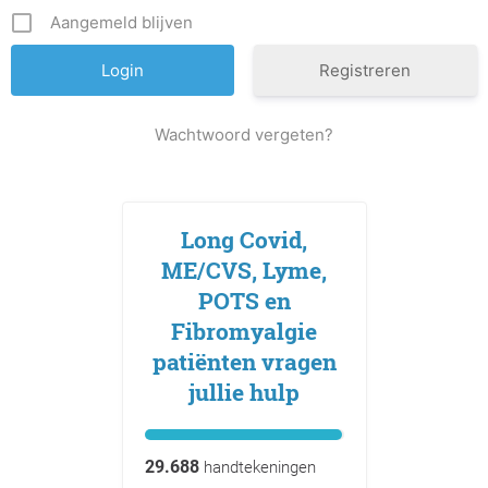
Aangemeld blijven
Registreren
Wachtwoord vergeten?
Long Covid,
ME/CVS, Lyme,
POTS en
Fibromyalgie
patiënten vragen
jullie hulp
29.688
handtekeningen