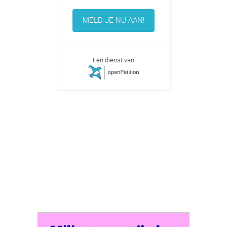
MELD JE NU AAN!
Een dienst van