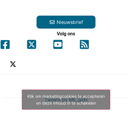
Nieuwsbrief
Volg ons
Klik om marketingcookies te accepteren
Tweets by ME_gids
en deze inhoud in te schakelen