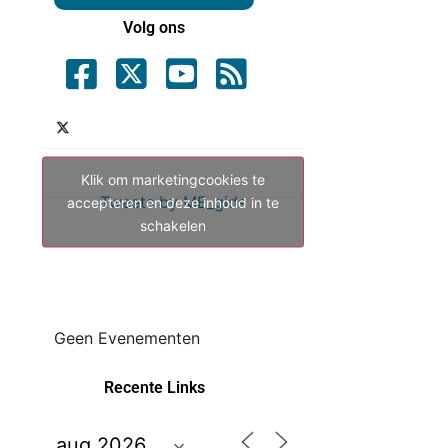
Volg ons
Klik om marketingcookies te
Tweets by ME_gids
accepteren en deze inhoud in te
schakelen
Geen Evenementen
Recente Links