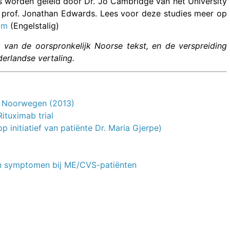
ies worden geleid door Dr. Jo Cambridge van het University
s prof. Jonathan Edwards. Lees voor deze studies meer op
tm
(Engelstalig)
van de oorspronkelijk Noorse tekst, en de verspreiding
erlandse vertaling.
n Noorwegen (2013)
ituximab trial
initiatief van patiënte Dr. Maria Gjerpe)
van symptomen bij ME/CVS-patiënten