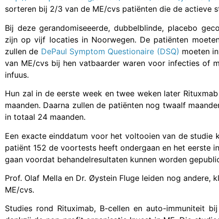
sorteren bij 2/3 van de ME/cvs patiënten die de actieve 
Bij deze gerandomiseeerde, dubbelblinde, placebo gecon
zijn op vijf locaties in Noorwegen. De patiënten moet
zullen de
DePaul Symptom Questionaire (DSQ)
moeten inv
van ME/cvs bij hen vatbaarder waren voor infecties of m
infuus.
Hun zal in de eerste week en twee weken later Rituxmab
maanden. Daarna zullen de patiënten nog twaalf maande
in totaal 24 maanden.
Een exacte einddatum voor het voltooien van de studie 
patiënt 152 de voortests heeft ondergaan en het eerste in
gaan voordat behandelresultaten kunnen worden gepubli
Prof. Olaf Mella en Dr. Øystein Fluge leiden nog andere, 
ME/cvs.
Studies rond Rituximab, B-cellen en auto-immuniteit bi