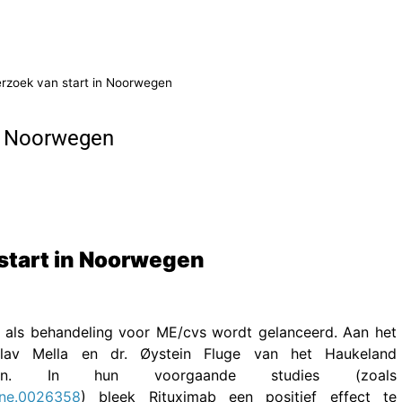
erzoek van start in Noorwegen
in Noorwegen
 start in Noorwegen
b als behandeling voor ME/cvs wordt gelanceerd. Aan het
lav Mella en dr. Øystein Fluge van het Haukeland
rwegen. In hun voorgaande studies (zoals
pone.0026358
) bleek Rituximab een positief effect te