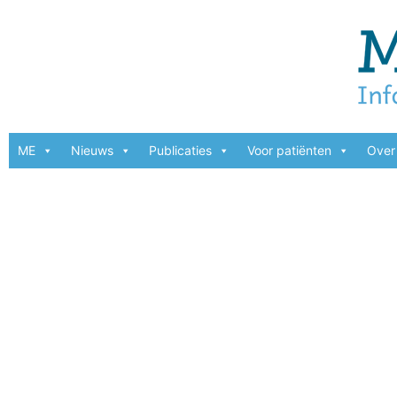
ME
Nieuws
Publicaties
Voor patiënten
Over 