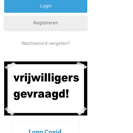
Registreren
Wachtwoord vergeten?
Long Covid,