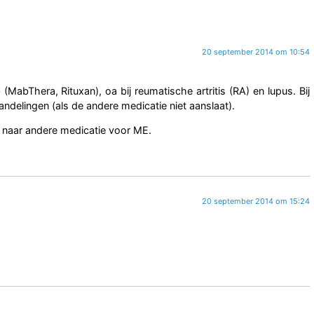
20 september 2014 om 10:54
(MabThera, Rituxan), oa bij reumatische artritis (RA) en lupus. Bij
ndelingen (als de andere medicatie niet aanslaat).
 naar andere medicatie voor ME.
20 september 2014 om 15:24