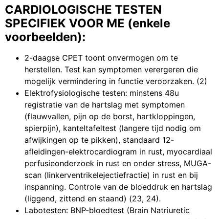
CARDIOLOGISCHE TESTEN
SPECIFIEK VOOR ME (enkele
voorbeelden):
2-daagse CPET toont onvermogen om te
herstellen. Test kan symptomen verergeren die
mogelijk vermindering in functie veroorzaken. (2)
Elektrofysiologische testen: minstens 48u
registratie van de hartslag met symptomen
(flauwvallen, pijn op de borst, hartkloppingen,
spierpijn), kanteltafeltest (langere tijd nodig om
afwijkingen op te pikken), standaard 12-
afleidingen-elektrocardiogram in rust, myocardiaal
perfusieonderzoek in rust en onder stress, MUGA-
scan (linkerventrikelejectiefractie) in rust en bij
inspanning. Controle van de bloeddruk en hartslag
(liggend, zittend en staand) (23, 24).
Labotesten: BNP-bloedtest (Brain Natriuretic