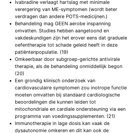
Ivabradine verlaagt hartslag met minimale
verergering van ME-symptomen (wordt beter
verdragen dan andere POTS-medicijnen.)
Behandeling mag GEEN aerobe inspanning
omvatten. Studies hebben aangetoond en
vakdeskundigen zijn het erover eens dat graduele
oefentherapie tot schade geleid heeft in deze
patiëntenpopulatie. (19)
Omkeerbaar door subgroep-gerichte antivirale
therapie, als de behandeling onmiddellijk begon
(20)
Een grondig klinisch onderzoek van
cardiovasculaire symptomen zou inotrope functie
moeten omvatten bij standaard cardiologische
beoordelingen die kunnen leiden tot
mitochondriale en cardiale ondersteuning via een
programma van voedingssupplementen. (21)
Immunotherapie in lage dosis kan vaak de
dysautonomie omkeren en dit kan ook de