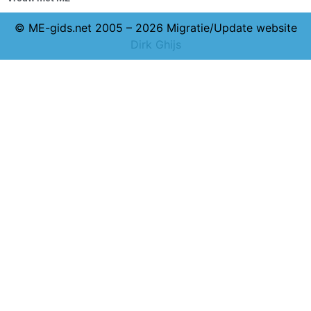
© ME-gids.net 2005 – 2026 Migratie/Update website
Dirk Ghijs