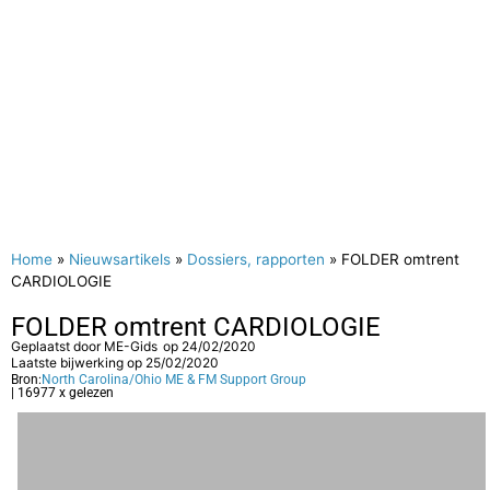
Home
»
Nieuwsartikels
»
Dossiers, rapporten
»
FOLDER omtrent
CARDIOLOGIE
FOLDER omtrent CARDIOLOGIE
Geplaatst door
ME-Gids
op
24/02/2020
Laatste bijwerking op 25/02/2020
Bron:
North Carolina/Ohio ME & FM Support Group
| 16977 x gelezen