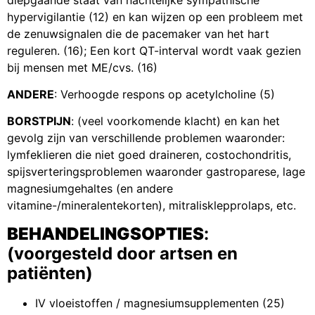
hypervigilantie (12) en kan wijzen op een probleem met
de zenuwsignalen die de pacemaker van het hart
reguleren. (16); Een kort QT-interval wordt vaak gezien
bij mensen met ME/cvs. (16)
ANDERE
: Verhoogde respons op acetylcholine (5)
BORSTPIJN
: (veel voorkomende klacht) en kan het
gevolg zijn van verschillende problemen waaronder:
lymfeklieren die niet goed draineren, costochondritis,
spijsverteringsproblemen waaronder gastroparese, lage
magnesiumgehaltes (en andere
vitamine-/mineralentekorten), mitralisklepprolaps, etc.
BEHANDELINGSOPTIES
:
(voorgesteld door artsen en
patiënten)
IV vloeistoffen / magnesiumsupplementen (25)