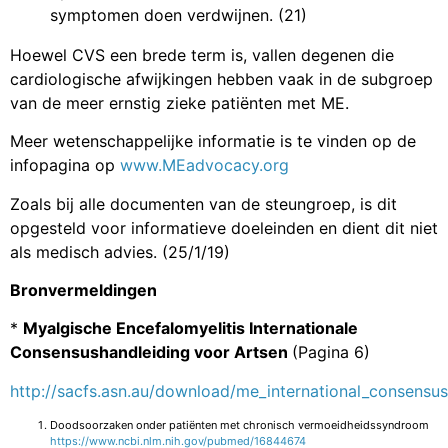
symptomen doen verdwijnen. (21)
Hoewel CVS een brede term is, vallen degenen die
cardiologische afwijkingen hebben vaak in de subgroep
van de meer ernstig zieke patiënten met ME.
Meer wetenschappelijke informatie is te vinden op de
infopagina op
www.MEadvocacy.org
Zoals bij alle documenten van de steungroep, is dit
opgesteld voor informatieve doeleinden en dient dit niet
als medisch advies. (25/1/19)
Bronvermeldingen
*
Myalgische Encefalomyelitis Internationale
Consensushandleiding voor Artsen
(Pagina 6)
http://sacfs.asn.au/download/me_international_consensus
Doodsoorzaken onder patiënten met chronisch vermoeidheidssyndroom
https://www.ncbi.nlm.nih.gov/pubmed/16844674