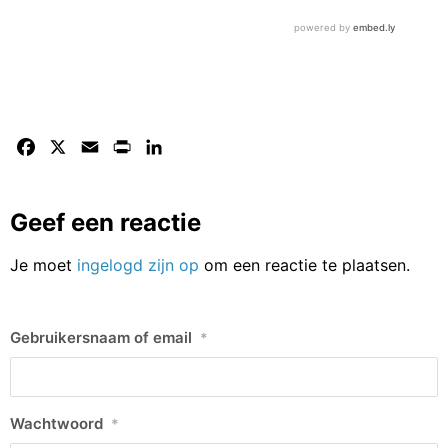
Facebook
X
Email
Print
LinkedIn
Geef een reactie
Je moet
ingelogd zijn op
om een reactie te plaatsen.
Gebruikersnaam of email
*
Wachtwoord
*