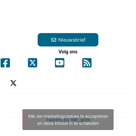
Nieuwsbrief
Volg ons
Klik om marketingcookies te accepteren
Tweets by ME_gids
en deze inhoud in te schakelen