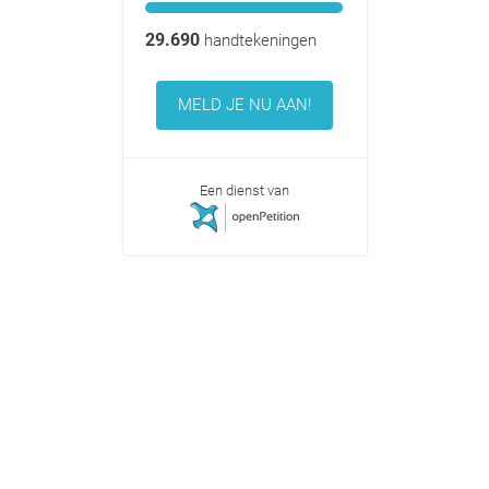
29.690
handtekeningen
MELD JE NU AAN!
Een dienst van