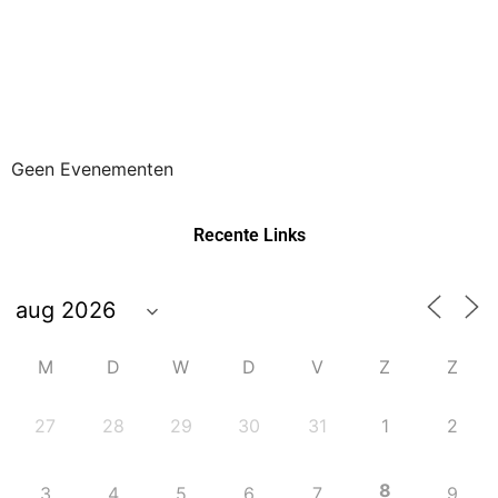
Geen Evenementen
Recente Links
M
D
W
D
V
Z
Z
27
28
29
30
31
1
2
8
3
4
5
6
7
9