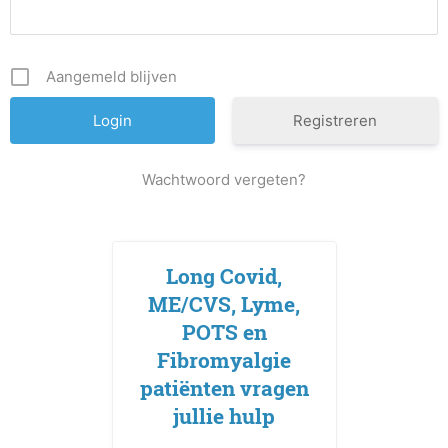
Aangemeld blijven
Registreren
Wachtwoord vergeten?
Long Covid,
ME/CVS, Lyme,
POTS en
Fibromyalgie
patiënten vragen
jullie hulp