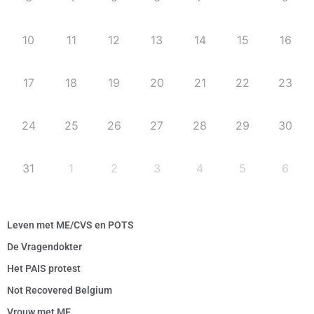
10
11
12
13
14
15
16
17
18
19
20
21
22
23
24
25
26
27
28
29
30
31
1
2
3
4
5
6
Leven met ME/CVS en POTS
De Vragendokter
Het PAIS protest
Not Recovered Belgium
Vrouw met ME