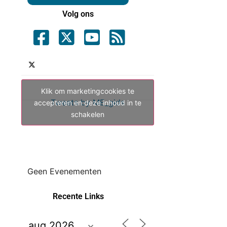
Volg ons
Klik om marketingcookies te
Tweets by ME_gids
accepteren en deze inhoud in te
schakelen
Geen Evenementen
Recente Links