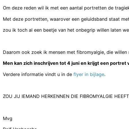
Om deze reden wil ik met een aantal portretten de tragiek
Met deze portretten, waarover een geluidsband staat me
zou ik toch al een beetje van het onbegrip willen laten w
Daarom ook zoek ik mensen met fibromyalgie, die willen
Men kan zich inschrijven tot 4 juni en krijgt een portret 
Verdere informatie vindt u in de
flyer in bijlage
.
ZOU JIJ IEMAND HERKENNEN DIE FIBROMYALGIE HEEFT
Mvg