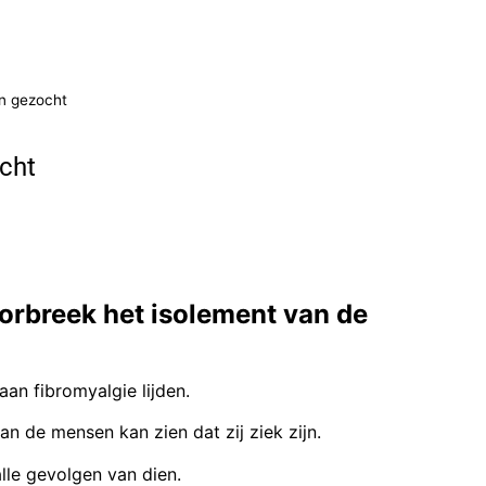
en gezocht
ocht
breek het isolement van de
aan fibromyalgie lijden.
aan de mensen kan zien dat zij ziek zijn.
alle gevolgen van dien.