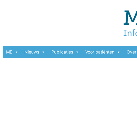
ME
Nieuws
Publicaties
Voor patiënten
Over 