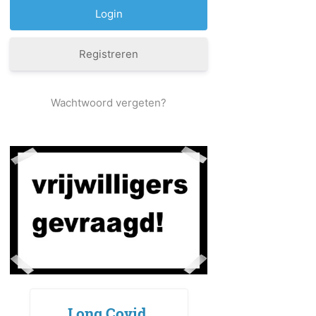
Registreren
Wachtwoord vergeten?
Long Covid,