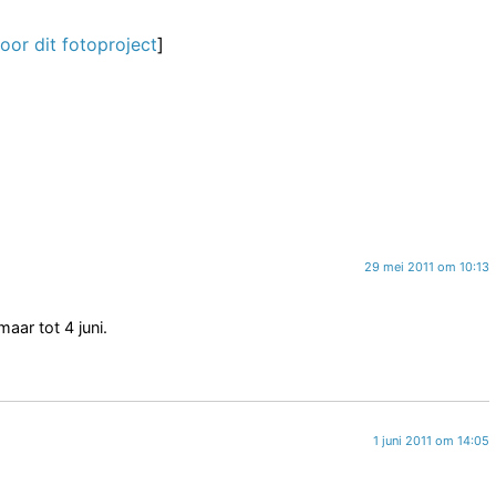
oor dit fotoproject
]
29 mei 2011 om 10:13
maar tot 4 juni.
1 juni 2011 om 14:05