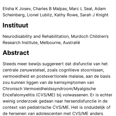
Elisha K Josev, Charles B Malpas, Marc L Seal, Adam
Scheinberg, Lionel Lubitz, Kathy Rowe, Sarah J Knight
Instituut
Neurodisability and Rehabilitation, Murdoch Children’s
Research Institute, Melbourne, Australië
Abstract
Steeds meer bewijs suggereert dat disfunctie van het
centrale zenuwstelsel, zoals cognitieve stoornissen,
vermoeidheid en postexertionele malaise, aan de basis
zou kunnen liggen van de kernsymptomen van
Chronisch Vermoeidheidssyndroom/Myalgische
Encefalomyelitis (CVS/ME) bij volwassenen. Er is echter
weinig onderzoek gedaan naar hersendisfunctie in de
context van pediatrische CVS/ME. Het is onduidelijk of
de hersenen van adolescenten met CVS/ME anders