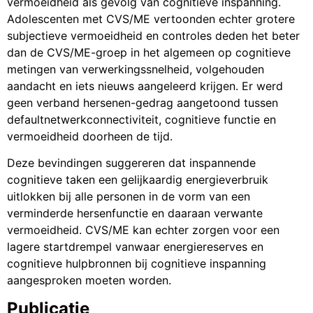
vermoeidheid als gevolg van cognitieve inspanning.
Adolescenten met CVS/ME vertoonden echter grotere
subjectieve vermoeidheid en controles deden het beter
dan de CVS/ME-groep in het algemeen op cognitieve
metingen van verwerkingssnelheid, volgehouden
aandacht en iets nieuws aangeleerd krijgen. Er werd
geen verband hersenen-gedrag aangetoond tussen
defaultnetwerkconnectiviteit, cognitieve functie en
vermoeidheid doorheen de tijd.
Deze bevindingen suggereren dat inspannende
cognitieve taken een gelijkaardig energieverbruik
uitlokken bij alle personen in de vorm van een
verminderde hersenfunctie en daaraan verwante
vermoeidheid. CVS/ME kan echter zorgen voor een
lagere startdrempel vanwaar energiereserves en
cognitieve hulpbronnen bij cognitieve inspanning
aangesproken moeten worden.
Publicatie