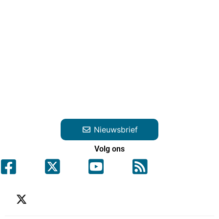
Nieuwsbrief
Volg ons