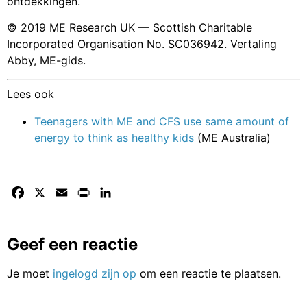
ontdekkingen.
© 2019 ME Research UK — Scottish Charitable
Incorporated Organisation No. SC036942. Vertaling
Abby, ME-gids.
Lees ook
Teenagers with ME and CFS use same amount of
energy to think as healthy kids
(ME Australia)
Facebook
X
Email
Print
LinkedIn
Geef een reactie
Je moet
ingelogd zijn op
om een reactie te plaatsen.