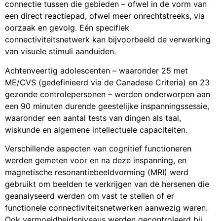
connectie tussen die gebieden – ofwel in de vorm van
een direct reactiepad, ofwel meer onrechtstreeks, via
oorzaak en gevolg. Eén specifiek
connectiviteitsnetwerk kan bijvoorbeeld de verwerking
van visuele stimuli aanduiden.
Achtenveertig adolescenten – waaronder 25 met
ME/CVS (gedefinieerd via de Canadese Criteria) en 23
gezonde controlepersonen – werden onderworpen aan
een 90 minuten durende geestelijke inspanningssessie,
waaronder een aantal tests van dingen als taal,
wiskunde en algemene intellectuele capaciteiten.
Verschillende aspecten van cognitief functioneren
werden gemeten voor en na deze inspanning, en
magnetische resonantiebeeldvorming (MRI) werd
gebruikt om beelden te verkrijgen van de hersenen die
geanalyseerd werden om vast te stellen of er
functionele connectiviteitsnetwerken aanwezig waren.
Ook vermoeidheidsniveaus werden gecontroleerd bij