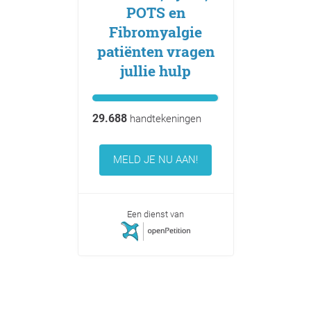
POTS en
Fibromyalgie
patiënten vragen
jullie hulp
29.688
handtekeningen
MELD JE NU AAN!
Een dienst van