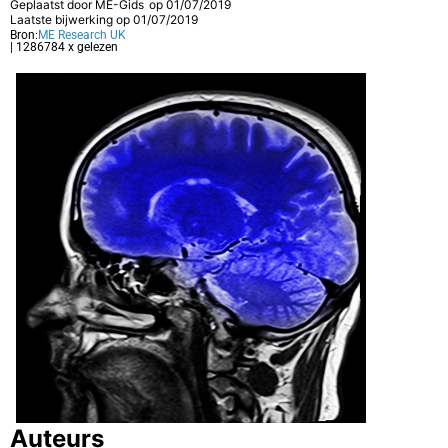
Geplaatst door
ME-Gids
op
01/07/2019
Laatste bijwerking op 01/07/2019
Bron:
ME Research UK
| 1286784 x gelezen
Auteurs