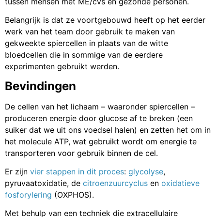
tussen mensen met ME/cvs en gezonde personen.
Belangrijk is dat ze voortgebouwd heeft op het eerder
werk van het team door gebruik te maken van
gekweekte spiercellen in plaats van de witte
bloedcellen die in sommige van de eerdere
experimenten gebruikt werden.
Bevindingen
De cellen van het lichaam – waaronder spiercellen –
produceren energie door glucose af te breken (een
suiker dat we uit ons voedsel halen) en zetten het om in
het molecule ATP, wat gebruikt wordt om energie te
transporteren voor gebruik binnen de cel.
Er zijn
vier stappen in dit proces
:
glycolyse
,
pyruvaatoxidatie, de
citroenzuurcyclus
en
oxidatieve
fosforylering
(OXPHOS).
Met behulp van een techniek die extracellulaire