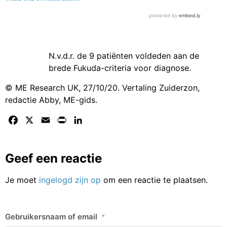
N.v.d.r. de 9 patiënten voldeden aan de
brede Fukuda-criteria voor diagnose.
© ME Research UK, 27/10/20. Vertaling Zuiderzon,
redactie Abby, ME-gids.
Facebook
X
Email
Print
LinkedIn
Geef een reactie
Je moet
ingelogd zijn op
om een reactie te plaatsen.
Gebruikersnaam of email
*