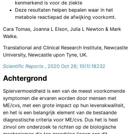
kenmerkend is voor de ziekte
Deze resultaten helpen bepalen waar in het
metabole reactiepad de afwijking voorkomt.
Cara Tomas, Joanna L Elson, Julia L Newton & Mark
Walke.
Translational and Clinical Research Institute, Newcastle
University, Newcastle upon Tyne, UK.
Scientific Reports
, 2020 Oct 26; 10(1):18232
Achtergrond
Spiervermoeidheid is een van de meest voorkomende
symptomen die ervaren worden door mensen met
ME/cvs, met een grote impact op hun levenskwaliteit,
en het is een belangrijk element van de bestaande
diagnostische criteria voor ME/cvs. Dus het is heel
zinvol om onderzoek te richten op de biologische
mechanismen die ten grondslag liggen aan dit