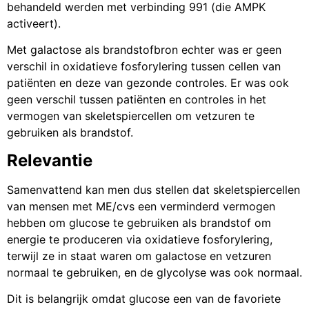
behandeld werden met verbinding 991 (die AMPK
activeert).
Met galactose als brandstofbron echter was er geen
verschil in oxidatieve fosforylering tussen cellen van
patiënten en deze van gezonde controles. Er was ook
geen verschil tussen patiënten en controles in het
vermogen van skeletspiercellen om vetzuren te
gebruiken als brandstof.
Relevantie
Samenvattend kan men dus stellen dat skeletspiercellen
van mensen met ME/cvs een verminderd vermogen
hebben om glucose te gebruiken als brandstof om
energie te produceren via oxidatieve fosforylering,
terwijl ze in staat waren om galactose en vetzuren
normaal te gebruiken, en de glycolyse was ook normaal.
Dit is belangrijk omdat glucose een van de favoriete