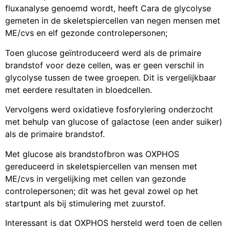
fluxanalyse genoemd wordt, heeft Cara de glycolyse
gemeten in de skeletspiercellen van negen mensen met
ME/cvs en elf gezonde controlepersonen;
Toen glucose geïntroduceerd werd als de primaire
brandstof voor deze cellen, was er geen verschil in
glycolyse tussen de twee groepen. Dit is vergelijkbaar
met eerdere resultaten in bloedcellen.
Vervolgens werd oxidatieve fosforylering onderzocht
met behulp van glucose of galactose (een ander suiker)
als de primaire brandstof.
Met glucose als brandstofbron was OXPHOS
gereduceerd in skeletspiercellen van mensen met
ME/cvs in vergelijking met cellen van gezonde
controlepersonen; dit was het geval zowel op het
startpunt als bij stimulering met zuurstof.
Interessant is dat OXPHOS hersteld werd toen de cellen