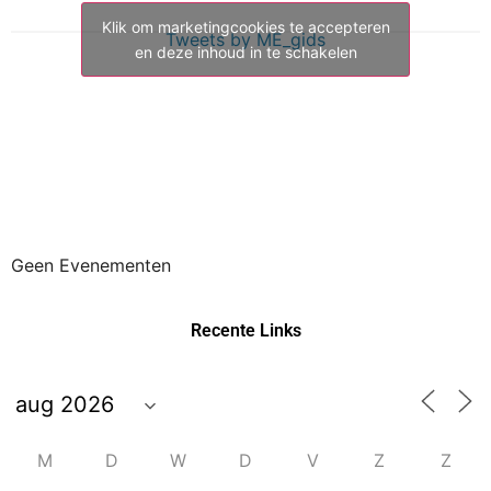
Klik om marketingcookies te accepteren
Tweets by ME_gids
en deze inhoud in te schakelen
Geen Evenementen
Recente Links
M
D
W
D
V
Z
Z