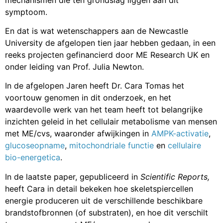
symptoom.
En dat is wat wetenschappers aan de Newcastle
University de afgelopen tien jaar hebben gedaan, in een
reeks projecten gefinancierd door ME Research UK en
onder leiding van Prof. Julia Newton.
In de afgelopen Jaren heeft Dr. Cara Tomas het
voortouw genomen in dit onderzoek, en het
waardevolle werk van het team heeft tot belangrijke
inzichten geleid in het cellulair metabolisme van mensen
met ME/cvs, waaronder afwijkingen in
AMPK-activatie
,
glucoseopname
,
mitochondriale functie
en
cellulaire
bio-energetica
.
In de laatste paper, gepubliceerd in
Scientific Reports,
heeft Cara in detail bekeken hoe skeletspiercellen
energie produceren uit de verschillende beschikbare
brandstofbronnen (of substraten), en hoe dit verschilt