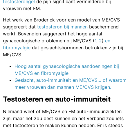
testosterongel
de pijn significant verminderde bij
vrouwen met FM.
Het werk van Broderick voor een model van ME/CVS
suggereert dat
testosteron bij mannen
beschermend
werkt. Bovendien suggereert het hoge aantal
gynaecologische problemen bij ME/CVS (
1
,
2
)
en
fibromyalgie
dat geslachtshormonen betrokken zijn bij
ME/CVS.
Hoog aantal gynaecologische aandoeningen
bij
ME/CVS en fibromyalgie
Geslacht, auto-immuniteit en ME/CVS… of waarom
meer vrouwen dan mannen ME/CVS krijgen.
Testosteren en auto-immuniteit
Niemand weet of ME/CVS en FM auto-immuunziekten
zijn, maar het zou best kunnen en het verband zou iets
met testosteron te maken kunnen hebben. Er is steeds