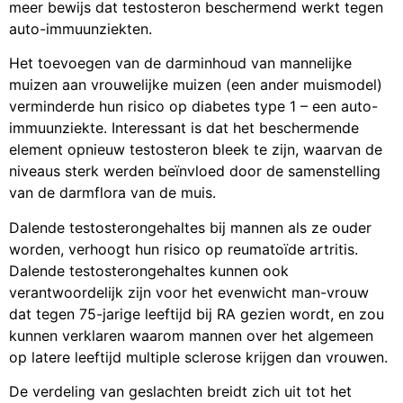
meer bewijs dat testosteron beschermend werkt tegen
auto-immuunziekten.
Het toevoegen van de darminhoud van mannelijke
muizen aan vrouwelijke muizen (een ander muismodel)
verminderde hun risico op diabetes type 1 – een auto-
immuunziekte. Interessant is dat het beschermende
element opnieuw testosteron bleek te zijn, waarvan de
niveaus sterk werden beïnvloed door de samenstelling
van de darmflora van de muis.
Dalende testosterongehaltes bij mannen als ze ouder
worden, verhoogt hun risico op reumatoïde artritis.
Dalende testosterongehaltes kunnen ook
verantwoordelijk zijn voor het evenwicht man-vrouw
dat tegen 75-jarige leeftijd bij RA gezien wordt, en zou
kunnen verklaren waarom mannen over het algemeen
op latere leeftijd multiple sclerose krijgen dan vrouwen.
De verdeling van geslachten breidt zich uit tot het