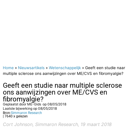
Home
»
Nieuwsartikels
»
Wetenschappelijk
»
Geeft een studie naar
multiple sclerose ons aanwijzingen over ME/CVS en fibromyalgie?
Geeft een studie naar multiple sclerose
ons aanwijzingen over ME/CVS en
fibromyalgie?
Geplaatst door
ME-Gids
op
08/05/2018
Laatste bijwerking op 08/05/2018
Bron:
Simmaron Research
| 7640 x gelezen
Cort Johnson, Simmaron Research, 19 maart 2018