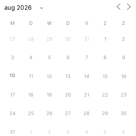
M
D
W
D
V
Z
Z
27
28
29
30
31
1
2
3
4
5
6
7
8
9
10
11
12
13
14
15
16
17
18
19
20
21
22
23
24
25
26
27
28
29
30
31
1
2
3
4
5
6