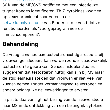
80% van de ME/CVS-patiënten met een infectieuze
trigger konden identificeren. Th17-cytokines kwamen
opnieuw prominent naar voren in de
netwerkanalysestudie
van Broderick die vond dat ze
functioneerden als “voorgeprogrammeerde
immuuncomponent”.
Behandeling
De vraag is nu hoe een testosteronachtige respons bij
vrouwen geïnduceerd kan worden zonder daadwerkelijk
testosteron te gebruiken. Geneesmiddelenstudies
suggereren dat testosteron nuttig kan zijn bij MS maar
de studieauteurs stelden dat vrouwen er niet veel van
kunnen nemen zonder vermannelijking te vertonen en
andere belangrijke nevenwerkingen te ervaren.
In plaats daarvan ligt het belang van de nieuwe studie
naar MS in de ontdekking van een belangrijk cytokine