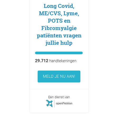
Long Covid,
ME/CVS, Lyme,
POTS en
Fibromyalgie
patiënten vragen
jullie hulp
29.712
handtekeningen
MELD JE NU AAN!
Een dienst van