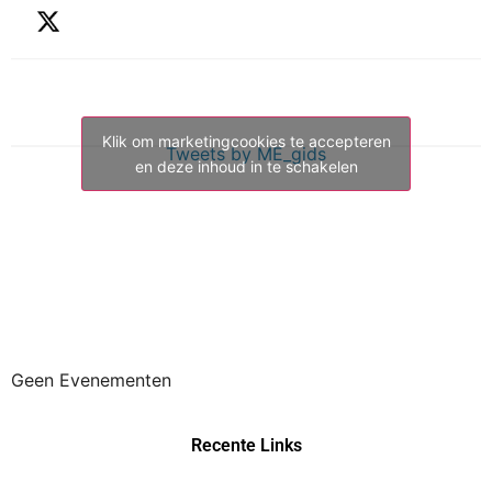
Klik om marketingcookies te accepteren
Tweets by ME_gids
en deze inhoud in te schakelen
Geen Evenementen
Recente Links