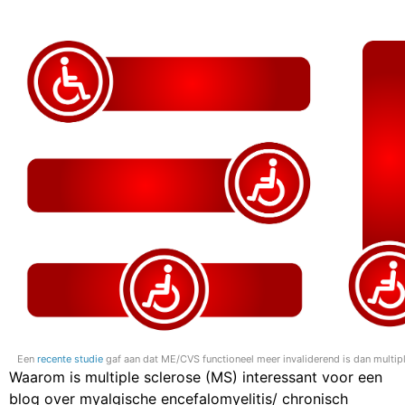
Een
recente studie
gaf aan dat ME/CVS functioneel meer invaliderend is dan multip
Waarom is multiple sclerose (MS) interessant voor een
blog over myalgische encefalomyelitis/ chronisch