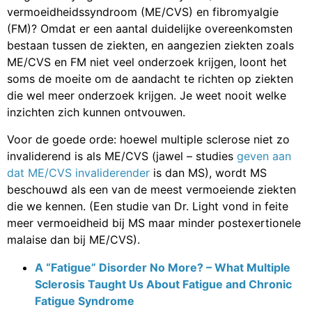
vermoeidheidssyndroom (ME/CVS) en fibromyalgie
(FM)? Omdat er een aantal duidelijke overeenkomsten
bestaan tussen de ziekten, en aangezien ziekten zoals
ME/CVS en FM niet veel onderzoek krijgen, loont het
soms de moeite om de aandacht te richten op ziekten
die wel meer onderzoek krijgen. Je weet nooit welke
inzichten zich kunnen ontvouwen.
Voor de goede orde: hoewel multiple sclerose niet zo
invaliderend is als ME/CVS (jawel – studies
geven aan
dat ME/CVS
invaliderender
is dan MS), wordt MS
beschouwd als een van de meest vermoeiende ziekten
die we kennen. (Een studie van Dr. Light vond in feite
meer vermoeidheid bij MS maar minder postexertionele
malaise dan bij ME/CVS).
A “Fatigue” Disorder No More? – What Multiple
Sclerosis Taught Us About Fatigue and Chronic
Fatigue Syndrome