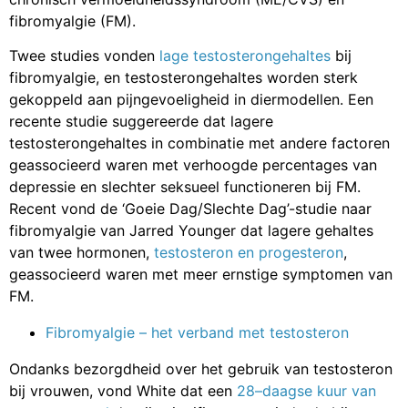
fibromyalgie (FM).
Twee studies vonden
lage testosterongehaltes
bij
fibromyalgie, en testosterongehaltes worden sterk
gekoppeld aan pijngevoeligheid in diermodellen. Een
recente studie suggereerde dat lagere
testosterongehaltes in combinatie met andere factoren
geassocieerd waren met verhoogde percentages van
depressie en slechter seksueel functioneren bij FM.
Recent vond de ‘Goeie Dag/Slechte Dag’-studie naar
fibromyalgie van Jarred Younger dat lagere gehaltes
van twee hormonen,
testosteron en progesteron
,
geassocieerd waren met meer ernstige symptomen van
FM.
Fibromyalgie – het verband met testosteron
Ondanks bezorgdheid over het gebruik van testosteron
bij vrouwen, vond White dat een
28–daagse kuur van