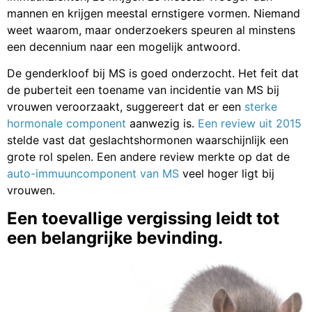
mannen en krijgen meestal ernstigere vormen. Niemand
weet waarom, maar onderzoekers speuren al minstens
een decennium naar een mogelijk antwoord.
De genderkloof bij MS is goed onderzocht. Het feit dat
de puberteit een toename van incidentie van MS bij
vrouwen veroorzaakt, suggereert dat er een
sterke
hormonale component
aanwezig is.
Een review uit 2015
stelde vast dat geslachtshormonen waarschijnlijk een
grote rol spelen. Een andere review merkte op dat de
auto-immuuncomponent van MS
veel hoger ligt bij
vrouwen.
Een toevallige vergissing leidt tot
een belangrijke bevinding.