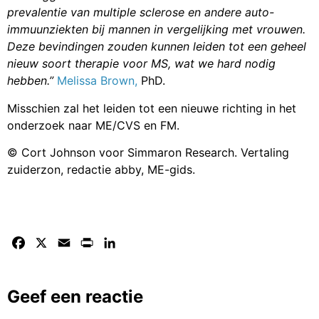
prevalentie van multiple sclerose en andere auto-
immuunziekten bij mannen in vergelijking met vrouwen.
Deze bevindingen zouden kunnen leiden tot een geheel
nieuw soort therapie voor MS, wat we hard nodig
hebben.”
Melissa Brown,
PhD.
Misschien zal het leiden tot een nieuwe richting in het
onderzoek naar ME/CVS en FM.
© Cort Johnson voor Simmaron Research. Vertaling
zuiderzon, redactie abby, ME-gids.
Facebook
X
Email
Print
LinkedIn
Geef een reactie