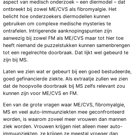
aspect van medisch onderzoek – een diermodel – dat
ontbreekt bij zowel ME/CVS als fibromyalgie. Het
belicht hoe onderzoekers diermodellen kunnen
gebruiken om complexe medische mysteries te
ontrafelen. Intrigerende aanknopingspunten zijn
aanwezig bij zowel FM als ME/CVS maar tot hier toe
heeft niemand de puzzelstukken kunnen samenbrengen
tot een regelrechte doorbraak. Dat lijkt wel gebeurd te
zijn bij MS.
Laten we zien wat er gebeurt bij een goed bestudeerde,
goed gefinancierde ziekte. Als extraatje zullen we zien
dat de hoopvolle doorbraak bij MS zelfs relevant zou
kunnen zijn voor ME/CVS en FM.
Een van de grote vragen waar ME/CVS, fibromyalgie,
MS en veel auto-immuunziekten mee geconfronteerd
worden, is waarom zoveel meer vrouwen dan mannen
ziek worden. Vrouwen krijgen niet alleen meer auto-
immuunziekten, ze krijgen ze meestal vroeger dan