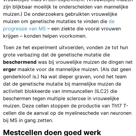
zijn blijkbaar moeilijk te onderscheiden van mannelijke
muizen.) De onderzoekers gebruikten vrouwelijke
muizen om genetische mutaties te vinden die
de
progressie van MS
– een ziekte die vooral vrouwen
krijgen – konden helpen voorkomen.
Toen ze het experiment uitvoerden, vonden ze tot hun
grote verbazing dat de genetische mutatie die
beschermend
was bij vrouwelijke muizen de dingen net
erger
maakte voor de mannelijke muizen. (Als dat geen
genderkloof is.) Na wat dieper graven, vond het team
dat de genetische mutatie bij mannelijke muizen de
activiteit blokkeerde van immuuncellen (ILC2) die
beschermen tegen multiple sclerose in vrouwelijke
muizen. Deze cellen stoppen de productie van Th17 T-
cellen die de aanval op de myelineschede van neuronen
bij MS in gang zetten.
Mestcellen doen goed werk