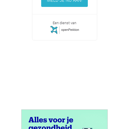
MELD JE NU AAN!
Een dienst van