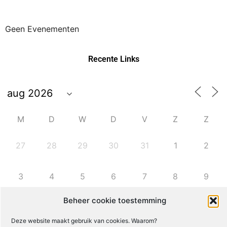
Geen Evenementen
Recente Links
M
D
W
D
V
Z
Z
27
28
29
30
31
1
2
3
4
5
6
7
8
9
Beheer cookie toestemming
10
11
12
13
14
15
16
Deze website maakt gebruik van cookies. Waarom?