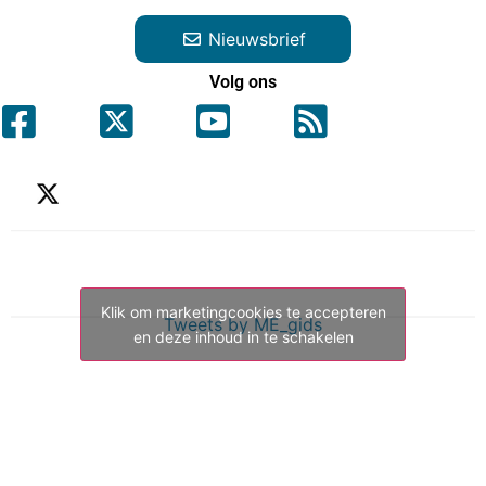
Nieuwsbrief
Volg ons
Klik om marketingcookies te accepteren
Tweets by ME_gids
en deze inhoud in te schakelen