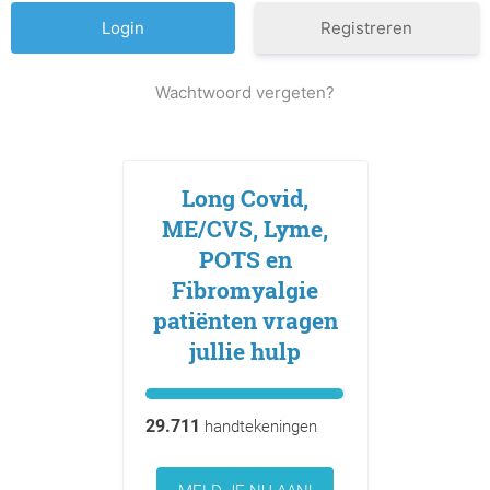
Registreren
Wachtwoord vergeten?
Long Covid,
ME/CVS, Lyme,
POTS en
Fibromyalgie
patiënten vragen
jullie hulp
29.711
handtekeningen