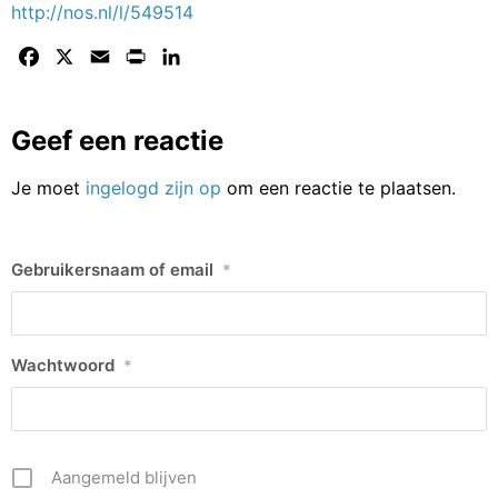
http://nos.nl/l/549514
Facebook
X
Email
Print
LinkedIn
Geef een reactie
Je moet
ingelogd zijn op
om een reactie te plaatsen.
Gebruikersnaam of email
*
Wachtwoord
*
Aangemeld blijven