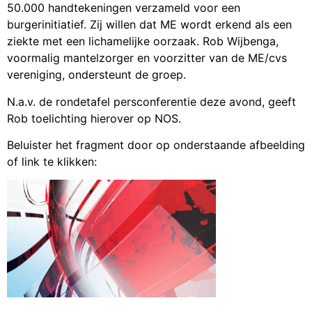
50.000 handtekeningen verzameld voor een
burgerinitiatief. Zij willen dat ME wordt erkend als een
ziekte met een lichamelijke oorzaak. Rob Wijbenga,
voormalig mantelzorger en voorzitter van de ME/cvs
vereniging, ondersteunt de groep.
N.a.v. de
rondetafel persconferentie deze avond
, geeft
Rob toelichting hierover op NOS.
Beluister het fragment door op onderstaande afbeelding
of link te klikken: