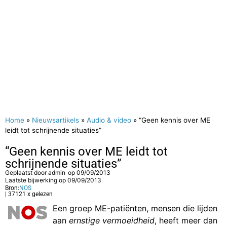
Home
»
Nieuwsartikels
»
Audio & video
»
“Geen kennis over ME
leidt tot schrijnende situaties”
“Geen kennis over ME leidt tot
schrijnende situaties”
Geplaatst door
admin
op
09/09/2013
Laatste bijwerking op 09/09/2013
Bron:
NOS
| 37121 x gelezen
Een groep ME-patiënten, mensen die lijden
aan
ernstige vermoeidheid
, heeft meer dan