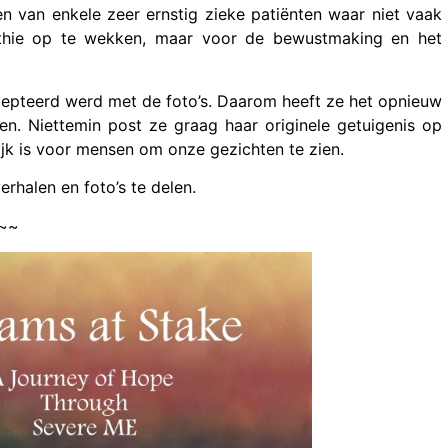
n van enkele zeer ernstig zieke patiënten waar niet vaak
athie op te wekken, maar voor de bewustmaking en het
ccepteerd werd met de foto’s. Daarom heeft ze het opnieuw
n. Niettemin post ze graag haar originele getuigenis op
ijk is voor mensen om onze gezichten te zien.
rhalen en foto’s te delen.
~~