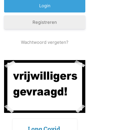
Registreren
Wachtwoord vergeten?
Long Covid,