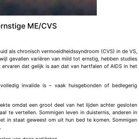
 ernstige ME/CVS
duid als chronisch vermoeidheidssyndroom (CVS) in de VS,
ijl gevallen variëren van mild tot ernstig, hebben studies
 ervaren dat gelijk is aan dat van hartfalen of AIDS in het
lledig invalide is – vaak huisgebonden of bedlegerig
ekte omdat een groot deel van het lijden achter gesloten
al te vertellen. Sommigen leven in duisternis, anderen in
 niet in staat geweest om uit hun bed te komen. Sommigen
.
halen van deze patiënten.