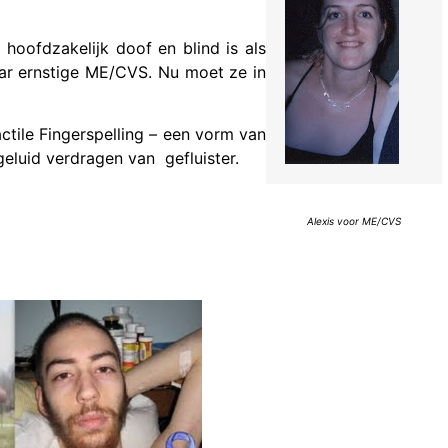
 hoofdzakelijk doof en blind is als
ar ernstige ME/CVS. Nu moet ze in
tile Fingerspelling – een vorm van
geluid verdragen van gefluister.
Alexis voor ME/CVS