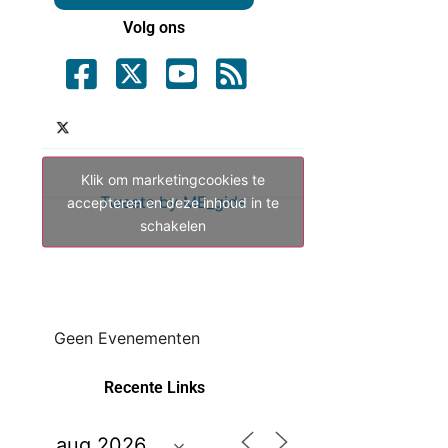
Volg ons
Klik om marketingcookies te
Tweets by ME_gids
accepteren en deze inhoud in te
schakelen
Geen Evenementen
Recente Links