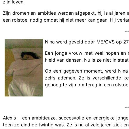
zijn leven.
Zijn dromen en ambities werden afgepakt, hij is al jaren 
een rolstoel nodig omdat hij niet meer kan gaan. Hij verl
~
Nina werd geveld door ME/CVS op 27-ja
Een jonge vrouw met veel hopen en d
hield van dansen. Nu is ze niet in staa
Op een gegeven moment, werd Nina z
zelfs ademen. Ze is verschillende 
genoeg te zijn om terug in een rolstoel
~
Alexis – een ambitieuze, succesvolle en energieke jong
toen ze eind de twintig was. Ze is nu al vele jaren ziek 