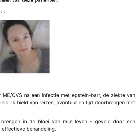
~~
r ME/CVS na een infectie met epstein-barr, de ziekte van
leid. Ik hield van reizen, avontuur en tijd doorbrengen met
e brengen in de bloei van mijn leven – geveld door een
n effectieve behandeling.