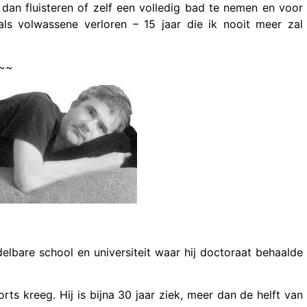
n dan fluisteren of zelf een volledig bad te nemen en voor
als volwassene verloren – 15 jaar die ik nooit meer zal
~~
elbare school en universiteit waar hij doctoraat behaalde
orts kreeg. Hij is bijna 30 jaar ziek, meer dan de helft van