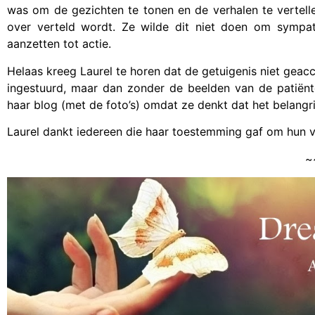
was om de gezichten te tonen en de verhalen te vertelle
over verteld wordt. Ze wilde dit niet doen om symp
aanzetten tot actie.
Helaas kreeg Laurel te horen dat de getuigenis niet gea
ingestuurd, maar dan zonder de beelden van de patiënte
haar blog (met de foto’s) omdat ze denkt dat het belangr
Laurel dankt iedereen die haar toestemming gaf om hun ve
~