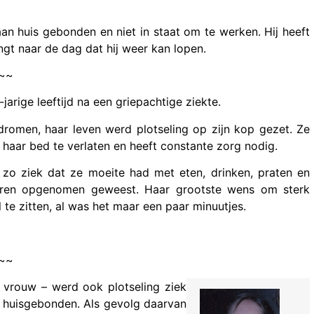
aan huis gebonden en niet in staat om te werken. Hij heeft
angt naar de dag dat hij weer kan lopen.
~~
rige leeftijd na een griepachtige ziekte.
romen, haar leven werd plotseling op zijn kop gezet. Ze
t haar bed te verlaten en heeft constante zorg nodig.
o ziek dat ze moeite had met eten, drinken, praten en
keren opgenomen geweest. Haar grootste wens om sterk
 te zitten, al was het maar een paar minuutjes.
~~
e vrouw – werd ook plotseling ziek
en huisgebonden. Als gevolg daarvan