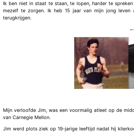
Ik ben niet in staat te staan, te lopen, harder te spreke
mezelf te zorgen. Ik heb 15 jaar van mijn jong leven 
terugkrijgen.
~
Mijn verloofde Jim, was een voormalig atleet op de midd
van Carnegie Mellon.
Jim werd plots ziek op 19-jarige leeftijd nadat hij klierko