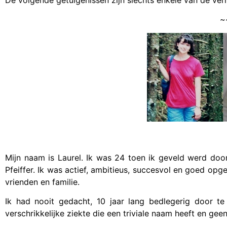
~
Mijn naam is Laurel. Ik was 24 toen ik geveld werd doo
Pfeiffer. Ik was actief, ambitieus, succesvol en goed opge
vrienden en familie.
Ik had nooit gedacht, 10 jaar lang bedlegerig door t
verschrikkelijke ziekte die een triviale naam heeft en gee