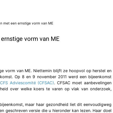
ven met een ernstige vorm van ME
n ernstige vorm van ME
ige vorm van ME. Niettemin blijft ze hoopvol op herstel en
ekomst. Op 8 en 9 november 2011 werd een bijeenkomst
CFS Adviescomité (CFSAC)
. CFSAC moet aanbevelingen
heid over welke koers te varen op vlak van onderzoek,
ijeenkomst, maar haar gezondheid liet dit eenvoudigweg
een geschreven versie die u hieronder kan lezen. Haar doel