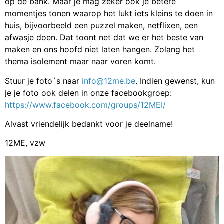
op de bank. Maar je mag zeker ook je betere
momentjes tonen waarop het lukt iets kleins te doen in
huis, bijvoorbeeld een puzzel maken, netflixen, een
afwasje doen. Dat toont net dat we er het beste van
maken en ons hoofd niet laten hangen. Zolang het
thema isolement maar naar voren komt.
Stuur je foto´s naar
info@12me.be
. Indien gewenst, kun
je je foto ook delen in onze facebookgroep:
https://www.facebook.com/groups/12MEI/
Alvast vriendelijk bedankt voor je deelname!
12ME, vzw