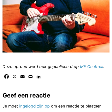
Deze oproep werd ook gepubliceerd op
ME Centraal
.
Facebook
X
Email
Print
LinkedIn
Geef een reactie
Je moet
ingelogd zijn op
om een reactie te plaatsen.