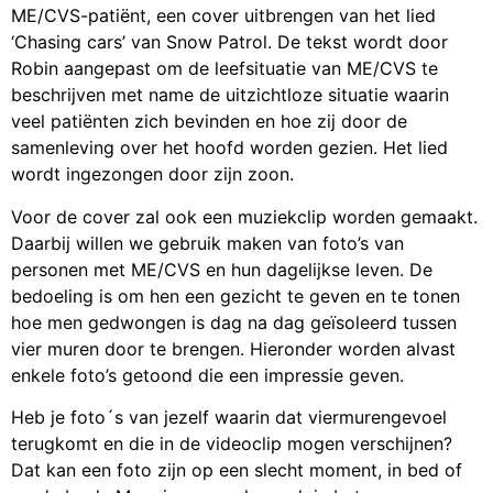
ME/CVS-patiënt, een cover uitbrengen van het lied
‘Chasing cars’ van Snow Patrol. De tekst wordt door
Robin aangepast om de leefsituatie van ME/CVS te
beschrijven met name de uitzichtloze situatie waarin
veel patiënten zich bevinden en hoe zij door de
samenleving over het hoofd worden gezien. Het lied
wordt ingezongen door zijn zoon.
Voor de cover zal ook een muziekclip worden gemaakt.
Daarbij willen we gebruik maken van foto’s van
personen met ME/CVS en hun dagelijkse leven. De
bedoeling is om hen een gezicht te geven en te tonen
hoe men gedwongen is dag na dag geïsoleerd tussen
vier muren door te brengen. Hieronder worden alvast
enkele foto’s getoond die een impressie geven.
Heb je foto´s van jezelf waarin dat viermurengevoel
terugkomt en die in de videoclip mogen verschijnen?
Dat kan een foto zijn op een slecht moment, in bed of