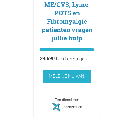
ME/CVS, Lyme,
POTS en
Fibromyalgie
patiënten vragen
jullie hulp
29.690
handtekeningen
MELD JE NU AAN!
Een dienst van