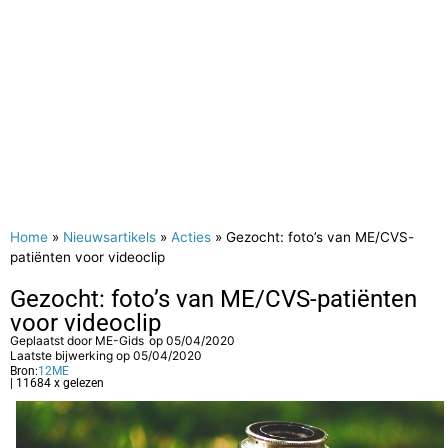
Home
»
Nieuwsartikels
»
Acties
»
Gezocht: foto’s van ME/CVS-
patiënten voor videoclip
Gezocht: foto’s van ME/CVS-patiënten
voor videoclip
Geplaatst door
ME-Gids
op
05/04/2020
Laatste bijwerking op 05/04/2020
Bron:
12ME
| 11684 x gelezen