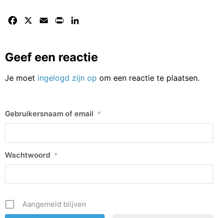
Facebook
X
Email
Print
LinkedIn
Geef een reactie
Je moet
ingelogd zijn op
om een reactie te plaatsen.
Gebruikersnaam of email
*
Wachtwoord
*
Aangemeld blijven