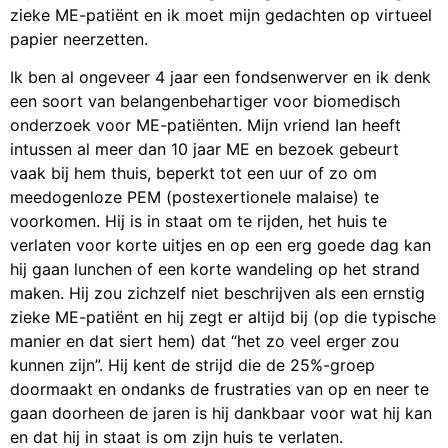
zieke ME-patiënt en ik moet mijn gedachten op virtueel
papier neerzetten.
Ik ben al ongeveer 4 jaar een fondsenwerver en ik denk
een soort van belangenbehartiger voor biomedisch
onderzoek voor ME-patiënten. Mijn vriend Ian heeft
intussen al meer dan 10 jaar ME en bezoek gebeurt
vaak bij hem thuis, beperkt tot een uur of zo om
meedogenloze PEM (postexertionele malaise) te
voorkomen. Hij is in staat om te rijden, het huis te
verlaten voor korte uitjes en op een erg goede dag kan
hij gaan lunchen of een korte wandeling op het strand
maken. Hij zou zichzelf niet beschrijven als een ernstig
zieke ME-patiënt en hij zegt er altijd bij (op die typische
manier en dat siert hem) dat “het zo veel erger zou
kunnen zijn”. Hij kent de strijd die de 25%-groep
doormaakt en ondanks de frustraties van op en neer te
gaan doorheen de jaren is hij dankbaar voor wat hij kan
en dat hij in staat is om zijn huis te verlaten.