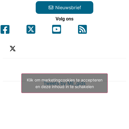
Nieuwsbrief
Volg ons
Klik om marketingcookies te accepteren
Tweets by ME_gids
en deze inhoud in te schakelen