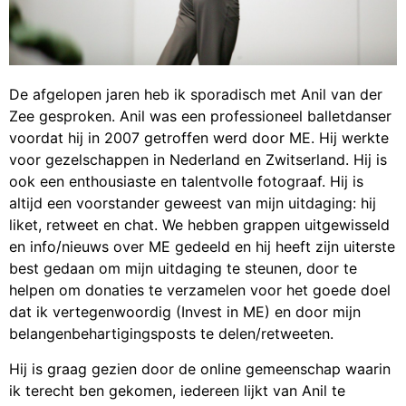
De afgelopen jaren heb ik sporadisch met Anil van der
Zee gesproken. Anil was een professioneel balletdanser
voordat hij in 2007 getroffen werd door ME. Hij werkte
voor gezelschappen in Nederland en Zwitserland. Hij is
ook een enthousiaste en talentvolle fotograaf. Hij is
altijd een voorstander geweest van mijn uitdaging: hij
liket, retweet en chat. We hebben grappen uitgewisseld
en info/nieuws over ME gedeeld en hij heeft zijn uiterste
best gedaan om mijn uitdaging te steunen, door te
helpen om donaties te verzamelen voor het goede doel
dat ik vertegenwoordig (Invest in ME) en door mijn
belangenbehartigingsposts te delen/retweeten.
Hij is graag gezien door de online gemeenschap waarin
ik terecht ben gekomen, iedereen lijkt van Anil te