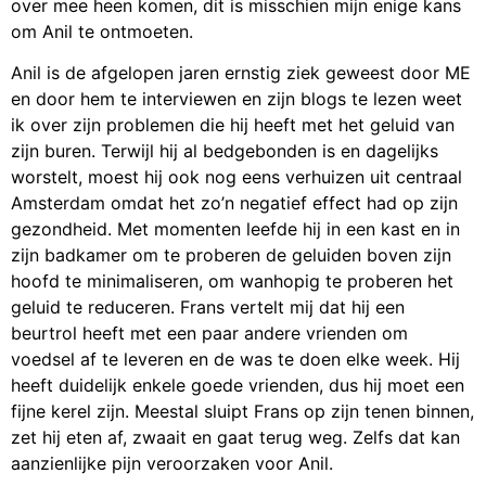
over mee heen komen, dit is misschien mijn enige kans
om Anil te ontmoeten.
Anil is de afgelopen jaren ernstig ziek geweest door ME
en door hem te interviewen en zijn blogs te lezen weet
ik over zijn problemen die hij heeft met het geluid van
zijn buren. Terwijl hij al bedgebonden is en dagelijks
worstelt, moest hij ook nog eens verhuizen uit centraal
Amsterdam omdat het zo’n negatief effect had op zijn
gezondheid. Met momenten leefde hij in een kast en in
zijn badkamer om te proberen de geluiden boven zijn
hoofd te minimaliseren, om wanhopig te proberen het
geluid te reduceren. Frans vertelt mij dat hij een
beurtrol heeft met een paar andere vrienden om
voedsel af te leveren en de was te doen elke week. Hij
heeft duidelijk enkele goede vrienden, dus hij moet een
fijne kerel zijn. Meestal sluipt Frans op zijn tenen binnen,
zet hij eten af, zwaait en gaat terug weg. Zelfs dat kan
aanzienlijke pijn veroorzaken voor Anil.