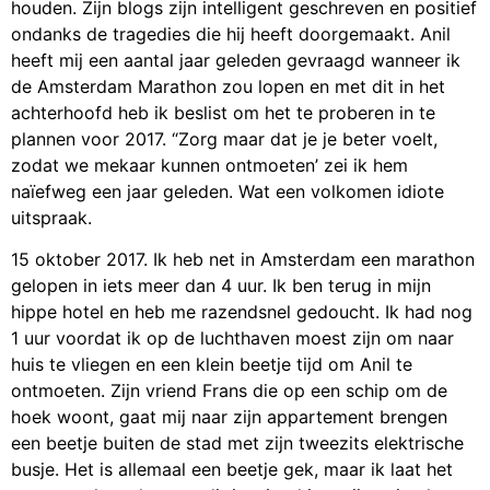
houden. Zijn blogs zijn intelligent geschreven en positief
ondanks de tragedies die hij heeft doorgemaakt. Anil
heeft mij een aantal jaar geleden gevraagd wanneer ik
de Amsterdam Marathon zou lopen en met dit in het
achterhoofd heb ik beslist om het te proberen in te
plannen voor 2017. “Zorg maar dat je je beter voelt,
zodat we mekaar kunnen ontmoeten’ zei ik hem
naïefweg een jaar geleden. Wat een volkomen idiote
uitspraak.
15 oktober 2017. Ik heb net in Amsterdam een marathon
gelopen in iets meer dan 4 uur. Ik ben terug in mijn
hippe hotel en heb me razendsnel gedoucht. Ik had nog
1 uur voordat ik op de luchthaven moest zijn om naar
huis te vliegen en een klein beetje tijd om Anil te
ontmoeten. Zijn vriend Frans die op een schip om de
hoek woont, gaat mij naar zijn appartement brengen
een beetje buiten de stad met zijn tweezits elektrische
busje. Het is allemaal een beetje gek, maar ik laat het