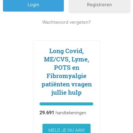
Registreren
Wachtwoord vergeten?
Long Covid,
ME/CVS, Lyme,
POTS en
Fibromyalgie
patiënten vragen
jullie hulp
29.691
handtekeningen
MELD JE NU AAN!