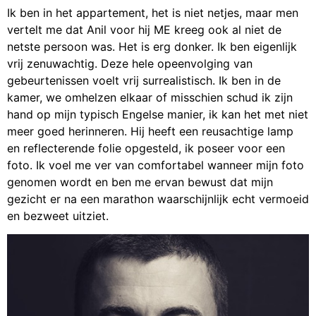
Ik ben in het appartement, het is niet netjes, maar men
vertelt me dat Anil voor hij ME kreeg ook al niet de
netste persoon was. Het is erg donker. Ik ben eigenlijk
vrij zenuwachtig. Deze hele opeenvolging van
gebeurtenissen voelt vrij surrealistisch. Ik ben in de
kamer, we omhelzen elkaar of misschien schud ik zijn
hand op mijn typisch Engelse manier, ik kan het met niet
meer goed herinneren. Hij heeft een reusachtige lamp
en reflecterende folie opgesteld, ik poseer voor een
foto. Ik voel me ver van comfortabel wanneer mijn foto
genomen wordt en ben me ervan bewust dat mijn
gezicht er na een marathon waarschijnlijk echt vermoeid
en bezweet uitziet.