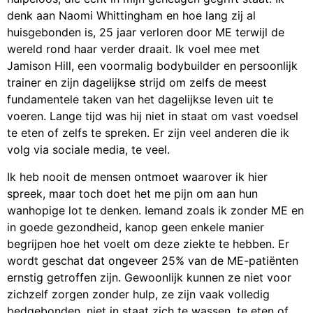
denk aan Naomi Whittingham en hoe lang zij al
huisgebonden is, 25 jaar verloren door ME terwijl de
wereld rond haar verder draait. Ik voel mee met
Jamison Hill, een voormalig bodybuilder en persoonlijk
trainer en zijn dagelijkse strijd om zelfs de meest
fundamentele taken van het dagelijkse leven uit te
voeren. Lange tijd was hij niet in staat om vast voedsel
te eten of zelfs te spreken. Er zijn veel anderen die ik
volg via sociale media, te veel.
Ik heb nooit de mensen ontmoet waarover ik hier
spreek, maar toch doet het me pijn om aan hun
wanhopige lot te denken. Iemand zoals ik zonder ME en
in goede gezondheid, kanop geen enkele manier
begrijpen hoe het voelt om deze ziekte te hebben. Er
wordt geschat dat ongeveer 25% van de ME-patiënten
ernstig getroffen zijn. Gewoonlijk kunnen ze niet voor
zichzelf zorgen zonder hulp, ze zijn vaak volledig
bedgebonden, niet in staat zich te wassen, te eten of