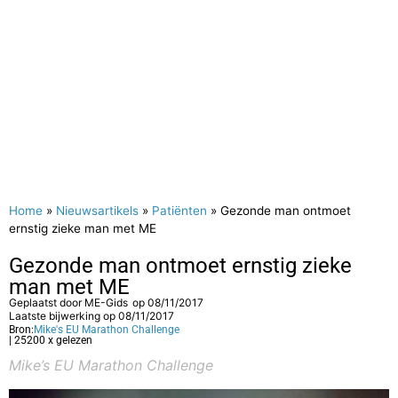
Home
»
Nieuwsartikels
»
Patiënten
»
Gezonde man ontmoet
ernstig zieke man met ME
Gezonde man ontmoet ernstig zieke
man met ME
Geplaatst door
ME-Gids
op
08/11/2017
Laatste bijwerking op 08/11/2017
Bron:
Mike's EU Marathon Challenge
| 25200 x gelezen
Mike’s EU Marathon Challenge