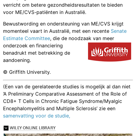
verricht om betere gezondheidsresultaten te bieden
voor ME/CVS-patiënten in Australië.
Bewustwording en ondersteuning van ME/CVS krijgt
momenteel vaart in Australië, met een recente
Senate
Estimate Committee
, die de noodzaak van meer
onderzoek en financiering
benadrukt met betrekking de
aandoening.
© Griffith University.
(Een van de gerelateerde studies is mogelijk al dan niet
‘A Preliminary Comparative Assessment of the Role of
CD8+ T Cells in Chronic Fatigue Syndrome/Myalgic
Encephalomyelitis and Multiple Sclerosis’ zie een
samenvatting voor de studie,