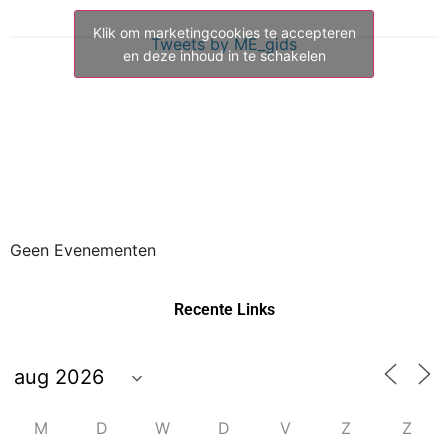
Klik om marketingcookies te accepteren
Tweets by ME_gids
en deze inhoud in te schakelen
Geen Evenementen
Recente Links
M
D
W
D
V
Z
Z