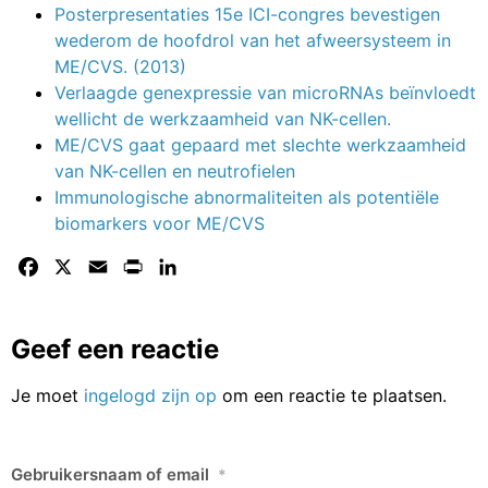
Posterpresentaties 15e ICI-congres bevestigen
wederom de hoofdrol van het afweersysteem in
ME/CVS. (2013)
Verlaagde genexpressie van microRNAs beïnvloedt
wellicht de werkzaamheid van NK-cellen.
ME/CVS gaat gepaard met slechte werkzaamheid
van NK-cellen en neutrofielen
Immunologische abnormaliteiten als potentiële
biomarkers voor ME/CVS
Facebook
X
Email
Print
LinkedIn
Geef een reactie
Je moet
ingelogd zijn op
om een reactie te plaatsen.
Gebruikersnaam of email
*