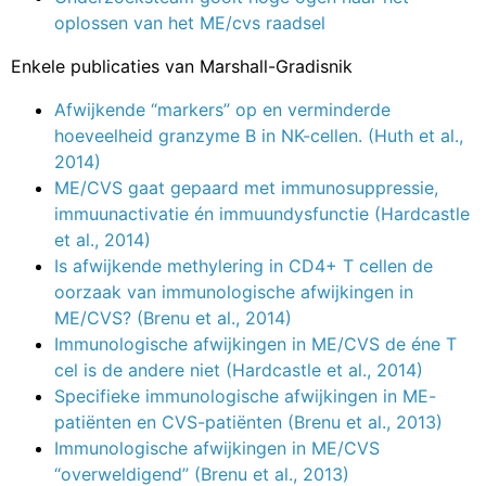
oplossen van het ME/cvs raadsel
Enkele publicaties van Marshall-Gradisnik
Afwijkende “markers” op en verminderde
hoeveelheid granzyme B in NK-cellen. (Huth et al.,
2014)
ME/CVS gaat gepaard met immunosuppressie,
immuunactivatie én immuundysfunctie (Hardcastle
et al., 2014)
Is afwijkende methylering in CD4+ T cellen de
oorzaak van immunologische afwijkingen in
ME/CVS? (Brenu et al., 2014)
Immunologische afwijkingen in ME/CVS de éne T
cel is de andere niet (Hardcastle et al., 2014)
Specifieke immunologische afwijkingen in ME-
patiënten en CVS-patiënten (Brenu et al., 2013)
Immunologische afwijkingen in ME/CVS
“overweldigend” (Brenu et al., 2013)