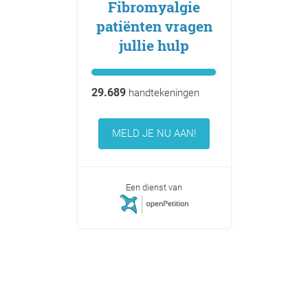
Fibromyalgie
patiënten vragen
jullie hulp
29.689
handtekeningen
MELD JE NU AAN!
Een dienst van