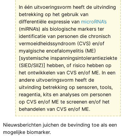
In één uitvoeringsvorm heeft de uitvinding
betrekking op het gebruik van
differentiële expressie van
microRNA’s
(miRNA’s) als biologische markers ter
identificatie van personen die chronisch
vermoeidheidssyndroom (CVS) en/of
myalgische encefalomyelitis (ME)
[systemische inspanningsintolerantieziekte
(SIED/SIIZ)] hebben, of risico hebben op
het ontwikkelen van CVS en/of ME. In een
andere uitvoeringsvorm heeft de
uitvinding betrekking op sensoren, tools,
reagentia, kits en analyses om personen
op CVS en/of ME te screenen en/of het
behandelen van CVS en/of ME.
Nieuwsberichten juichen de bevinding toe als een
mogelijke biomarker.