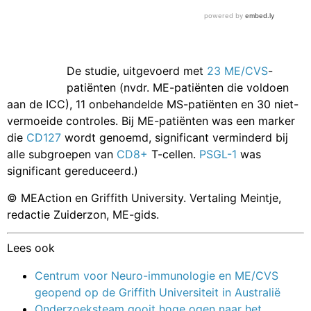
De studie, uitgevoerd met
23 ME/CVS
-
patiënten (nvdr. ME-patiënten die voldoen
aan de ICC), 11 onbehandelde MS-patiënten en 30 niet-
vermoeide controles. Bij ME-patiënten was een marker
die
CD127
wordt genoemd, significant verminderd bij
alle subgroepen van
CD8+
T-cellen.
PSGL-1
was
significant gereduceerd.)
© MEAction en Griffith University. Vertaling Meintje,
redactie Zuiderzon, ME-gids.
Lees ook
Centrum voor Neuro-immunologie en ME/CVS
geopend op de Griffith Universiteit in Australië
Onderzoeksteam gooit hoge ogen naar het