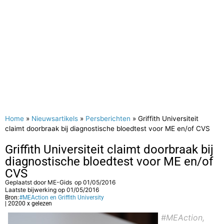
Home
»
Nieuwsartikels
»
Persberichten
»
Griffith Universiteit
claimt doorbraak bij diagnostische bloedtest voor ME en/of CVS
Griffith Universiteit claimt doorbraak bij
diagnostische bloedtest voor ME en/of
CVS
Geplaatst door
ME-Gids
op
01/05/2016
Laatste bijwerking op 01/05/2016
Bron:
#MEAction en Griffith University
| 20200 x gelezen
#MEAction,