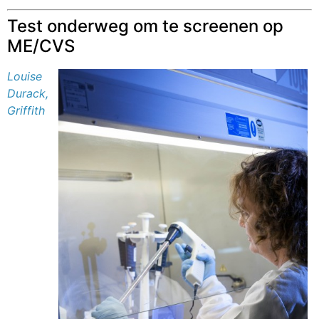
Test onderweg om te screenen op
ME/CVS
Louise
Durack,
Griffith