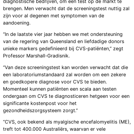
diagnostische bedrijven, om een test op de markt te
brengen. Men verwacht dat de screeningstest nuttig zal
zijn voor al degenen met symptomen van de
aandoening.
“In de laatste vier jaar hebben we met ondersteuning
van de regering van Queensland en liefdadige donors
unieke markers gedefinieerd bij CVS-patiënten,” zegt
Professor Marshall-Gradisnik.
“Van deze screeningstest kan worden verwacht dat die
een laboratoriumstandaard zal worden om een zekere
en goedkopere diagnose voor CVS te bieden.
Momenteel kunnen patiënten een scala aan testen
ondergaan om CVS te diagnosticeren hetgeen voor een
significante kostenpost voor het
gezondheidszorgsysteem zorgt.”
“CVS, ook bekend als myalgische encefalomyelitis (ME),
treft tot 400.000 Australiërs, waarvan er vele