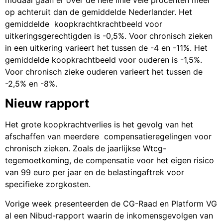
modaal gaan er over de hele linie vele procenten meer
op achteruit dan de gemiddelde Nederlander. Het
gemiddelde koopkrachtkrachtbeeld voor
uitkeringsgerechtigden is -0,5%. Voor chronisch zieken
in een uitkering varieert het tussen de -4 en -11%. Het
gemiddelde koopkrachtbeeld voor ouderen is -1,5%.
Voor chronisch zieke ouderen varieert het tussen de
-2,5% en -8%.
Nieuw rapport
Het grote koopkrachtverlies is het gevolg van het
afschaffen van meerdere compensatieregelingen voor
chronisch zieken. Zoals de jaarlijkse Wtcg-
tegemoetkoming, de compensatie voor het eigen risico
van 99 euro per jaar en de belastingaftrek voor
specifieke zorgkosten.
Vorige week presenteerden de CG-Raad en Platform VG
al een Nibud-rapport waarin de inkomensgevolgen van