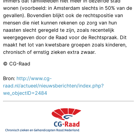
immers dat familieleden niet meer in dezelfde stad
wonen (voorbeeld: in Amsterdam slechts in 50% van de
gevallen). Bovendien blijkt ook de rechtspositie van
mensen die niet kunnen rekenen op zorg van hun
naasten slecht geregeld te zijn, zoals recentelijk
weergegeven door de Raad voor de Rechtspraak. Dit
maakt het lot van kwetsbare groepen zoals kinderen,
chronisch of ernstig zieken extra zwaar.
© CG-Raad
Bron:
http://www.cg-
raad.nl/actueel/nieuwsberichten/index.php?
we_objectID=2484