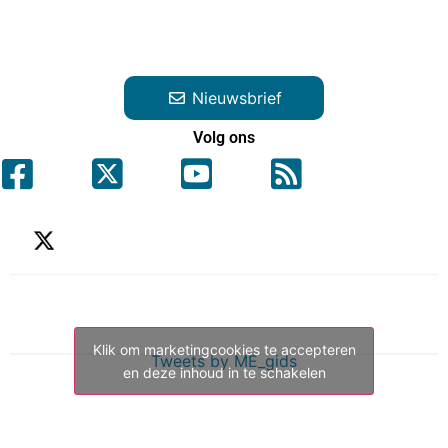
Nieuwsbrief
Volg ons
Klik om marketingcookies te accepteren
Tweets by ME_gids
en deze inhoud in te schakelen