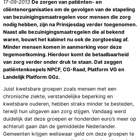
17-09-2013
De zorgen van patiënten- en
cliëntenorganisaties om de gevolgen van de stapeling
van bezuinigingsmaatregelen voor mensen die zorg
nodig hebben, zijn na Prinsjesdag verder toegenomen.
Naast alle bezuinigingsmaatregelen die al bekend
waren, bouwt het kabinet nu ook de zorgtoeslag af.
Minder mensen komen in aanmerking voor deze
tegemoetkoming. Hierdoor komt de betaalbaarheid
van zorg verder onder druk te staan. Dat zeggen
patiëntenkoepels NPCF, CG-Raad, Platform VG en
Landelijk Platform GGz.
Juist kwetsbare groepen zoals mensen met een
chronische ziekte, verstandelijke beperking en
kwetsbare ouderen, hebben straks minder te besteden,
terwijl hun uitgaven aan zorg stijgen. Vandaag werd
duidelijk dat deze groepen er honderden euro’s meer op
achteruit gaan dan de gemiddelde Nederlander.
Gemeenten krijgen weliswaar geld om deze groepen te