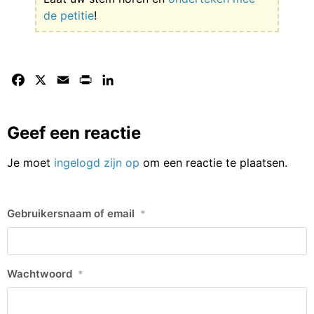
de petitie
!
Facebook
X
Email
Print
LinkedIn
Geef een reactie
Je moet
ingelogd zijn op
om een reactie te plaatsen.
Gebruikersnaam of email
*
Wachtwoord
*