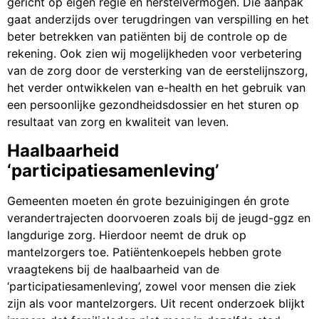
gericht op eigen regie en herstelvermogen. Die aanpak
gaat anderzijds over terugdringen van verspilling en het
beter betrekken van patiënten bij de controle op de
rekening. Ook zien wij mogelijkheden voor verbetering
van de zorg door de versterking van de eerstelijnszorg,
het verder ontwikkelen van e-health en het gebruik van
een persoonlijke gezondheidsdossier en het sturen op
resultaat van zorg en kwaliteit van leven.
Haalbaarheid
‘participatiesamenleving’
Gemeenten moeten én grote bezuinigingen én grote
verandertrajecten doorvoeren zoals bij de jeugd-ggz en
langdurige zorg. Hierdoor neemt de druk op
mantelzorgers toe. Patiëntenkoepels hebben grote
vraagtekens bij de haalbaarheid van de
‘participatiesamenleving’, zowel voor mensen die ziek
zijn als voor mantelzorgers. Uit recent onderzoek blijkt