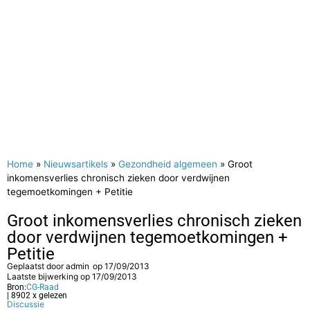
Home
»
Nieuwsartikels
»
Gezondheid algemeen
»
Groot
inkomensverlies chronisch zieken door verdwijnen
tegemoetkomingen + Petitie
Groot inkomensverlies chronisch zieken
door verdwijnen tegemoetkomingen +
Petitie
Geplaatst door
admin
op
17/09/2013
Laatste bijwerking op 17/09/2013
Bron:
CG-Raad
| 8902 x gelezen
Discussie