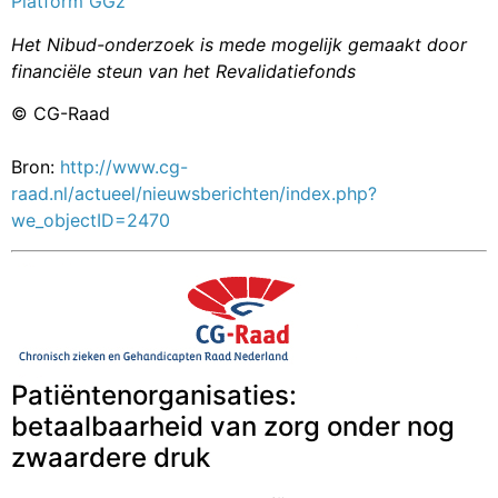
Platform GGz
Het Nibud-onderzoek is mede mogelijk gemaakt door
financiële steun van het Revalidatiefonds
© CG-Raad
Bron:
http://www.cg-
raad.nl/actueel/nieuwsberichten/index.php?
we_objectID=2470
Patiëntenorganisaties:
betaalbaarheid van zorg onder nog
zwaardere druk