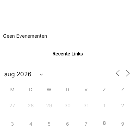
Geen Evenementen
Recente Links
M
D
W
D
V
Z
Z
27
28
29
30
31
1
2
8
3
4
5
6
7
9