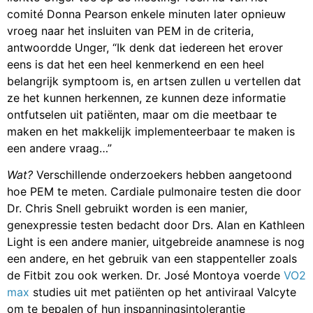
comité Donna Pearson enkele minuten later opnieuw
vroeg naar het insluiten van PEM in de criteria,
antwoordde Unger, “Ik denk dat iedereen het erover
eens is dat het een heel kenmerkend en een heel
belangrijk symptoom is, en artsen zullen u vertellen dat
ze het kunnen herkennen, ze kunnen deze informatie
ontfutselen uit patiënten, maar om die meetbaar te
maken en het makkelijk implementeerbaar te maken is
een andere vraag…”
Wat?
Verschillende onderzoekers hebben aangetoond
hoe PEM te meten. Cardiale pulmonaire testen die door
Dr. Chris Snell gebruikt worden is een manier,
genexpressie testen bedacht door Drs. Alan en Kathleen
Light is een andere manier, uitgebreide anamnese is nog
een andere, en het gebruik van een stappenteller zoals
de Fitbit zou ook werken. Dr. José Montoya voerde
VO2
max
studies uit met patiënten op het antiviraal Valcyte
om te bepalen of hun inspanningsintolerantie