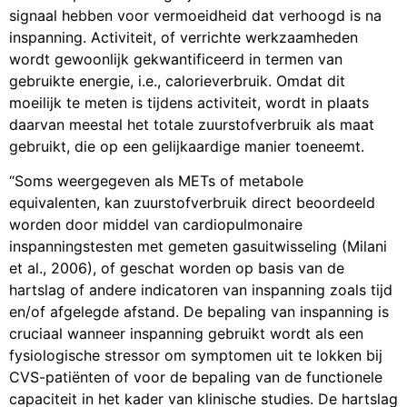
signaal hebben voor vermoeidheid dat verhoogd is na
inspanning. Activiteit, of verrichte werkzaamheden
wordt gewoonlijk gekwantificeerd in termen van
gebruikte energie, i.e., calorieverbruik. Omdat dit
moeilijk te meten is tijdens activiteit, wordt in plaats
daarvan meestal het totale zuurstofverbruik als maat
gebruikt, die op een gelijkaardige manier toeneemt.
“Soms weergegeven als METs of metabole
equivalenten, kan zuurstofverbruik direct beoordeeld
worden door middel van cardiopulmonaire
inspanningstesten met gemeten gasuitwisseling (Milani
et al., 2006), of geschat worden op basis van de
hartslag of andere indicatoren van inspanning zoals tijd
en/of afgelegde afstand. De bepaling van inspanning is
cruciaal wanneer inspanning gebruikt wordt als een
fysiologische stressor om symptomen uit te lokken bij
CVS-patiënten of voor de bepaling van de functionele
capaciteit in het kader van klinische studies. De hartslag