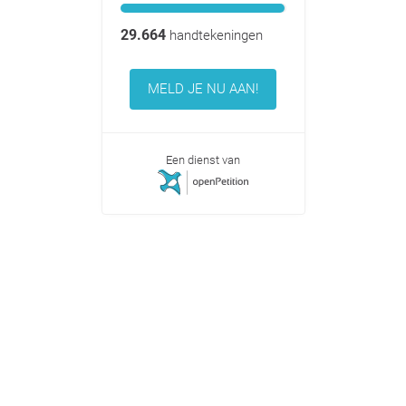
29.664
handtekeningen
MELD JE NU AAN!
Een dienst van