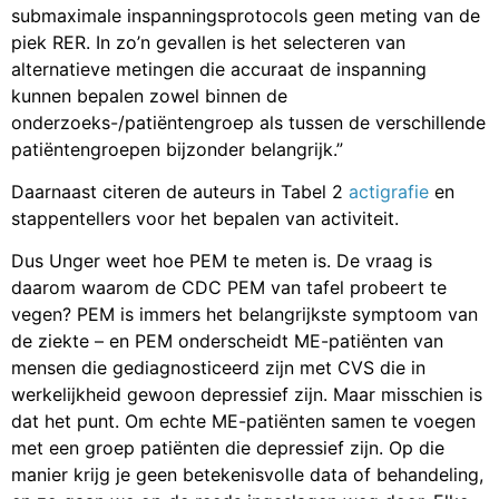
submaximale inspanningsprotocols geen meting van de
piek RER. In zo’n gevallen is het selecteren van
alternatieve metingen die accuraat de inspanning
kunnen bepalen zowel binnen de
onderzoeks-/patiëntengroep als tussen de verschillende
patiëntengroepen bijzonder belangrijk.”
Daarnaast citeren de auteurs in Tabel 2
actigrafie
en
stappentellers voor het bepalen van activiteit.
Dus Unger weet hoe PEM te meten is. De vraag is
daarom waarom de CDC PEM van tafel probeert te
vegen? PEM is immers het belangrijkste symptoom van
de ziekte – en PEM onderscheidt ME-patiënten van
mensen die gediagnosticeerd zijn met CVS die in
werkelijkheid gewoon depressief zijn. Maar misschien is
dat het punt. Om echte ME-patiënten samen te voegen
met een groep patiënten die depressief zijn. Op die
manier krijg je geen betekenisvolle data of behandeling,