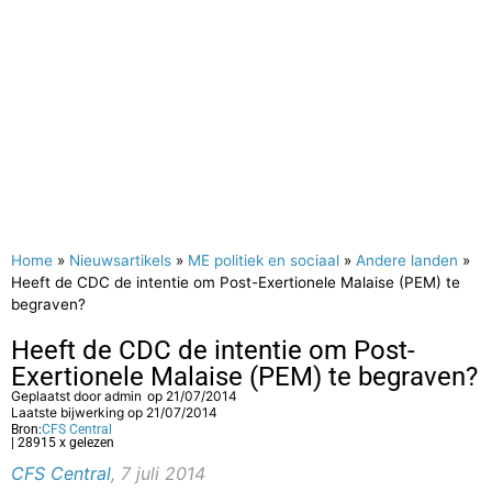
Home
»
Nieuwsartikels
»
ME politiek en sociaal
»
Andere landen
»
Heeft de CDC de intentie om Post-Exertionele Malaise (PEM) te
begraven?
Heeft de CDC de intentie om Post-
Exertionele Malaise (PEM) te begraven?
Geplaatst door
admin
op
21/07/2014
Laatste bijwerking op 21/07/2014
Bron:
CFS Central
| 28915 x gelezen
CFS Central
, 7 juli 2014