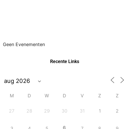
Geen Evenementen
Recente Links
M
D
W
D
V
Z
Z
27
28
29
30
31
1
2
6
3
4
5
7
8
9