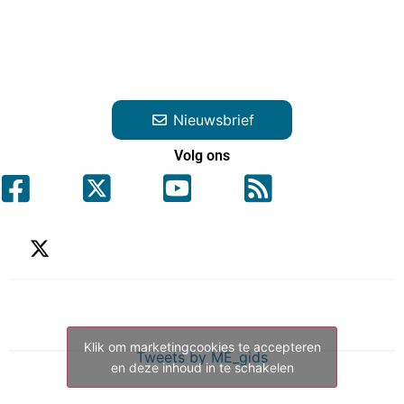
Nieuwsbrief
Volg ons
Klik om marketingcookies te accepteren
Tweets by ME_gids
en deze inhoud in te schakelen