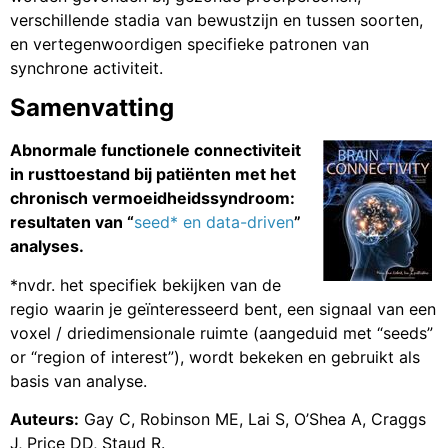
verschillende stadia van bewustzijn en tussen soorten,
en vertegenwoordigen specifieke patronen van
synchrone activiteit.
Samenvatting
Abnormale functionele connectiviteit
in rusttoestand bij patiënten met het
chronisch vermoeidheidssyndroom:
resultaten van “
seed* en data-driven
”
analyses.
*nvdr. het specifiek bekijken van de
regio waarin je geïnteresseerd bent, een signaal van een
voxel / driedimensionale ruimte (aangeduid met “seeds”
or “region of interest”), wordt bekeken en gebruikt als
basis van analyse.
Auteurs:
Gay C, Robinson ME, Lai S, O’Shea A, Craggs
J, Price DD, Staud R.