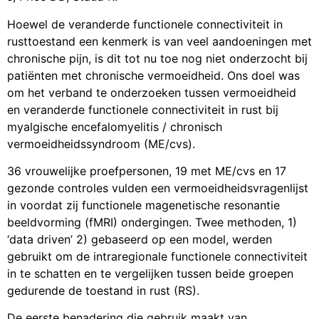
Hoewel de veranderde functionele connectiviteit in
rusttoestand een kenmerk is van veel aandoeningen met
chronische pijn, is dit tot nu toe nog niet onderzocht bij
patiënten met chronische vermoeidheid. Ons doel was
om het verband te onderzoeken tussen vermoeidheid
en veranderde functionele connectiviteit in rust bij
myalgische encefalomyelitis / chronisch
vermoeidheidssyndroom (ME/cvs).
36 vrouwelijke proefpersonen, 19 met ME/cvs en 17
gezonde controles vulden een vermoeidheidsvragenlijst
in voordat zij functionele magenetische resonantie
beeldvorming (fMRI) ondergingen. Twee methoden, 1)
‘data driven’ 2) gebaseerd op een model, werden
gebruikt om de intraregionale functionele connectiviteit
in te schatten en te vergelijken tussen beide groepen
gedurende de toestand in rust (RS).
De eerste benadering die gebruik maakt van