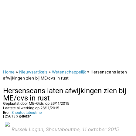
Home
»
Nieuwsartikels
»
Wetenschappelijk
»
Hersenscans laten
afwijkingen zien bij ME/cvs in rust
Hersenscans laten afwijkingen zien bij
ME/cvs in rust
Geplaatst door
ME-Gids
op
26/11/2015
Laatste bijwerking op 26/11/2015
Bron:
Shoutoutaboutme
| 25613 x gelezen
Russell Logan, Shoutaboutme, 11 oktober 2015