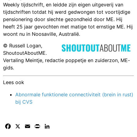
Weekly tijdschrift, en leidde zijn eigen uitgeverij van
tijdschriften totdat hij werd gedwongen tot
voortijdige
pensionering door slechte gezondheid door ME. Hij
heeft 25 jaar gevochten met matige tot ernstige ME. Hij
woont nu in Noosaville, Australië.
© Russell Logan,
ShoutoutAboutME.
Vertaling Meintje, redactie poppetje en zuiderzon, ME-
gids.
Lees ook
Abnormale funktionele connectiviteit (brein in rust)
bij CVS
Facebook
X
Email
Print
LinkedIn