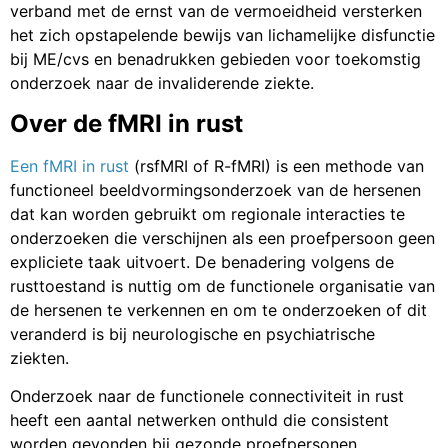
verband met de ernst van de vermoeidheid versterken
het zich opstapelende bewijs van lichamelijke disfunctie
bij ME/cvs en benadrukken gebieden voor toekomstig
onderzoek naar de invaliderende ziekte.
Over de fMRI in rust
Een fMRI in rust
(rsfMRI of R-fMRI) is een methode van
functioneel beeldvormingsonderzoek van de hersenen
dat kan worden gebruikt om regionale interacties te
onderzoeken die verschijnen als een proefpersoon geen
expliciete taak uitvoert. De benadering volgens de
rusttoestand is nuttig om de functionele organisatie van
de hersenen te verkennen en om te onderzoeken of dit
veranderd is bij neurologische en psychiatrische
ziekten.
Onderzoek naar de functionele connectiviteit in rust
heeft een aantal netwerken onthuld die consistent
worden gevonden bij gezonde proefpersonen,