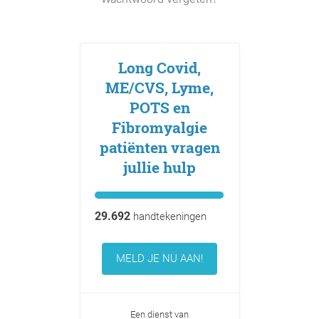
Long Covid,
ME/CVS, Lyme,
POTS en
Fibromyalgie
patiënten vragen
jullie hulp
29.692
handtekeningen
MELD JE NU AAN!
Een dienst van