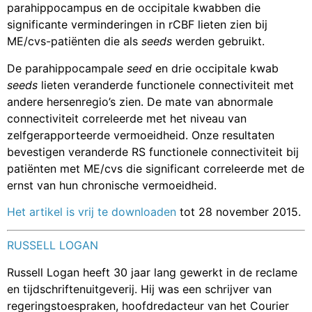
parahippocampus en de occipitale kwabben die
significante verminderingen in rCBF lieten zien bij
ME/cvs-patiënten die als
seeds
werden gebruikt.
De parahippocampale
seed
en drie occipitale kwab
seeds
lieten veranderde functionele connectiviteit met
andere hersenregio’s zien. De mate van abnormale
connectiviteit correleerde met het niveau van
zelfgerapporteerde vermoeidheid. Onze resultaten
bevestigen veranderde RS functionele connectiviteit bij
patiënten met ME/cvs die significant correleerde met de
ernst van hun chronische vermoeidheid.
Het artikel is vrij te downloaden
tot 28 november 2015.
RUSSELL LOGAN
Russell Logan heeft 30 jaar lang gewerkt in de reclame
en tijdschriftenuitgeverij. Hij was een schrijver van
regeringstoespraken, hoofdredacteur van het Courier