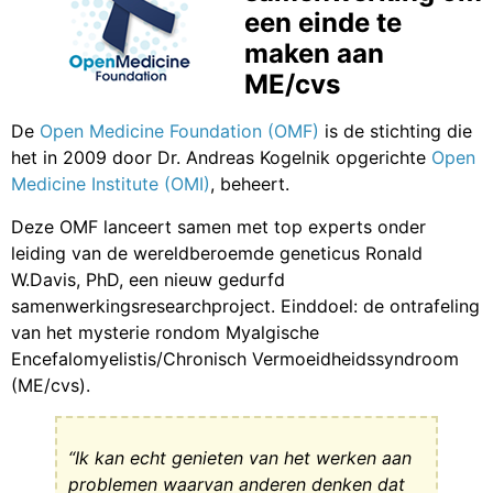
een einde te
maken aan
ME/cvs
De
Open Medicine Foundation (OMF)
is de stichting die
het in 2009 door Dr. Andreas Kogelnik opgerichte
Open
Medicine Institute (OMI)
, beheert.
Deze OMF lanceert samen met top experts onder
leiding van de wereldberoemde geneticus Ronald
W.Davis, PhD, een nieuw gedurfd
samenwerkingsresearchproject. Einddoel: de ontrafeling
van het mysterie rondom Myalgische
Encefalomyelistis/Chronisch Vermoeidheidssyndroom
(ME/cvs).
“Ik kan echt genieten van het werken aan
problemen waarvan anderen denken dat