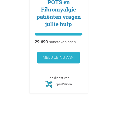
POTS en
Fibromyalgie
patiënten vragen
jullie hulp
29.690
handtekeningen
MELD JE NU AAN!
Een dienst van