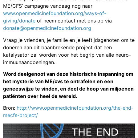
ME/CFS’ campagne vandaag nog naar
www.openmedicinefoundation.org/ways-of-
giving/donate
of neem contact met ons op via
donate@openmedicinefoundation.org
Vraag je vrienden, je familie en je leeftijdsgenoten om te
doneren aan dit baanbrekende project dat een
katalysator zal worden voor het begrip van alle neuro-
immuunaandoeningen.
Word deelgenoot van deze historische inspanning om
het mysterie van ME/cvs te ontrafelen en een
geneeswijze te vinden, en deel de hoop van miljoenen
patiënten over heel de wereld.
Bron:
http://www.openmedicinefoundation.org/the-end-
mecfs-project/