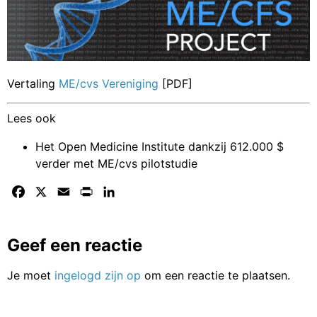
Vertaling
ME/cvs Vereniging
[
PDF
]
Lees ook
Het Open Medicine Institute dankzij 612.000 $
verder met ME/cvs pilotstudie
Facebook
X
Email
Print
LinkedIn
Geef een reactie
Je moet
ingelogd zijn op
om een reactie te plaatsen.