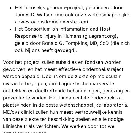
Het menselijk genoom-project, gelanceerd door
James D. Watson (die ook onze wetenschappelijke
adviesraad is komen versterken)
Het Consortium on Inflammation and Host
Response to Injury in Humans (gluegrant.org),
geleid door Ronald G. Tompkins, MD, ScD (die zich
ook bij ons heeft gevoegd).
Voor het project zullen subsidies en fondsen worden
geworven, en het meest effectieve onderzoekstraject
worden bepaald. Doel is om de ziekte op moleculair
niveau te begrijpen, om diagnostische markers te
ontdekken en doeltreffende behandelingen, genezing en
preventie te vinden. Het fundamentele onderzoek zal
plaatsvinden in de beste wetenschappelijke laboratoria.
ME/cvs clinici zullen hun meest vertrouwelijke kennis
van deze ziekte ter beschikking stellen en alle nodige
klinische trials verrichten. We werken door tot we