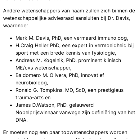
Andere wetenschappers van naam zullen zich binnen de
wetenschappelijke adviesraad aansluiten bij Dr. Davis,
waaronder
Mark M. Davis, PhD, een vermaard immunoloog,
H.Craig Heller PhD, een expert in vermoeidheid bij
sport met een brede kennis van fysiologie,
Andreas M. Kogelnik, PhD, prominent klinisch
ME/cvs wetenschapper,
Baldomero M. Olivera, PhD, innovatief
neurobioloog,
Ronald G. Tompkins, MD, ScD, een prestigieus
trauma-arts en
James D.Watson, PhD, gelauwerd
Nobelprijswinnaar vanwege zijn definiëring van het
DNA.
Er moeten nog een paar topwetenschappers worden