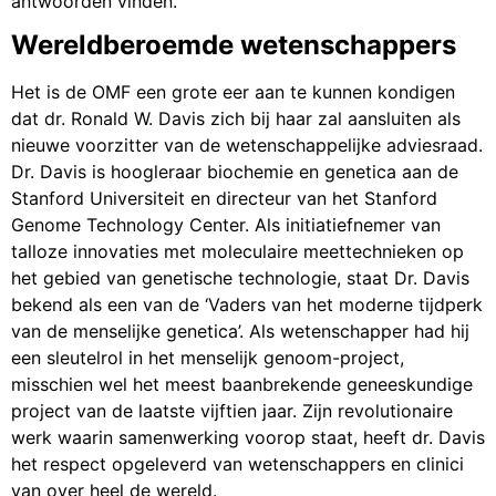
antwoorden vinden.
Wereldberoemde wetenschappers
Het is de OMF een grote eer aan te kunnen kondigen
dat dr. Ronald W. Davis zich bij haar zal aansluiten als
nieuwe voorzitter van de wetenschappelijke adviesraad.
Dr. Davis is hoogleraar biochemie en genetica aan de
Stanford Universiteit en directeur van het Stanford
Genome Technology Center. Als initiatiefnemer van
talloze innovaties met moleculaire meettechnieken op
het gebied van genetische technologie, staat Dr. Davis
bekend als een van de ‘Vaders van het moderne tijdperk
van de menselijke genetica’. Als wetenschapper had hij
een sleutelrol in het menselijk genoom-project,
misschien wel het meest baanbrekende geneeskundige
project van de laatste vijftien jaar. Zijn revolutionaire
werk waarin samenwerking voorop staat, heeft dr. Davis
het respect opgeleverd van wetenschappers en clinici
van over heel de wereld.