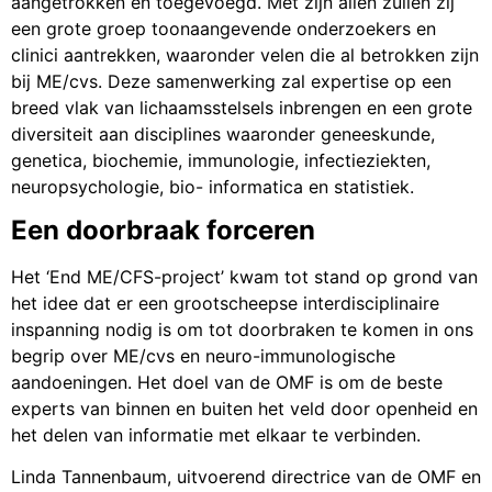
aangetrokken en toegevoegd. Met zijn allen zullen zij
een grote groep toonaangevende onderzoekers en
clinici aantrekken, waaronder velen die al betrokken zijn
bij ME/cvs. Deze samenwerking zal expertise op een
breed vlak van lichaamsstelsels inbrengen en een grote
diversiteit aan disciplines waaronder geneeskunde,
genetica, biochemie, immunologie, infectieziekten,
neuropsychologie, bio- informatica en statistiek.
Een doorbraak forceren
Het ‘End ME/CFS-project’ kwam tot stand op grond van
het idee dat er een grootscheepse interdisciplinaire
inspanning nodig is om tot doorbraken te komen in ons
begrip over ME/cvs en neuro-immunologische
aandoeningen. Het doel van de OMF is om de beste
experts van binnen en buiten het veld door openheid en
het delen van informatie met elkaar te verbinden.
Linda Tannenbaum, uitvoerend directrice van de OMF en