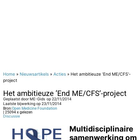
Home
»
Nieuwsartikels
»
Acties
»
Het ambitieuze ‘End ME/CFS’-
project
Het ambitieuze ‘End ME/CFS’-project
Geplaatst door
ME-Gids
op
22/11/2014
Laatste bijwerking op 23/11/2014
Bron:
Open Medicine Foundation
| 25094 x gelezen
Discussie
Multidisciplinaire
samenwerking om