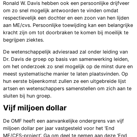
Ronald W. Davis hebben ook een persoonlijke drijfveer
om zo snel mogelijk antwoorden te vinden omdat
respectievelijk een dochter en een zoon van hen lijden
aan ME/cvs. Persoonlijke toewijding kan een belangrijke
kracht zijn om tot doorbraken te komen bij moeilijk te
begrijpen ziektes.
De wetenschappelijk adviesraad zal onder leiding van
Dr. Davis de groep op basis van samenwerking leiden,
om het onderzoek zo snel mogelijk op de minst dure en
meest systematische manier te laten plaatsvinden. Op
hun eerste bijeenkomst zullen ze een uitgebreide lijst
artsen en wetenschappers samenstellen om zich aan te
sluiten bij hun groep.
Vijf miljoen dollar
De OMF heeft een aanvankelijke ondergrens van vijf
miljoen dollar per jaar vastgesteld voor het ‘End
ME/CFS-project’. Ga om deel te nemen aan deze ‘End