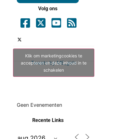
Volg ons
Klik om marketingcookies te
Tweets by ME_gids
accepteren en deze inhoud in te
schakelen
Geen Evenementen
Recente Links