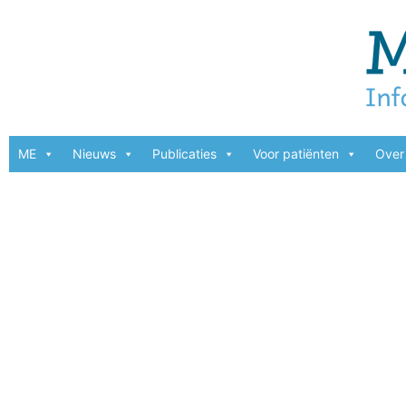
ME
Nieuws
Publicaties
Voor patiënten
Over 