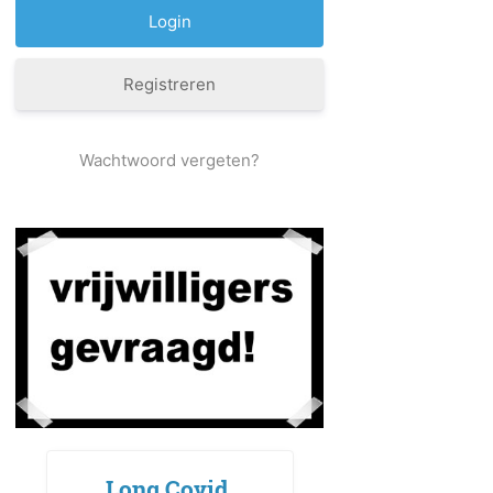
Registreren
Wachtwoord vergeten?
Long Covid,