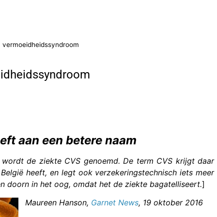
ch vermoeidheidssyndroom
oeidheidssyndroom
eft aan een betere naam
en wordt de ziekte CVS genoemd. De term CVS krijgt daar
 België heeft, en legt ook verzekeringstechnisch iets meer
n doorn in het oog, omdat het de ziekte bagatelliseert.
]
Maureen Hanson,
Garnet News
, 19 oktober 2016