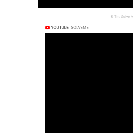
© The Solve ME