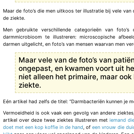
Maar de foto’s die men uitkoos ter illustratie bij vele va
de ziekte.
Men gebruikte verschillende categorieën van foto’
darmmicrobioom te illustreren: microscopische afbee
darmen uitgelicht, en foto’s van mensen waarvan men ve
Maar vele van de foto’s van patië
ongepast, en kwamen voort uit h
niet alleen het primaire, maar oo
ziekte.
Eén artikel had zelfs de titel: “Darmbacteriën kunnen je 
Vermoeidheid is ook vaak een gevolg van andere ziektes,
artikel over deze twee ziektes illustreren met
iemand die
doet met een kop koffie in de hand
, of
een vrouw die duid