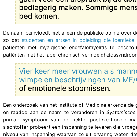
bedlegerig maken. Sommige mense
bed komen.
De naam beïnvloedt niet alleen de publieke opinie over d
zo dat
studenten en artsen in opleiding die identieke
patiënten met myalgische encefalomyelitis te beschou
patiënten met het label chronisch vermoeidheidssyndroom
Vier keer meer vrouwen als mann
wimpelen beschrijvingen van M
of emotionele stoornissen.
Een onderzoek van het Institute of Medicine erkende d
en raadde aan de naam te veranderen in
Systemische 
primair symptoom van de ziekte, postexertionele ma
slachtoffer probeert een inspanning te leveren die vroeg
niveau van inspanning waarvan ze uit ervaring weten dat