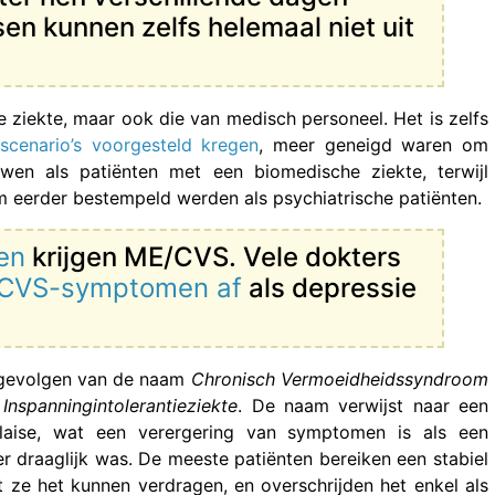
n kunnen zelfs helemaal niet uit
e ziekte, maar ook die van medisch personeel. Het is zelfs
 scenario’s voorgesteld kregen
, meer geneigd waren om
wen als patiënten met een biomedische ziekte, terwijl
 eerder bestempeld werden als psychiatrische patiënten.
en
krijgen ME/CVS. Vele dokters
E/CVS-symptomen af
als depressie
e gevolgen van de naam
Chronisch Vermoeidheidssyndroom
Inspanningintolerantieziekte
. De naam verwijst naar een
laise, wat een verergering van symptomen is als een
er draaglijk was. De meeste patiënten bereiken een stabiel
 ze het kunnen verdragen, en overschrijden het enkel als