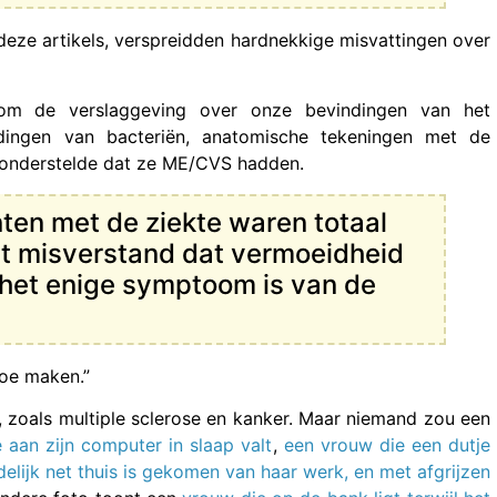
n deze artikels, verspreidden hardnekkige misvattingen over
s om de verslaggeving over onze bevindingen van het
ldingen van bacteriën, anatomische tekeningen met de
ronderstelde dat ze ME/CVS hadden.
nten met de ziekte waren totaal
et misverstand dat vermoeidheid
k het enige symptoom is van de
moe maken.”
 zoals multiple sclerose en kanker. Maar niemand zou een
 aan zijn computer in slaap valt
,
een vrouw die een dutje
elijk net thuis is gekomen van haar werk, en met afgrijzen