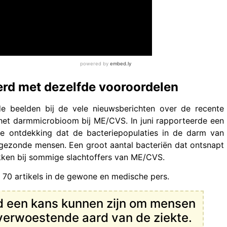
rd met dezelfde vooroordelen
de beelden bij de vele nieuwsberichten over de recente
het darmmicrobioom bij ME/CVS. In juni rapporteerde een
e ontdekking dat de bacteriepopulaties in de darm van
 gezonde mensen. Een groot aantal bacteriën dat ontsnapt
lokken bij sommige slachtoffers van ME/CVS.
70 artikels in de gewone en medische pers.
d een kans kunnen zijn om mensen
sverwoestende aard van de ziekte.