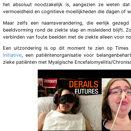
het absoluut noodzakelijk is, aangezien ze weten dat 
vermoeidheid en cognitieve moeilijkheden die dagen of 
Maar zelfs een naamsverandering, die eerlijk gezegd
beeldvorming rond de ziekte slap en misleidend blijft. Z
verbinden van foute beelden met de ziekte alleen voor n
Een uitzondering is op dit moment te zien op Times
Initiative
, een patiëntenorganisatie voor belangenbehar
zieke patiënten met Myalgische Encefalomyelitis/Chron