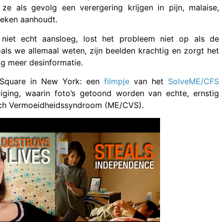
ze als gevolg een verergering krijgen in pijn, malaise,
weken aanhoudt.
 niet echt aansloeg, lost het probleem niet op als de
oals we allemaal weten, zijn beelden krachtig en zorgt het
og meer desinformatie.
 Square in New York: een
filmpje
van het
SolveME/CFS
tiging, waarin foto’s getoond worden van echte, ernstig
isch Vermoeidheidssyndroom (ME/CVS).