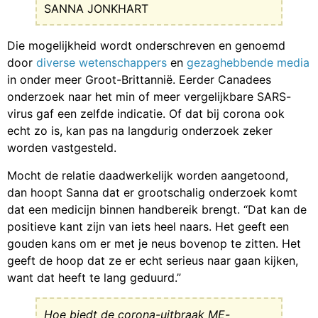
SANNA JONKHART
Die mogelijkheid wordt onderschreven en genoemd
door
diverse wetenschappers
en
gezaghebbende media
in onder meer Groot-Brittannië. Eerder Canadees
onderzoek naar het min of meer vergelijkbare SARS-
virus gaf een zelfde indicatie. Of dat bij corona ook
echt zo is, kan pas na langdurig onderzoek zeker
worden vastgesteld.
Mocht de relatie daadwerkelijk worden aangetoond,
dan hoopt Sanna dat er grootschalig onderzoek komt
dat een medicijn binnen handbereik brengt. “Dat kan de
positieve kant zijn van iets heel naars. Het geeft een
gouden kans om er met je neus bovenop te zitten. Het
geeft de hoop dat ze er echt serieus naar gaan kijken,
want dat heeft te lang geduurd.”
Hoe biedt de corona-uitbraak ME-