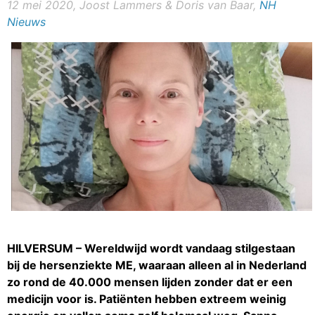
12 mei 2020, Joost Lammers & Doris van Baar,
NH
Nieuws
HILVERSUM – Wereldwijd wordt vandaag stilgestaan
bij de hersenziekte ME, waaraan alleen al in Nederland
zo rond de 40.000 mensen lijden zonder dat er een
medicijn voor is. Patiënten hebben extreem weinig