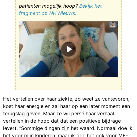
patiënten mogelijk hoop?
Bekijk het
fragment op NH Nieuws.
Het vertellen over haar ziekte, zo weet ze vantevoren,
kost haar energie en zal haar op een later moment een
terugslag geven. Maar ze wil persé haar verhaal
vertellen in de hoop dat dat een positieve bijdrage
levert. “Sommige dingen zijn het waard. Normaal doe ik
het voor mijn kinderen, maar ik doe het ook voor ME-