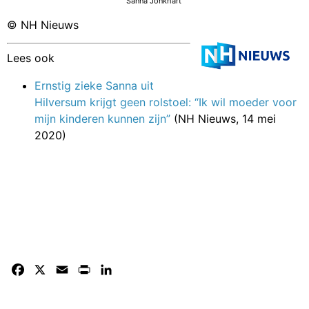
Sanna Jonkhart
© NH Nieuws
Lees ook
Ernstig zieke Sanna uit
Hilversum krijgt geen rolstoel: “Ik wil moeder voor
mijn kinderen kunnen zijn”
(NH Nieuws, 14 mei
2020)
Facebook
X
Email
Print
LinkedIn