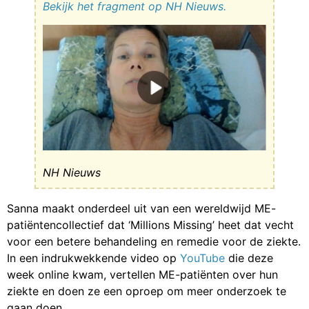
Bekijk het fragment op NH Nieuws.
NH Nieuws
Sanna maakt onderdeel uit van een wereldwijd ME-
patiëntencollectief dat ‘Millions Missing’ heet dat vecht
voor een betere behandeling en remedie voor de ziekte.
In een indrukwekkende video op
YouTube
die deze
week online kwam, vertellen ME-patiënten over hun
ziekte en doen ze een oproep om meer onderzoek te
gaan doen.