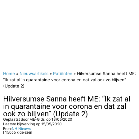
Home
»
Nieuwsartikels
»
Patiënten
»
Hilversumse Sanna heeft ME:
“Ik zat al in quarantaine voor corona en dat zal ook zo blijven”
(Update 2)
Hilversumse Sanna heeft ME: “Ik zat al
in quarantaine voor corona en dat zal
ook zo blijven” (Update 2)
Geplaatst door
ME-Gids
op
13/05/2020
Laatste bijwerking op 15/05/2020
Bron:
NH Nieuws
| 15065 x gelezen