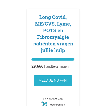
Long Covid,
ME/CVS, Lyme,
POTS en
Fibromyalgie
patiënten vragen
jullie hulp
29.666
handtekeningen
MELD JE NU AAN!
Een dienst van