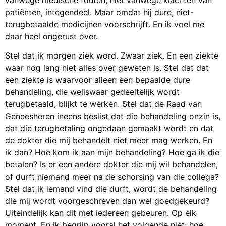
patiënten, integendeel. Maar omdat hij dure, niet-
terugbetaalde medicijnen voorschrijft. En ik voel me
daar heel ongerust over.
Stel dat ik morgen ziek word. Zwaar ziek. En een ziekte
waar nog lang niet alles over geweten is. Stel dat dat
een ziekte is waarvoor alleen een bepaalde dure
behandeling, die weliswaar gedeeltelijk wordt
terugbetaald, blijkt te werken. Stel dat de Raad van
Geneesheren ineens beslist dat die behandeling onzin is,
dat die terugbetaling ongedaan gemaakt wordt en dat
de dokter die mij behandelt niet meer mag werken. En
ik dan? Hoe kom ik aan mijn behandeling? Hoe ga ik die
betalen? Is er een andere dokter die mij wil behandelen,
of durft niemand meer na de schorsing van die collega?
Stel dat ik iemand vind die durft, wordt de behandeling
die mij wordt voorgeschreven dan wel goedgekeurd?
Uiteindelijk kan dit met iedereen gebeuren. Op elk
moment. En ik begrijp vooral het volgende niet: hoe