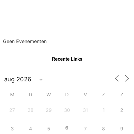
Geen Evenementen
Recente Links
M
D
W
D
V
Z
Z
27
28
29
30
31
1
2
6
3
4
5
7
8
9