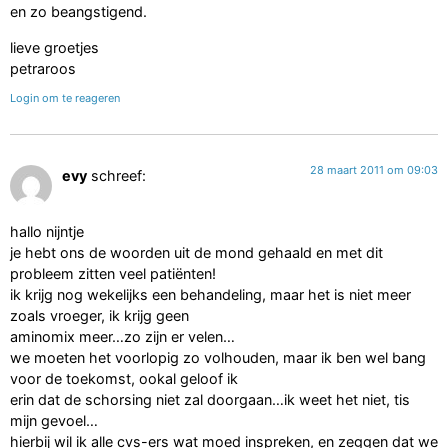
en zo beangstigend.
lieve groetjes
petraroos
Login om te reageren
28 maart 2011 om 09:03
evy
schreef:
hallo nijntje
je hebt ons de woorden uit de mond gehaald en met dit
probleem zitten veel patiënten!
ik krijg nog wekelijks een behandeling, maar het is niet meer
zoals vroeger, ik krijg geen
aminomix meer…zo zijn er velen…
we moeten het voorlopig zo volhouden, maar ik ben wel bang
voor de toekomst, ookal geloof ik
erin dat de schorsing niet zal doorgaan…ik weet het niet, tis
mijn gevoel…
hierbij wil ik alle cvs-ers wat moed inspreken, en zeggen dat we