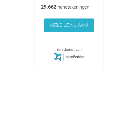
29.662
handtekeningen
MELD JE NU AAN!
Een dienst van