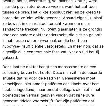
twintig, actief, levenslustig, vol plannen. Ook zij werd
naar de psychiater doorverwezen, want het zat toch
tussen de oren. Het klikte absoluut niet, en ze kreeg te
horen dat ze ‘niet wilde genezen’. Absurd eigenlijk, alsof
ze bewust in een rolstoel terecht kwam om maar
aandacht te trekken. Nu, twintig jaar later, is ze grondig
door een andere dokter onderzocht, die niet zo gelooft
in het ‘tussen de oren’-verhaal, en die heeft een
hypofyse-insufficiëntie vastgesteld. En meer nog, dat ze
eigenlijk al in een terminale fase zat. Net op tijd het tij
gekeerd.
Deze laatste dokter hangt een monsterboete en een
schorsing boven het hoofd. Deze man zit in de absurde
situatie dat hij voor de Raad van Geneesheren moet
verschijnen, niet omdat patiënten een klacht over hem
hebben ingediend, maar omdat collega’s die niet in het
biomedische verhaal geloven vinden dat hij te dure
geneesmiddelen voorschrijft. Dat zijn patiënten dat