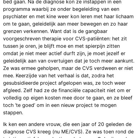
bed gaan. Na de diagnose kon ze instappen in een
programma waarbij ze onder begeleiding van een
psychiater en met kine weer kon leren met haar lichaam
om te gaan, geleidelijk aan meer bewegen en zo haar
grenzen verkennen. Want dat is de gangbaar
voorgeschreven therapie voor CVS-patiënten: het zit
tussen je oren, je blijft moe en met spierpijn zitten
omdat je niet meer actief durft zijn, je moet jezelf er
geleidelijk aan van overtuigen dat je toch meer aankunt.
Ze was ermee geholpen, maar de CVS verdween er niet
mee. Keerzijde van het verhaal is dat, zodra het
gesubsidieerde project afgelopen was, ze toch weer
afgleed. Zelf had ze de financiële capaciteit niet om er
volledig op eigen kosten mee door te gaan, en ze bleef
toch ‘te goed’ om in een nieuw project te mogen
stappen.
Ik ken een andere vrouw, die een jaar of 20 geleden de
diagnose CVS kreeg (nu ME/CVS). Ze was toen rond de