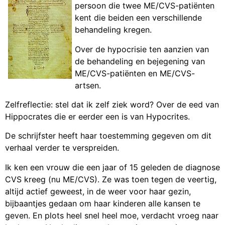
persoon die twee ME/CVS-patiënten
kent die beiden een verschillende
behandeling kregen.
Over de hypocrisie ten aanzien van
de behandeling en bejegening van
ME/CVS-patiënten en ME/CVS-
artsen.
Zelfreflectie: stel dat ik zelf ziek word? Over de eed van
Hippocrates die er eerder een is van Hypocrites.
De schrijfster heeft haar toestemming gegeven om dit
verhaal verder te verspreiden.
Ik ken een vrouw die een jaar of 15 geleden de diagnose
CVS kreeg (nu ME/CVS). Ze was toen tegen de veertig,
altijd actief geweest, in de weer voor haar gezin,
bijbaantjes gedaan om haar kinderen alle kansen te
geven. En plots heel snel heel moe, verdacht vroeg naar