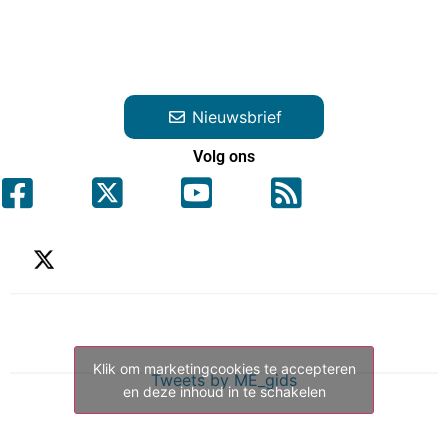
Nieuwsbrief
Volg ons
Klik om marketingcookies te accepteren
Tweets by ME_gids
en deze inhoud in te schakelen