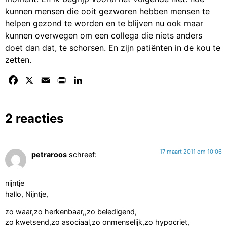
kunnen mensen die ooit gezworen hebben mensen te
helpen gezond te worden en te blijven nu ook maar
kunnen overwegen om een collega die niets anders
doet dan dat, te schorsen. En zijn patiënten in de kou te
zetten.
Facebook
X
Email
Print
LinkedIn
2 reacties
17 maart 2011 om 10:06
petraroos
schreef:
nijntje
hallo, Nijntje,
zo waar,zo herkenbaar,,zo beledigend,
zo kwetsend,zo asociaal,zo onmenselijk,zo hypocriet,