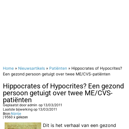
Home
»
Nieuwsartikels
»
Patiënten
»
Hippocrates of Hypocrites?
Een gezond persoon getuigt over twee ME/CVS-patiënten
Hippocrates of Hypocrites? Een gezond
persoon getuigt over twee ME/CVS-
patiënten
Geplaatst door
admin
op
13/03/2011
Laatste bijwerking op 13/03/2011
Bron:
Nijntje
| 9560 x gelezen
Dit is het verhaal van een gezond