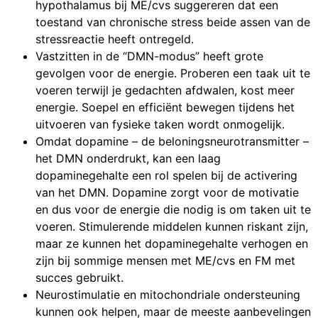
hypothalamus bij ME/cvs suggereren dat een
toestand van chronische stress beide assen van de
stressreactie heeft ontregeld.
Vastzitten in de “DMN-modus” heeft grote
gevolgen voor de energie. Proberen een taak uit te
voeren terwijl je gedachten afdwalen, kost meer
energie. Soepel en efficiënt bewegen tijdens het
uitvoeren van fysieke taken wordt onmogelijk.
Omdat dopamine – de beloningsneurotransmitter –
het DMN onderdrukt, kan een laag
dopaminegehalte een rol spelen bij de activering
van het DMN. Dopamine zorgt voor de motivatie
en dus voor de energie die nodig is om taken uit te
voeren. Stimulerende middelen kunnen riskant zijn,
maar ze kunnen het dopaminegehalte verhogen en
zijn bij sommige mensen met ME/cvs en FM met
succes gebruikt.
Neurostimulatie en mitochondriale ondersteuning
kunnen ook helpen, maar de meeste aanbevelingen