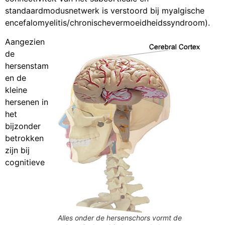
standaardmodusnetwerk is verstoord bij myalgische
encefalomyelitis/chronischevermoeidheidssyndroom).
Aangezien
de
hersenstam
en de
kleine
hersenen in
het
bijzonder
betrokken
zijn bij
cognitieve
Alles onder de hersenschors vormt de