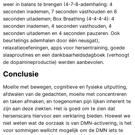
weer in balans te brengen (4-7-8-ademhaling: 4
seconden inademen, 7 seconden vasthouden en 8
seconden uitademen; Box Breathing (4-4-4-4): 4
seconden inademen, 4 seconden vasthouden, 4
seconden uitademen en 4 seconden pauzeren. Ook
beurtelings ademhalen door één neusgat),
relaxatieoefeningen, apps voor hersentraining, goede
slaaproutines en een dankbaarheidsdagboek (verhoogt
de dopamineproductie) werden aanbevolen.
Conclusie
Moeite met bewegen, cognitieve en fysieke uitputting,
afdwalen van de gedachten, moeite met concentreren
en taken afmaken, en toegenomen pijn lijken inherent te
zijn aan deze ziekten. Het is goed om te zien dat
hersenscans hiervoor een verklaring bieden. Hoewel we
niet weten wat de oorzaak is van DMN-activering, is het
voor sommigen wellicht mogelijk om de DMN iets te