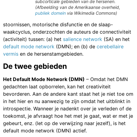
subcorticale gebieden van de hersenen.
(Afbeelding van de Amerikaanse overheid,
publiek domein
via Wikimedia Commons)
stoornissen, motorische disfunctie en de slaap-
waakcyclus, onderzochten de auteurs de connectiviteit
(activiteit) tussen: (a) het
salience network
(SA) en het
default mode network
(DMN); en (b) de
cerebellaire
vermis
en de hersenstamgebieden.
De twee gebieden
Het Default Mode Network (DMN)
– Omdat het DMN
gedachten laat opborrelen, kan het creativiteit
bevorderen. Aan de andere kant staat het je niet toe om
in het hier en nu aanwezig te zijn omdat het uitblinkt in
introspectie. Wanneer je nadenkt over je verleden of de
toekomst, je afvraagt hoe het met je gaat, wat er met je
gebeurt, enz. (let op de verwijzing naar jezelf), is het
default mode network (DMN) actief.