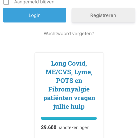
Aangemeld blijven
Registreren
Wachtwoord vergeten?
Long Covid,
ME/CVS, Lyme,
POTS en
Fibromyalgie
patiënten vragen
jullie hulp
29.688
handtekeningen