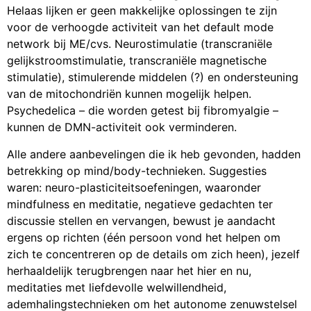
Helaas lijken er geen makkelijke oplossingen te zijn
voor de verhoogde activiteit van het default mode
network bij ME/cvs. Neurostimulatie (transcraniële
gelijkstroomstimulatie, transcraniële magnetische
stimulatie), stimulerende middelen (?) en ondersteuning
van de mitochondriën kunnen mogelijk helpen.
Psychedelica – die worden getest bij fibromyalgie –
kunnen de DMN-activiteit ook verminderen.
Alle andere aanbevelingen die ik heb gevonden, hadden
betrekking op mind/body-technieken. Suggesties
waren: neuro-plasticiteitsoefeningen, waaronder
mindfulness en meditatie, negatieve gedachten ter
discussie stellen en vervangen, bewust je aandacht
ergens op richten (één persoon vond het helpen om
zich te concentreren op de details om zich heen), jezelf
herhaaldelijk terugbrengen naar het hier en nu,
meditaties met liefdevolle welwillendheid,
ademhalingstechnieken om het autonome zenuwstelsel