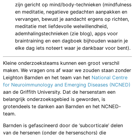
zijn gericht op mind/body-technieken (mindfulness
en meditatie, negatieve gedachten aanpakken en
vervangen, bewust je aandacht ergens op richten,
meditatie met liefdevolle welwillendheid,
ademhalingstechnieken (zie blog), apps voor
braintraining en een dagboek bijhouden waarin je
elke dag iets noteert waar je dankbaar voor bent).
Kleine onderzoeksteams kunnen een groot verschil
maken. We vragen ons af waar we zouden staan zonder
Leighton Barnden en het team van het
National Centre
for Neuroimmunology and Emerging Diseases (NCNED)
aan de Griffith University. Dat de hersenstam een
belangrijk onderzoeksgebied is geworden, is
grotendeels te danken aan Barnden en het NCNED-
team.
Barnden is gefascineerd door de ‘subcorticale’ delen
van de hersenen (onder de hersenschors) die