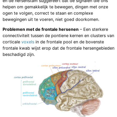
en de hersenstam suggereert dat de signalen die ons
helpen om gemakkelijk te bewegen, dingen met onze
ogen te volgen, correct te staan en complexe
bewegingen uit te voeren, niet goed doorkomen.
Problemen met de frontale hersenen
– Een sterkere
connectiviteit tussen de pontiene kernen en clusters van
corticale
voxels
in de frontale pool en de bovenste
frontale kwab wijst erop dat de frontale hersengebieden
beschadigd zijn.