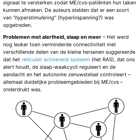
signaal te versterken zodat ME/cvs-patiënten hun taken
kunnen afmaken. De auteurs stelden dat er een soort
van “
hyperstimulering
” (hyperinspanning?) was
opgetreden.
Problemen met alertheid, slaap en meer
– Het werd
nog leuker toen verminderde connectiviteit met
verschillende delen van de kleine hersenen suggereerde
dat het
reticulair activerend systeem
(het RAS), dat ons
alert houdt, de slaap-waakcycli reguleert en de
aandacht en het autonome zenuwstelsel controleert –
allemaal duidelijke probleemgebieden bij ME/cvs –
onderdrukt was.