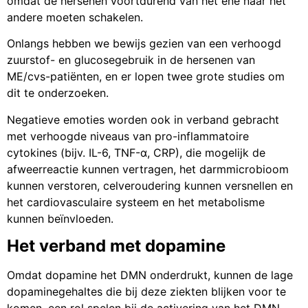
omdat de hersenen voortdurend van het ene naar het
andere moeten schakelen.
Onlangs hebben we bewijs gezien van een verhoogd
zuurstof- en glucosegebruik in de hersenen van
ME/cvs-patiënten, en er lopen twee grote studies om
dit te onderzoeken.
Negatieve emoties worden ook in verband gebracht
met verhoogde niveaus van pro-inflammatoire
cytokines (bijv. IL-6, TNF-α, CRP), die mogelijk de
afweerreactie kunnen vertragen, het darmmicrobioom
kunnen verstoren, celveroudering kunnen versnellen en
het cardiovasculaire systeem en het metabolisme
kunnen beïnvloeden.
Het verband met dopamine
Omdat dopamine het DMN onderdrukt, kunnen de lage
dopaminegehaltes die bij deze ziekten blijken voor te