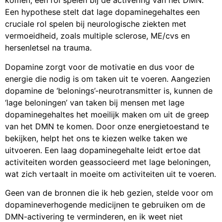
komen, een rol spelen bij de activering van het DMN.
Een hypothese stelt dat lage dopaminegehaltes een
cruciale rol spelen bij neurologische ziekten met
vermoeidheid, zoals multiple sclerose, ME/cvs en
hersenletsel na trauma.
Dopamine zorgt voor de motivatie en dus voor de
energie die nodig is om taken uit te voeren. Aangezien
dopamine de ‘belonings’-neurotransmitter is, kunnen de
‘lage beloningen’ van taken bij mensen met lage
dopaminegehaltes het moeilijk maken om uit de greep
van het DMN te komen. Door onze energietoestand te
bekijken, helpt het ons te kiezen welke taken we
uitvoeren. Een laag dopaminegehalte leidt ertoe dat
activiteiten worden geassocieerd met lage beloningen,
wat zich vertaalt in moeite om activiteiten uit te voeren.
Geen van de bronnen die ik heb gezien, stelde voor om
dopamineverhogende medicijnen te gebruiken om de
DMN-activering te verminderen, en ik weet niet