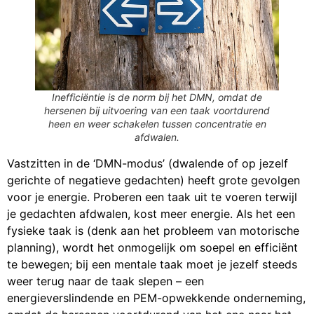
Inefficiëntie is de norm bij het DMN, omdat de
hersenen bij uitvoering van een taak voortdurend
heen en weer schakelen tussen concentratie en
afdwalen.
Vastzitten in de ‘DMN-modus’ (dwalende of op jezelf
gerichte of negatieve gedachten) heeft grote gevolgen
voor je energie. Proberen een taak uit te voeren terwijl
je gedachten afdwalen, kost meer energie. Als het een
fysieke taak is (denk aan het probleem van motorische
planning), wordt het onmogelijk om soepel en efficiënt
te bewegen; bij een mentale taak moet je jezelf steeds
weer terug naar de taak slepen – een
energieverslindende en PEM-opwekkende onderneming,