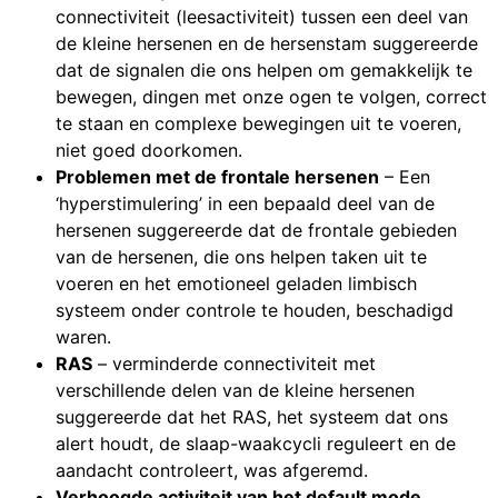
connectiviteit (leesactiviteit) tussen een deel van
de kleine hersenen en de hersenstam suggereerde
dat de signalen die ons helpen om gemakkelijk te
bewegen, dingen met onze ogen te volgen, correct
te staan en complexe bewegingen uit te voeren,
niet goed doorkomen.
Problemen met de frontale hersenen
– Een
‘hyperstimulering’ in een bepaald deel van de
hersenen suggereerde dat de frontale gebieden
van de hersenen, die ons helpen taken uit te
voeren en het emotioneel geladen limbisch
systeem onder controle te houden, beschadigd
waren.
RAS
– verminderde connectiviteit met
verschillende delen van de kleine hersenen
suggereerde dat het RAS, het systeem dat ons
alert houdt, de slaap-waakcycli reguleert en de
aandacht controleert, was afgeremd.
Verhoogde activiteit van het default mode