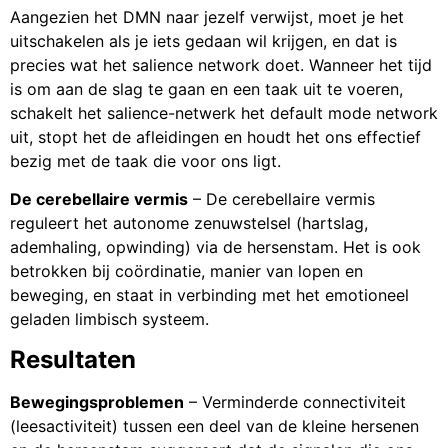
Aangezien het DMN naar jezelf verwijst, moet je het
uitschakelen als je iets gedaan wil krijgen, en dat is
precies wat het salience network doet. Wanneer het tijd
is om aan de slag te gaan en een taak uit te voeren,
schakelt het salience-netwerk het default mode network
uit, stopt het de afleidingen en houdt het ons effectief
bezig met de taak die voor ons ligt.
De cerebellaire vermis
– De cerebellaire vermis
reguleert het autonome zenuwstelsel (hartslag,
ademhaling, opwinding) via de hersenstam. Het is ook
betrokken bij coördinatie, manier van lopen en
beweging, en staat in verbinding met het emotioneel
geladen limbisch systeem.
Resultaten
Bewegingsproblemen
– Verminderde connectiviteit
(leesactiviteit) tussen een deel van de kleine hersenen