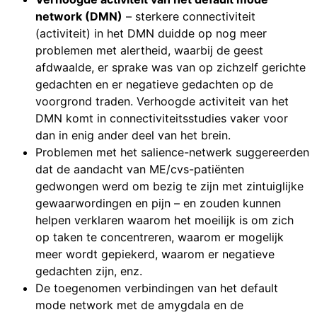
network (DMN)
– sterkere connectiviteit
(activiteit) in het DMN duidde op nog meer
problemen met alertheid, waarbij de geest
afdwaalde, er sprake was van op zichzelf gerichte
gedachten en er negatieve gedachten op de
voorgrond traden. Verhoogde activiteit van het
DMN komt in connectiviteitsstudies vaker voor
dan in enig ander deel van het brein.
Problemen met het salience-netwerk suggereerden
dat de aandacht van ME/cvs-patiënten
gedwongen werd om bezig te zijn met zintuiglijke
gewaarwordingen en pijn – en zouden kunnen
helpen verklaren waarom het moeilijk is om zich
op taken te concentreren, waarom er mogelijk
meer wordt gepiekerd, waarom er negatieve
gedachten zijn, enz.
De toegenomen verbindingen van het default
mode network met de amygdala en de