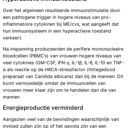
Over het algemeen resulteerde immuunstimulatie door
een pathogene trigger in hogere niveaus van pro-
inflammatoire cytokinen bij ME/cvs, wat aangeeft dat
hun immuunsysteem in een hyperactieve toestand
verkeert.
Na inspanning produceerden de perifere mononucleaire
bloedcellen (PBMC’s) van vrouwen hogere niveaus van
veel cytokines (GM-CSF, IFN-γ, IL-1β, IL-6, IL-10 en TNF-
α als reactie op de HKCA-stressfactor (hittegedood
preparaat van Candida albicans) dan bij de mannen. Dit
komt vermoedelijk omdat de immuuncellen van
vrouwen meer klaar zijn om te handelen dan die van
mannen
Energieproductie verminderd
Aangezien veel van de bevindingen waarschijnlijk van
invloed zullen zijn op of het gevolg zijn van een