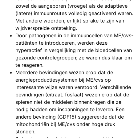
zowel de aangeboren (vroege) als de adaptieve
(latere) immuunroutes volledig geactiveerd waren.
Met andere woorden, er lijkt sprake te zijn van
wijdverspreide ontsteking.
Door pathogenen in de immuuncellen van ME/cvs-
patiënten te introduceren, werden deze
hyperactief in vergelijking met de bloedcellen van
gezonde controlegroepen; ze waren dus klaar om
te reageren.
Meerdere bevindingen wezen erop dat de
energieproductiesystemen bij ME/cvs op
interessante wijze waren verstoord. Verschillende
bevindingen (citraat, fosfaat) wezen erop dat de
spieren niet de middelen binnenkregen die ze
nodig hadden om inspanningen te leveren. Een
andere bevinding (GDF15) suggereerde dat de
mitochondriën bij ME/cvs onder hoge druk
stonden.