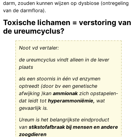
darm, zouden kunnen wijzen op dysbiose (ontregeling
van de darmflora).
Toxische lichamen = verstoring van
de ureumcyclus?
Noot vd vertaler:
de ureumcyclus vindt alleen in de lever
plaats
als een stoornis in één vd enzymen
optreedt (door bv een genetische
afwijking )kan
ammionak
zich opstapelen-
dat leidt tot
hyperammoniëmie,
wat
gevaarlijk is.
Ureum is het belangrijkste eindproduct
van
stikstofafbraak bij mensen en andere
zoogdieren