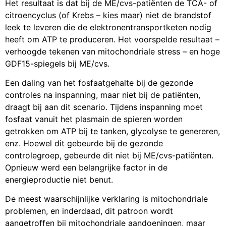
Het resultaat is dat bij de ME/cvs-patiënten de TCA- of
citroencyclus (of Krebs – kies maar) niet de brandstof
leek te leveren die de elektronentransportketen nodig
heeft om ATP te produceren. Het voorspelde resultaat –
verhoogde tekenen van mitochondriale stress – en hoge
GDF15-spiegels bij ME/cvs.
Een daling van het fosfaatgehalte bij de gezonde
controles na inspanning, maar niet bij de patiënten,
draagt bij aan dit scenario. Tijdens inspanning moet
fosfaat vanuit het plasmain de spieren worden
getrokken om ATP bij te tanken, glycolyse te genereren,
enz. Hoewel dit gebeurde bij de gezonde
controlegroep, gebeurde dit niet bij ME/cvs-patiënten.
Opnieuw werd een belangrijke factor in de
energieproductie niet benut.
De meest waarschijnlijke verklaring is mitochondriale
problemen, en inderdaad, dit patroon wordt
aangetroffen bij mitochondriale aandoeningen, maar