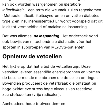
kan ook worden waargenomen bij
metabole
inflexibiliteit
– een term die we vaak zullen tegenkomen.
(Metabole inflexibiliteitssyndromen omvatten diabetes
type 2 en insulineresistentie.) Er wordt voorspeld dat dit
leidt tot vermoeidheid of malaise na inspanning.
Dat was allemaal
na inspanning
. Het onderzoek vond
ook bewijs van mitochondriale disfunctie vóór het
sporten in subgroepen van ME/CVS-patiënten.
Opnieuw de vetcellen
Het lijkt erop dat het altijd de vetcellen zijn. Deze
vetcellen leveren essentiële energiebronnen en vormen
de beschermende membranen die de cellen omringen.
Bovendien produceert de vetafbraak die ontstaat bij
hoge oxidatieve stress hoge niveaus van reactieve
zuurstofsoorten (vrije radicalen).
Aanhoudend hoge triglyceriden- en