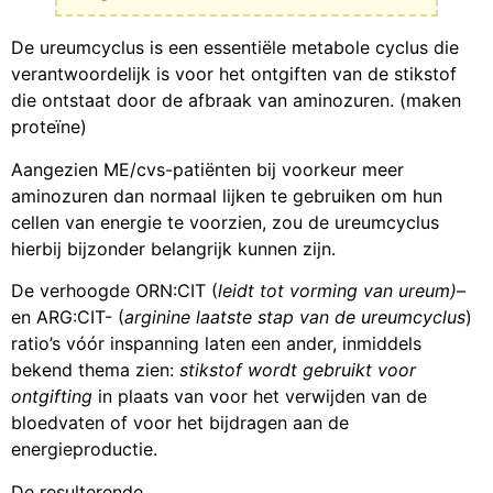
De ureumcyclus is een essentiële metabole cyclus die
verantwoordelijk is voor het ontgiften van de stikstof
die ontstaat door de afbraak van aminozuren. (maken
proteïne)
Aangezien ME/cvs-patiënten bij voorkeur meer
aminozuren dan normaal lijken te gebruiken om hun
cellen van energie te voorzien, zou de ureumcyclus
hierbij bijzonder belangrijk kunnen zijn.
De verhoogde ORN:CIT (
leidt tot vorming van ureum)
–
en ARG:CIT- (
arginine laatste stap van de ureumcyclus
)
ratio’s vóór inspanning laten een ander, inmiddels
bekend thema zien:
stikstof wordt gebruikt voor
ontgifting
in plaats van voor het verwijden van de
bloedvaten of voor het bijdragen aan de
energieproductie.
De resulterende