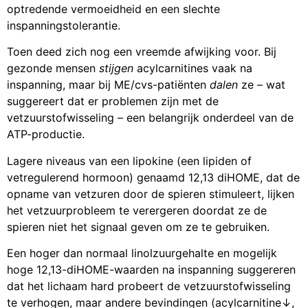
optredende vermoeidheid en een slechte
inspanningstolerantie.
Toen deed zich nog een vreemde afwijking voor. Bij
gezonde mensen
stijgen
acylcarnitines vaak na
inspanning, maar bij ME/cvs-patiënten
dalen
ze – wat
suggereert dat er problemen zijn met de
vetzuurstofwisseling – een belangrijk onderdeel van de
ATP-productie.
Lagere niveaus van een lipokine (een lipiden of
vetregulerend hormoon) genaamd 12,13 diHOME, dat de
opname van vetzuren door de spieren stimuleert, lijken
het vetzuurprobleem te verergeren doordat ze de
spieren niet het signaal geven om ze te gebruiken.
Een hoger dan normaal linolzuurgehalte en mogelijk
hoge 12,13-diHOME-waarden na inspanning suggereren
dat het lichaam hard probeert de vetzuurstofwisseling
te verhogen, maar andere bevindingen (acylcarnitine↓,