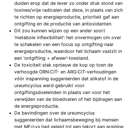
duiden erop dat de lever zo onder druk stond van
toxines/vrije radicalen dat deze, in plaats van zich
te richten op energieproductie, prioriteit gaf aan
ontgifting en de productie van antioxidanten.
Dit zou kunnen wijzen op een ander soort
‘metabole inflexibiliteit’: het onvermogen om over
te schakelen van een focus op ontgifting naar
energieproductie, waardoor het lichaam vastzit in
een ‘ontgifting + afweer’-toestand.
De toxiciteit stak opnieuw de kop op toen de
verhoogde ORN:CIT- en ARG:CIT-verhoudingen
vóór inspanning suggereerden dat stikstof in de
ureumcyclus werd gebruikt voor
ontgiftingsdoeleinden in plaats van voor het
verwijden van de bloedvaten of het bijdragen aan
de energieproductie.
De bevindingen over de ureumcyclus
suggereerden dat lichaamsbeweging bij mensen
met ME/cvs had geleid tot een tekort aan arginine,