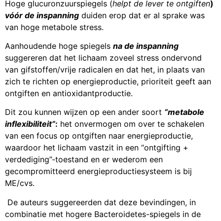
Hoge glucuronzuurspiegels (
helpt de lever te ontgiften
)
vóór de inspanning
duiden erop dat er al sprake was
van hoge metabole stress.
Aanhoudende hoge spiegels
na de inspanning
suggereren dat het lichaam zoveel stress ondervond
van gifstoffen/vrije radicalen en dat het, in plaats van
zich te richten op energieproductie, prioriteit geeft aan
ontgiften en antioxidantproductie.
Dit zou kunnen wijzen op een ander soort
“metabole
inflexibiliteit”
:
het onvermogen om over te schakelen
van een focus op ontgiften naar energieproductie,
waardoor het lichaam vastzit in een “ontgifting +
verdediging”-toestand en er wederom een
gecompromitteerd energieproductiesysteem is bij
ME/cvs.
De auteurs suggereerden dat deze bevindingen, in
combinatie met hogere Bacteroidetes-spiegels in de