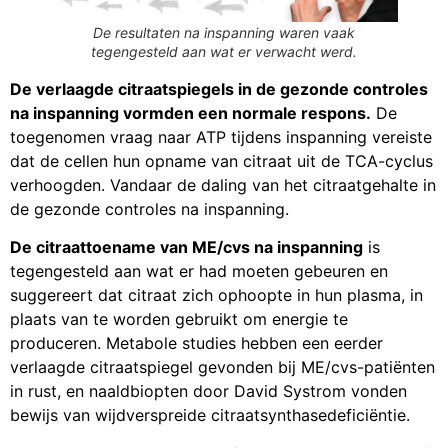
De resultaten na inspanning waren vaak
tegengesteld aan wat er verwacht werd.
De verlaagde citraatspiegels in de gezonde controles
na inspanning vormden een normale respons.
De
toegenomen vraag naar ATP tijdens inspanning vereiste
dat de cellen hun opname van citraat uit de TCA-cyclus
verhoogden. Vandaar de daling van het citraatgehalte in
de gezonde controles na inspanning.
De citraattoename van ME/cvs na inspanning
is
tegengesteld aan wat er had moeten gebeuren en
suggereert dat citraat zich ophoopte in hun plasma, in
plaats van te worden gebruikt om energie te
produceren. Metabole studies hebben een eerder
verlaagde citraatspiegel gevonden bij ME/cvs-patiënten
in rust, en naaldbiopten door David Systrom vonden
bewijs van wijdverspreide citraatsynthasedeficiëntie.