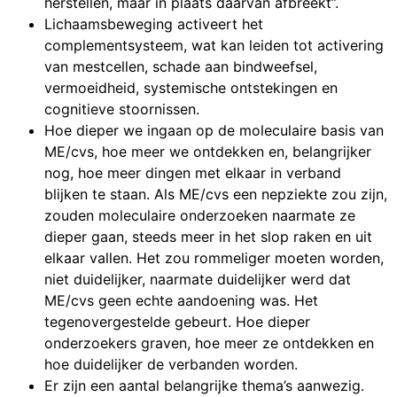
herstellen, maar in plaats daarvan afbreekt”.
Lichaamsbeweging activeert het
complementsysteem, wat kan leiden tot activering
van mestcellen, schade aan bindweefsel,
vermoeidheid, systemische ontstekingen en
cognitieve stoornissen.
Hoe dieper we ingaan op de moleculaire basis van
ME/cvs, hoe meer we ontdekken en, belangrijker
nog, hoe meer dingen met elkaar in verband
blijken te staan. Als ME/cvs een nepziekte zou zijn,
zouden moleculaire onderzoeken naarmate ze
dieper gaan, steeds meer in het slop raken en uit
elkaar vallen. Het zou rommeliger moeten worden,
niet duidelijker, naarmate duidelijker werd dat
ME/cvs geen echte aandoening was. Het
tegenovergestelde gebeurt. Hoe dieper
onderzoekers graven, hoe meer ze ontdekken en
hoe duidelijker de verbanden worden.
Er zijn een aantal belangrijke thema’s aanwezig.