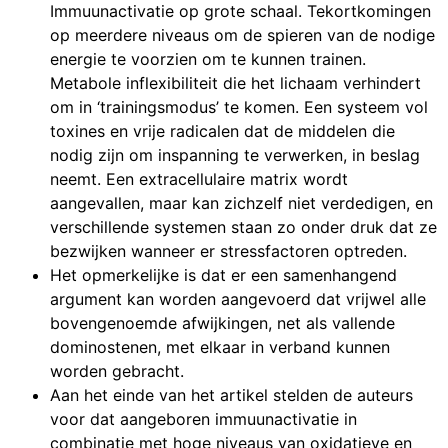
Immuunactivatie op grote schaal. Tekortkomingen
op meerdere niveaus om de spieren van de nodige
energie te voorzien om te kunnen trainen.
Metabole inflexibiliteit die het lichaam verhindert
om in ‘trainingsmodus’ te komen. Een systeem vol
toxines en vrije radicalen dat de middelen die
nodig zijn om inspanning te verwerken, in beslag
neemt. Een extracellulaire matrix wordt
aangevallen, maar kan zichzelf niet verdedigen, en
verschillende systemen staan zo onder druk dat ze
bezwijken wanneer er stressfactoren optreden.
Het opmerkelijke is dat er een samenhangend
argument kan worden aangevoerd dat vrijwel alle
bovengenoemde afwijkingen, net als vallende
dominostenen, met elkaar in verband kunnen
worden gebracht.
Aan het einde van het artikel stelden de auteurs
voor dat aangeboren immuunactivatie in
combinatie met hoge niveaus van oxidatieve en