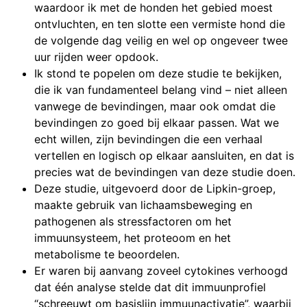
waardoor ik met de honden het gebied moest
ontvluchten, en ten slotte een vermiste hond die
de volgende dag veilig en wel op ongeveer twee
uur rijden weer opdook.
Ik stond te popelen om deze studie te bekijken,
die ik van fundamenteel belang vind – niet alleen
vanwege de bevindingen, maar ook omdat die
bevindingen zo goed bij elkaar passen. Wat we
echt willen, zijn bevindingen die een verhaal
vertellen en logisch op elkaar aansluiten, en dat is
precies wat de bevindingen van deze studie doen.
Deze studie, uitgevoerd door de Lipkin-groep,
maakte gebruik van lichaamsbeweging en
pathogenen als stressfactoren om het
immuunsysteem, het proteoom en het
metabolisme te beoordelen.
Er waren bij aanvang zoveel cytokines verhoogd
dat één analyse stelde dat dit immuunprofiel
“schreeuwt om basislijn immuunactivatie”, waarbij