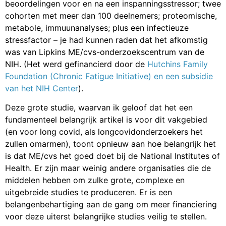
beoordelingen voor en na een inspanningsstressor; twee
cohorten met meer dan 100 deelnemers; proteomische,
metabole, immuunanalyses; plus een infectieuze
stressfactor – je had kunnen raden dat het afkomstig
was van Lipkins ME/cvs-onderzoekscentrum van de
NIH. (Het werd gefinancierd door de
Hutchins Family
Foundation (Chronic Fatigue Initiative) en een subsidie
van het NIH Center
).
Deze grote studie, waarvan ik geloof dat het een
fundamenteel belangrijk artikel is voor dit vakgebied
(en voor long covid, als longcovidonderzoekers het
zullen omarmen), toont opnieuw aan hoe belangrijk het
is dat ME/cvs het goed doet bij de National Institutes of
Health. Er zijn maar weinig andere organisaties die de
middelen hebben om zulke grote, complexe en
uitgebreide studies te produceren. Er is een
belangenbehartiging aan de gang om meer financiering
voor deze uiterst belangrijke studies veilig te stellen.