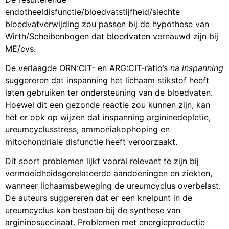
endotheeldisfunctie/bloedvatstijfheid/slechte
bloedvatverwijding zou passen bij de hypothese van
Wirth/Scheibenbogen dat bloedvaten vernauwd zijn bij
ME/cvs.
De verlaagde ORN:CIT- en ARG:CIT-ratio’s
na inspanning
suggereren dat inspanning het lichaam stikstof heeft
laten gebruiken ter ondersteuning van de bloedvaten.
Hoewel dit een gezonde reactie zou kunnen zijn, kan
het er ook op wijzen dat inspanning argininedepletie,
ureumcyclusstress, ammoniakophoping en
mitochondriale disfunctie heeft veroorzaakt.
Dit soort problemen lijkt vooral relevant te zijn bij
vermoeidheidsgerelateerde aandoeningen en ziekten,
wanneer lichaamsbeweging de ureumcyclus overbelast.
De auteurs suggereren dat er een knelpunt in de
ureumcyclus kan bestaan bij de synthese van
argininosuccinaat. Problemen met energieproductie