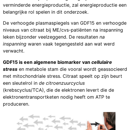
verminderde energieproductie, zal energieproductie een
belangrijke rol spelen in dit onderzoek.
De verhoogde plasmaspiegels van GDF15 en verhoogde
niveaus van citraat bij ME/cvs-patiënten na inspanning
leken bijzonder veelzeggend. De resultaten
na
inspanning
waren vaak tegengesteld aan wat werd
verwacht.
GDF15 is een algemene biomarker van
cellulaire
stress
en metabole stam die vooral wordt geassocieerd
met mitochondriale stress. Citraat speelt op zijn beurt
een sleutelrol in
de citroenzuurcyclus
(krebscyclus/TCA), die de elektronen levert die de
elektronentransportketen nodig heeft om ATP te
produceren.