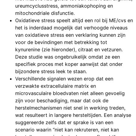
ureumcyclusstress, ammoniakophoping en
mitochondriale disfunctie.
Oxidatieve stress speelt altijd een rol bij ME/cvs en
het is inderdaad mogelijk dat verhoogde niveaus
van oxidatieve stress een verklaring kunnen zijn
voor de bevindingen met betrekking tot
kynurenine (zie hieronder), citraat en vetzuren.
Deze studie was ongebruikelijk omdat ze een
specifiek proces met koper aanwijst dat onder
bijzondere stress leek te staan.
Verschillende signalen wezen erop dat een
verzwakte extracellulaire matrix en
microvasculaire bloedvaten niet alleen gevoelig
zijn voor beschadiging, maar dat ook de
herstelmechanismen niet snel in werking treden,
wat resulteert in langere hersteltijden. Een analyse
suggereerde zelfs dat er sprake is van een
scenario waarin “niet kan rekruteren, niet kan