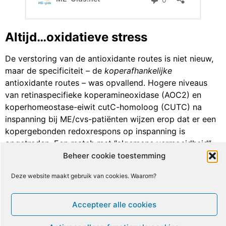
Altijd…oxidatieve stress
De verstoring van de antioxidante routes is niet nieuw,
maar de specificiteit – de
koperafhankelijke
antioxidante routes – was opvallend. Hogere niveaus
van retinaspecifieke koperamineoxidase (AOC2) en
koperhomeostase-eiwit cutC-homoloog (CUTC) na
inspanning bij ME/cvs-patiënten wijzen erop dat er een
kopergebonden redoxrespons op inspanning is
opgetreden. Een match met “algemene vermoeidheid”
geeft aan dat redoxstress een aanzienlijke impact heeft.
Beheer cookie toestemming
Deze website maakt gebruik van cookies. Waarom?
Accepteer alle cookies