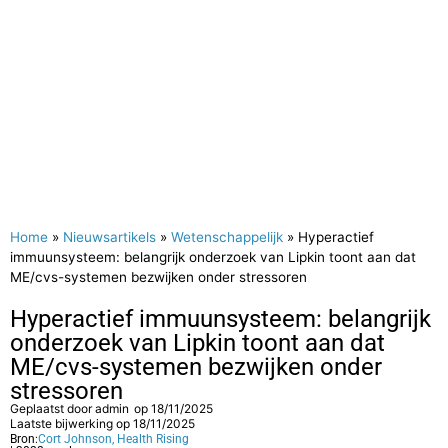
Home
»
Nieuwsartikels
»
Wetenschappelijk
»
Hyperactief
immuunsysteem: belangrijk onderzoek van Lipkin toont aan dat
ME/cvs-systemen bezwijken onder stressoren
Hyperactief immuunsysteem: belangrijk
onderzoek van Lipkin toont aan dat
ME/cvs-systemen bezwijken onder
stressoren
Geplaatst door
admin
op
18/11/2025
Laatste bijwerking op 18/11/2025
Bron:
Cort Johnson, Health Rising