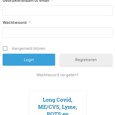
Gebruikersnaam of email
*
Wachtwoord
*
Aangemeld blijven
Registreren
Wachtwoord vergeten?
Long Covid,
ME/CVS, Lyme,
POTS en