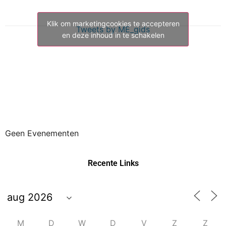
Klik om marketingcookies te accepteren
Tweets by ME_gids
en deze inhoud in te schakelen
Geen Evenementen
Recente Links
M
D
W
D
V
Z
Z