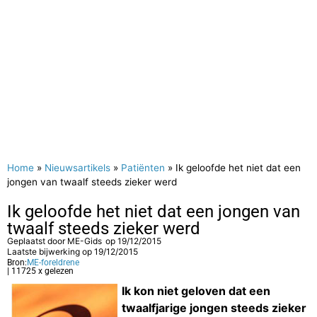
Home
»
Nieuwsartikels
»
Patiënten
»
Ik geloofde het niet dat een
jongen van twaalf steeds zieker werd
Ik geloofde het niet dat een jongen van
twaalf steeds zieker werd
Geplaatst door
ME-Gids
op
19/12/2015
Laatste bijwerking op 19/12/2015
Bron:
ME-foreldrene
| 11725 x gelezen
Ik kon niet geloven dat een
twaalfjarige jongen steeds zieker