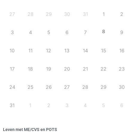
27
28
29
30
31
1
2
8
3
4
5
6
7
9
10
11
12
13
14
15
16
17
18
19
20
21
22
23
24
25
26
27
28
29
30
31
1
2
3
4
5
6
Leven met ME/CVS en POTS