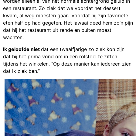
worden alleen al van het normale achtergrond geluid in
een restaurant. Zo ziek dat we voordat het dessert
kwam, al weg moesten gaan. Voordat hij zijn favoriete
eten half op had gegeten. Het lawaai deed hem zo’n pijn
dat hij het restaurant uit rende en buiten moest
wachten.
Ik geloofde niet
dat een twaalfjarige zo ziek kon zijn
dat hij het prima vond om in een rolstoel te zitten
tijdens het winkelen. “Op deze manier kan iedereen zien
dat ik ziek ben.”