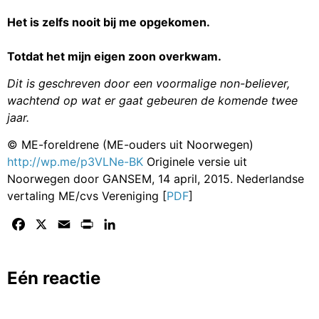
Het is zelfs nooit bij me opgekomen.
Totdat het mijn eigen zoon overkwam.
Dit is geschreven door een voormalige non-believer,
wachtend op wat er gaat gebeuren de komende twee
jaar.
© ME-foreldrene (ME-ouders uit Noorwegen)
http://wp.me/p3VLNe-BK
Originele versie uit
Noorwegen door GANSEM, 14 april, 2015. Nederlandse
vertaling ME/cvs Vereniging [
PDF
]
Facebook
X
Email
Print
LinkedIn
Eén reactie