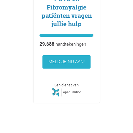
Fibromyalgie
patiënten vragen
jullie hulp
29.688
handtekeningen
MELD JE NU AAN!
Een dienst van