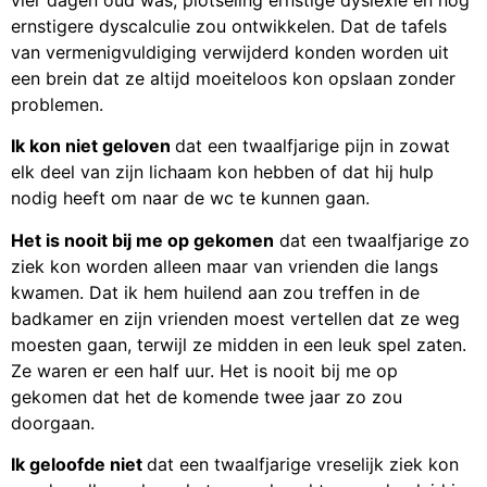
vier dagen oud was, plotseling ernstige dyslexie en nog
ernstigere dyscalculie zou ontwikkelen. Dat de tafels
van vermenigvuldiging verwijderd konden worden uit
een brein dat ze altijd moeiteloos kon opslaan zonder
problemen.
Ik kon niet geloven
dat een twaalfjarige pijn in zowat
elk deel van zijn lichaam kon hebben of dat hij hulp
nodig heeft om naar de wc te kunnen gaan.
Het is nooit bij me op gekomen
dat een twaalfjarige zo
ziek kon worden alleen maar van vrienden die langs
kwamen. Dat ik hem huilend aan zou treffen in de
badkamer en zijn vrienden moest vertellen dat ze weg
moesten gaan, terwijl ze midden in een leuk spel zaten.
Ze waren er een half uur. Het is nooit bij me op
gekomen dat het de komende twee jaar zo zou
doorgaan.
Ik geloofde niet
dat een twaalfjarige vreselijk ziek kon