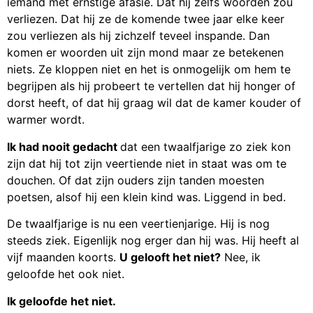
iemand met ernstige afasie. Dat hij zelfs woorden zou
verliezen. Dat hij ze de komende twee jaar elke keer
zou verliezen als hij zichzelf teveel inspande. Dan
komen er woorden uit zijn mond maar ze betekenen
niets. Ze kloppen niet en het is onmogelijk om hem te
begrijpen als hij probeert te vertellen dat hij honger of
dorst heeft, of dat hij graag wil dat de kamer kouder of
warmer wordt.
Ik had nooit gedacht
dat een twaalfjarige zo ziek kon
zijn dat hij tot zijn veertiende niet in staat was om te
douchen. Of dat zijn ouders zijn tanden moesten
poetsen, alsof hij een klein kind was. Liggend in bed.
De twaalfjarige is nu een veertienjarige. Hij is nog
steeds ziek. Eigenlijk nog erger dan hij was. Hij heeft al
vijf maanden koorts.
U gelooft het niet?
Nee, ik
geloofde het ook niet.
Ik geloofde het niet.