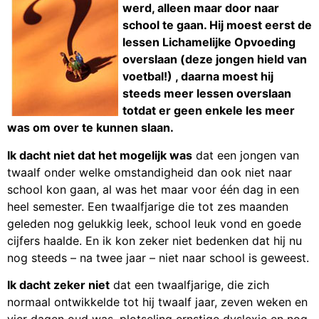
werd, alleen maar door naar
school te gaan. Hij moest eerst de
lessen Lichamelijke Opvoeding
overslaan (deze jongen hield van
voetbal!) , daarna moest hij
steeds meer lessen overslaan
totdat er geen enkele les meer
was om over te kunnen slaan.
Ik dacht niet dat het mogelijk was
dat een jongen van
twaalf onder welke omstandigheid dan ook niet naar
school kon gaan, al was het maar voor één dag in een
heel semester. Een twaalfjarige die tot zes maanden
geleden nog gelukkig leek, school leuk vond en goede
cijfers haalde. En ik kon zeker niet bedenken dat hij nu
nog steeds – na twee jaar – niet naar school is geweest.
Ik dacht zeker niet
dat een twaalfjarige, die zich
normaal ontwikkelde tot hij twaalf jaar, zeven weken en