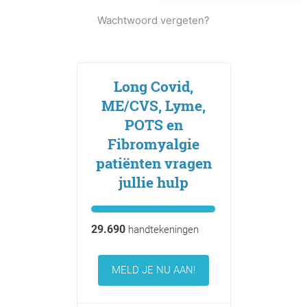
Wachtwoord vergeten?
Long Covid,
ME/CVS, Lyme,
POTS en
Fibromyalgie
patiënten vragen
jullie hulp
29.690
handtekeningen
MELD JE NU AAN!