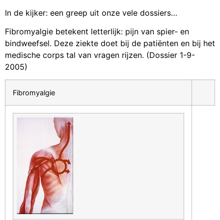
In de kijker: een greep uit onze vele dossiers…
Fibromyalgie betekent letterlijk: pijn van spier- en
bindweefsel. Deze ziekte doet bij de patiënten en bij het
medische corps tal van vragen rijzen. (Dossier 1-9-
2005)
Fibromyalgie