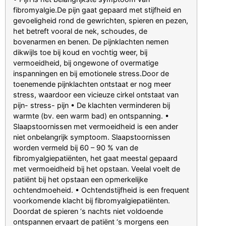
fibromyalgie.De pijn gaat gepaard met stijfheid en
gevoeligheid rond de gewrichten, spieren en pezen,
het betreft vooral de nek, schoudes, de
bovenarmen en benen. De pijnklachten nemen
dikwijls toe bij koud en vochtig weer, bij
vermoeidheid, bij ongewone of overmatige
inspanningen en bij emotionele stress.Door de
toenemende pijnklachten ontstaat er nog meer
stress, waardoor een vicieuze cirkel ontstaat van
pijn- stress- pijn • De klachten verminderen bij
warmte (bv. een warm bad) en ontspanning. •
Slaapstoornissen met vermoeidheid is een ander
niet onbelangrijk symptoom. Slaapstoornissen
worden vermeld bij 60 – 90 % van de
fibromyalgiepatiënten, het gaat meestal gepaard
met vermoeidheid bij het opstaan. Veelal voelt de
patiënt bij het opstaan een opmerkelijke
ochtendmoeheid. • Ochtendstijfheid is een frequent
voorkomende klacht bij fibromyalgiepatiënten.
Doordat de spieren ‘s nachts niet voldoende
ontspannen ervaart de patiënt ‘s morgens een