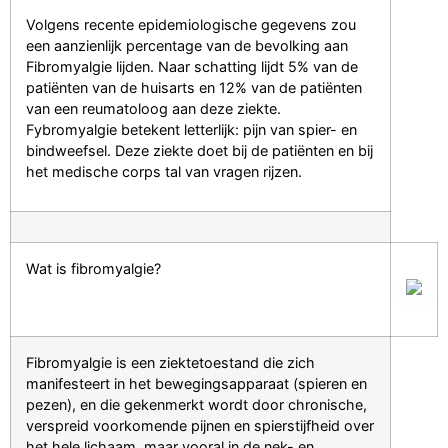
Volgens recente epidemiologische gegevens zou
een aanzienlijk percentage van de bevolking aan
Fibromyalgie lijden. Naar schatting lijdt 5% van de
patiënten van de huisarts en 12% van de patiënten
van een reumatoloog aan deze ziekte.
Fybromyalgie betekent letterlijk: pijn van spier- en
bindweefsel. Deze ziekte doet bij de patiënten en bij
het medische corps tal van vragen rijzen.
Wat is fibromyalgie?
Fibromyalgie is een ziektetoestand die zich
manifesteert in het bewegingsapparaat (spieren en
pezen), en die gekenmerkt wordt door chronische,
verspreid voorkomende pijnen en spierstijfheid over
het hele lichaam, maar vooral in de nek- en