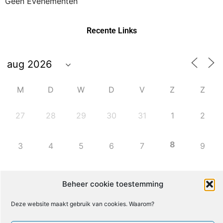
Geen Evenementen
Recente Links
M
D
W
D
V
Z
Z
27
28
29
30
31
1
2
8
3
4
5
6
7
9
10
11
12
13
14
15
16
Beheer cookie toestemming
Deze website maakt gebruik van cookies. Waarom?
17
18
19
20
21
22
23