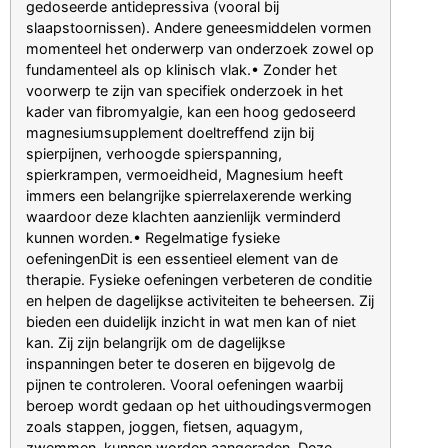
gedoseerde antidepressiva (vooral bij
slaapstoornissen). Andere geneesmiddelen vormen
momenteel het onderwerp van onderzoek zowel op
fundamenteel als op klinisch vlak.• Zonder het
voorwerp te zijn van specifiek onderzoek in het
kader van fibromyalgie, kan een hoog gedoseerd
magnesiumsupplement doeltreffend zijn bij
spierpijnen, verhoogde spierspanning,
spierkrampen, vermoeidheid, Magnesium heeft
immers een belangrijke spierrelaxerende werking
waardoor deze klachten aanzienlijk verminderd
kunnen worden.• Regelmatige fysieke
oefeningenDit is een essentieel element van de
therapie. Fysieke oefeningen verbeteren de conditie
en helpen de dagelijkse activiteiten te beheersen. Zij
bieden een duidelijk inzicht in wat men kan of niet
kan. Zij zijn belangrijk om de dagelijkse
inspanningen beter te doseren en bijgevolg de
pijnen te controleren. Vooral oefeningen waarbij
beroep wordt gedaan op het uithoudingsvermogen
zoals stappen, joggen, fietsen, aquagym,
zwemmen, kunnen worden aangeraden. Deze