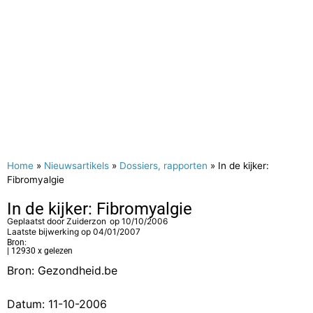
Home
»
Nieuwsartikels
»
Dossiers, rapporten
»
In de kijker:
Fibromyalgie
In de kijker: Fibromyalgie
Geplaatst door
Zuiderzon
op
10/10/2006
Laatste bijwerking op 04/01/2007
Bron:
| 12930 x gelezen
Bron: Gezondheid.be
Datum: 11-10-2006