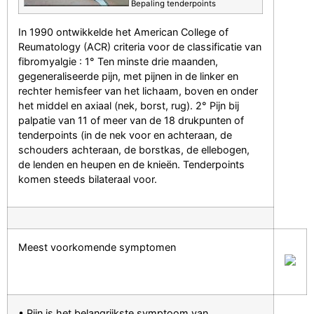
Bepaling tenderpoints
In 1990 ontwikkelde het American College of
Reumatology (ACR) criteria voor de classificatie van
fibromyalgie : 1° Ten minste drie maanden,
gegeneraliseerde pijn, met pijnen in de linker en
rechter hemisfeer van het lichaam, boven en onder
het middel en axiaal (nek, borst, rug). 2° Pijn bij
palpatie van 11 of meer van de 18 drukpunten of
tenderpoints (in de nek voor en achteraan, de
schouders achteraan, de borstkas, de ellebogen,
de lenden en heupen en de knieën. Tenderpoints
komen steeds bilateraal voor.
Meest voorkomende symptomen
• Pijn is het belangrijkste symptoom van