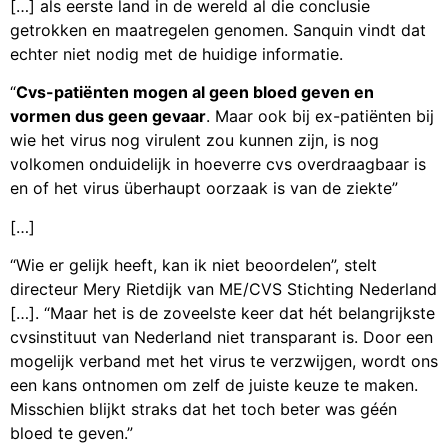
[…] als eerste land in de wereld al die conclusie
getrokken en maatregelen genomen. Sanquin vindt dat
echter niet nodig met de huidige informatie.
“
Cvs-patiënten mogen al geen bloed geven en
vormen dus geen gevaar
. Maar ook bij ex-patiënten bij
wie het virus nog virulent zou kunnen zijn, is nog
volkomen onduidelijk in hoeverre cvs overdraagbaar is
en of het virus überhaupt oorzaak is van de ziekte”
[…]
“Wie er gelijk heeft, kan ik niet beoordelen”, stelt
directeur Mery Rietdijk van ME/CVS Stichting Nederland
[…]. “Maar het is de zoveelste keer dat hét belangrijkste
cvsinstituut van Nederland niet transparant is. Door een
mogelijk verband met het virus te verzwijgen, wordt ons
een kans ontnomen om zelf de juiste keuze te maken.
Misschien blijkt straks dat het toch beter was géén
bloed te geven.”