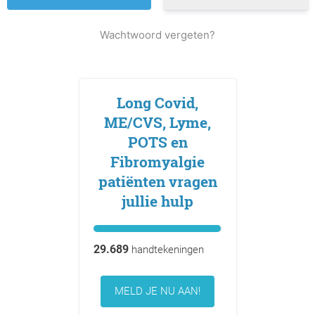
Wachtwoord vergeten?
Long Covid,
ME/CVS, Lyme,
POTS en
Fibromyalgie
patiënten vragen
jullie hulp
29.689
handtekeningen
MELD JE NU AAN!