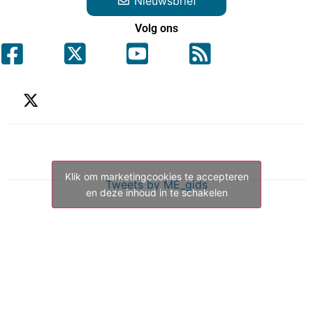
Nieuwsbrief
Volg ons
Klik om marketingcookies te accepteren
Tweets by ME_gids
en deze inhoud in te schakelen