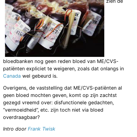
zien de
bloedbanken nog geen reden bloed van ME/CVS-
patiënten expliciet te weigeren, zoals dat onlangs in
Canada
wel gebeurd is.
Overigens, de vaststelling dat ME/CVS-patiënten al
geen bloed mochten geven, komt op zijn zachtst
gezegd vreemd over: disfunctionele gedachten,
“vermoeidheid”, etc. zijn toch niet via bloed
overdraagbaar?
Intro door
Frank Twisk