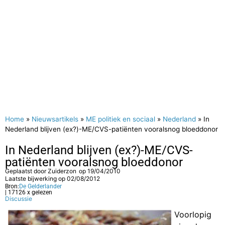
Home
»
Nieuwsartikels
»
ME politiek en sociaal
»
Nederland
»
In
Nederland blijven (ex?)-ME/CVS-patiënten vooralsnog bloeddonor
In Nederland blijven (ex?)-ME/CVS-
patiënten vooralsnog bloeddonor
Geplaatst door
Zuiderzon
op
19/04/2010
Laatste bijwerking op 02/08/2012
Bron:
De Gelderlander
| 17126 x gelezen
Discussie
Voorlopig