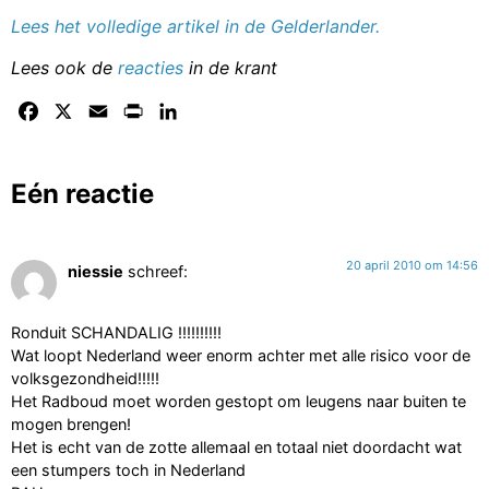
Lees het volledige artikel in de Gelderlander.
Lees ook de
reacties
in de krant
Facebook
X
Email
Print
LinkedIn
Eén reactie
20 april 2010 om 14:56
niessie
schreef:
Ronduit SCHANDALIG !!!!!!!!!!
Wat loopt Nederland weer enorm achter met alle risico voor de
volksgezondheid!!!!!
Het Radboud moet worden gestopt om leugens naar buiten te
mogen brengen!
Het is echt van de zotte allemaal en totaal niet doordacht wat
een stumpers toch in Nederland