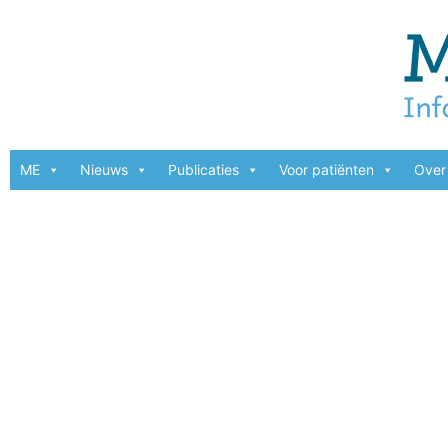
ME
Nieuws
Publicaties
Voor patiënten
Over 