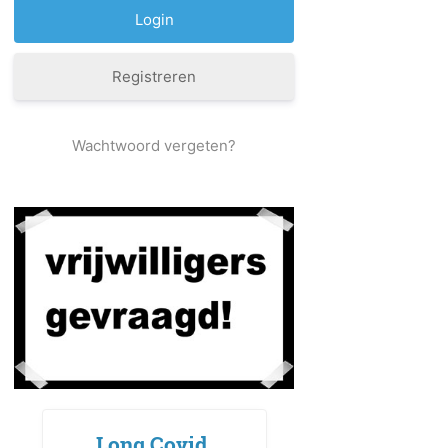
Registreren
Wachtwoord vergeten?
Long Covid,