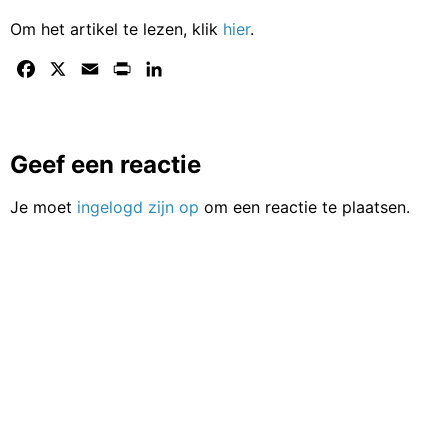
Om het artikel te lezen, klik
hier
.
Facebook
X
Email
Print
LinkedIn
Geef een reactie
Je moet
ingelogd zijn op
om een reactie te plaatsen.