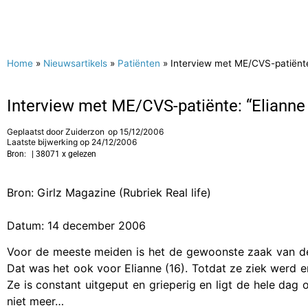
Home
»
Nieuwsartikels
»
Patiënten
»
Interview met ME/CVS-patiënte: 
Interview met ME/CVS-patiënte: “Elianne i
Geplaatst door
Zuiderzon
op
15/12/2006
Laatste bijwerking op 24/12/2006
Bron:
| 38071 x gelezen
Bron: Girlz Magazine (Rubriek Real life)
Datum: 14 december 2006
Voor de meeste meiden is het de gewoonste zaak van de 
Dat was het ook voor Elianne (16). Totdat ze ziek werd
Ze is constant uitgeput en grieperig en ligt de hele dag
niet meer…