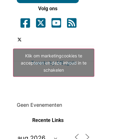
Volg ons
Klik om marketingcookies te
Tweets by ME_gids
accepteren en deze inhoud in te
schakelen
Geen Evenementen
Recente Links