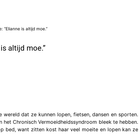
“Elianne is altijd moe.”
s altijd moe.”
wereld dat ze kunnen lopen, fietsen, dansen en sporten.
 en het Chronisch Vermoeidheidssyndroom bleek te hebben.
 op bed, want zitten kost haar veel moeite en lopen kan ze