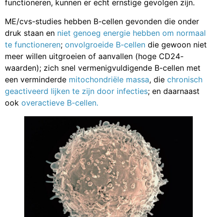
functioneren, kunnen er echt ernstige gevolgen zijn.
ME/cvs-studies hebben B-cellen gevonden die onder
druk staan en
niet genoeg energie hebben om normaal
te functioneren
;
onvolgroeide B-cellen
die gewoon niet
meer willen uitgroeien of aanvallen (hoge CD24-
waarden); zich snel vermenigvuldigende B-cellen met
een verminderde
mitochondriële massa
, die
chronisch
geactiveerd lijken te zijn door infecties
; en daarnaast
ook
overactieve B-cellen.