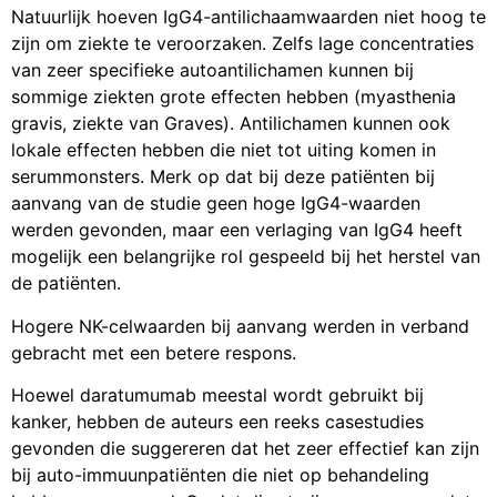
Natuurlijk hoeven IgG4-antilichaamwaarden niet hoog te
zijn om ziekte te veroorzaken. Zelfs lage concentraties
van zeer specifieke autoantilichamen kunnen bij
sommige ziekten grote effecten hebben (myasthenia
gravis, ziekte van Graves). Antilichamen kunnen ook
lokale effecten hebben die niet tot uiting komen in
serummonsters. Merk op dat bij deze patiënten bij
aanvang van de studie geen hoge IgG4-waarden
werden gevonden, maar een verlaging van IgG4 heeft
mogelijk een belangrijke rol gespeeld bij het herstel van
de patiënten.
Hogere NK-celwaarden bij aanvang werden in verband
gebracht met een betere respons.
Hoewel daratumumab meestal wordt gebruikt bij
kanker, hebben de auteurs een reeks casestudies
gevonden die suggereren dat het zeer effectief kan zijn
bij auto-immuunpatiënten die niet op behandeling