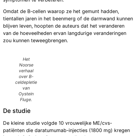
Omdat de B-cellen waarop ze het gemunt hadden,
tientallen jaren in het beenmerg of de darmwand kunnen
blijven leven, hoopten de auteurs dat het veranderen
van de hoeveelheden ervan langdurige veranderingen
zou kunnen teweegbrengen.
Het
Noorse
verhaal
over B-
celdepletie
van
Oystein
Fluge.
De studie
De kleine studie volgde 10 vrouwelijke ME/cvs-
patiënten die daratumumab-injecties (1800 mg) kregen