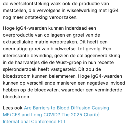
de weefselontsteking vaak ook de productie van
mestcellen, die vervolgens in wisselwerking met IgG4
nog meer ontsteking veroorzaken.
Hoge IgG4-waarden kunnen inderdaad een
overproductie van collageen en groei van de
extracellulaire matrix veroorzaken. Dit heeft een
overmatige groei van bindweefsel tot gevolg. Een
interessante bevinding, gezien de collageenverdikking
in de haarvaatjes die de Wüst-groep in hun recente
spieronderzoek heeft vastgesteld. Dit zou de
bloedstroom kunnen belemmeren. Hoge IgG4-waarden
kunnen op verschillende manieren een negatieve invloed
hebben op de bloedvaten, waaronder een verminderde
bloedstroom.
Lees ook
Are Barriers to Blood Diffusion Causing
ME/CFS and Long COVID? The 2025 Charité
International Conference Pt I