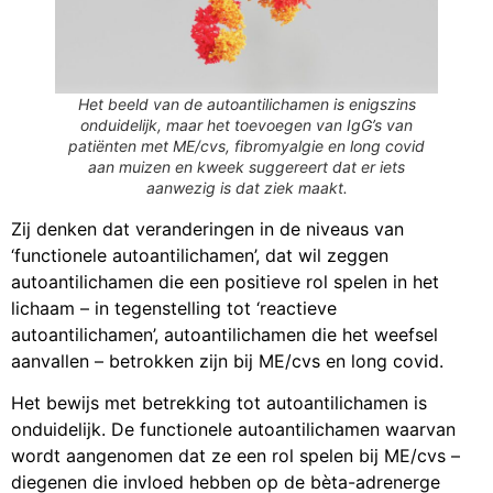
Het beeld van de autoantilichamen is enigszins
onduidelijk, maar het toevoegen van IgG’s van
patiënten met ME/cvs, fibromyalgie en long covid
aan muizen en kweek suggereert dat er iets
aanwezig is dat ziek maakt.
Zij denken dat veranderingen in de niveaus van
‘functionele autoantilichamen’, dat wil zeggen
autoantilichamen die een positieve rol spelen in het
lichaam – in tegenstelling tot ‘reactieve
autoantilichamen’, autoantilichamen die het weefsel
aanvallen – betrokken zijn bij ME/cvs en long covid.
Het bewijs met betrekking tot autoantilichamen is
onduidelijk. De functionele autoantilichamen waarvan
wordt aangenomen dat ze een rol spelen bij ME/cvs –
diegenen die invloed hebben op de bèta-adrenerge