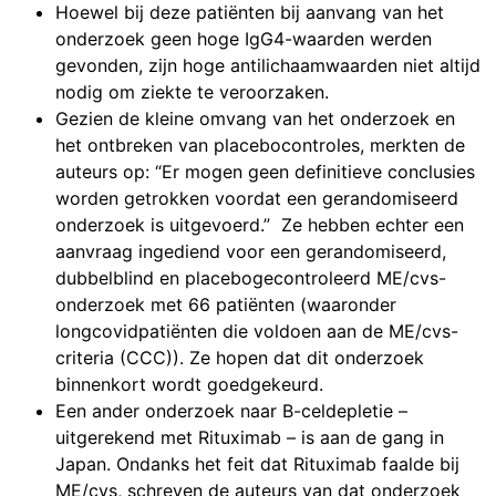
Hoewel bij deze patiënten bij aanvang van het
onderzoek geen hoge IgG4-waarden werden
gevonden, zijn hoge antilichaamwaarden niet altijd
nodig om ziekte te veroorzaken.
Gezien de kleine omvang van het onderzoek en
het ontbreken van placebocontroles, merkten de
auteurs op: “Er mogen geen definitieve conclusies
worden getrokken voordat een gerandomiseerd
onderzoek is uitgevoerd.” Ze hebben echter een
aanvraag ingediend voor een gerandomiseerd,
dubbelblind en placebogecontroleerd ME/cvs-
onderzoek met 66 patiënten (waaronder
longcovidpatiënten die voldoen aan de ME/cvs-
criteria (CCC)). Ze hopen dat dit onderzoek
binnenkort wordt goedgekeurd.
Een ander onderzoek naar B-celdepletie –
uitgerekend met Rituximab – is aan de gang in
Japan. Ondanks het feit dat Rituximab faalde bij
ME/cvs, schreven de auteurs van dat onderzoek