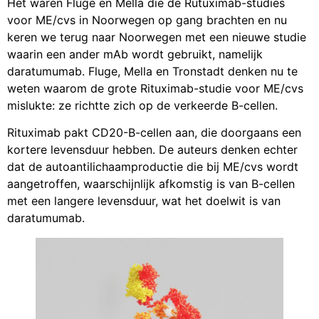
Het waren Fluge en Mella die de Rutuximab-studies
voor ME/cvs in Noorwegen op gang brachten en nu
keren we terug naar Noorwegen met een nieuwe studie
waarin een ander mAb wordt gebruikt, namelijk
daratumumab. Fluge, Mella en Tronstadt denken nu te
weten waarom de grote Rituximab-studie voor ME/cvs
mislukte: ze richtte zich op de verkeerde B-cellen.
Rituximab pakt CD20-B-cellen aan, die doorgaans een
kortere levensduur hebben. De auteurs denken echter
dat de autoantilichaamproductie die bij ME/cvs wordt
aangetroffen, waarschijnlijk afkomstig is van B-cellen
met een langere levensduur, wat het doelwit is van
daratumumab.