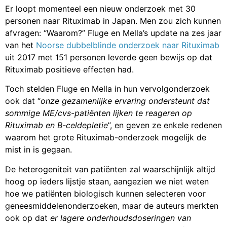
Er loopt momenteel een nieuw onderzoek met 30
personen naar Rituximab in Japan. Men zou zich kunnen
afvragen: “Waarom?” Fluge en Mella’s update na zes jaar
van het
Noorse dubbelblinde onderzoek naar Rituximab
uit 2017 met 151 personen leverde geen bewijs op dat
Rituximab positieve effecten had.
Toch stelden Fluge en Mella in hun vervolgonderzoek
ook dat “
onze gezamenlijke ervaring ondersteunt dat
sommige ME/cvs-patiënten lijken te reageren op
Rituximab en B-celdepletie
”, en geven ze enkele redenen
waarom het grote Rituximab-onderzoek mogelijk de
mist in is gegaan.
De heterogeniteit van patiënten zal waarschijnlijk altijd
hoog op ieders lijstje staan, aangezien we niet weten
hoe we patiënten biologisch kunnen selecteren voor
geneesmiddelenonderzoeken, maar de auteurs merkten
ook op dat
er lagere onderhoudsdoseringen van