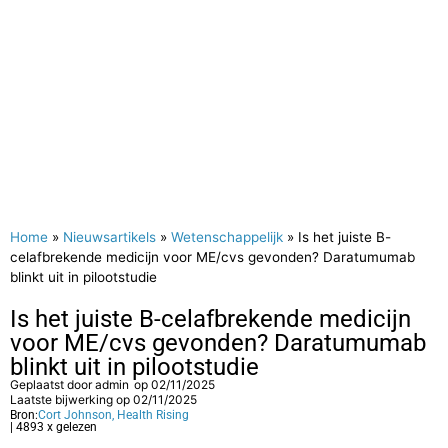
Home
»
Nieuwsartikels
»
Wetenschappelijk
»
Is het juiste B-
celafbrekende medicijn voor ME/cvs gevonden? Daratumumab
blinkt uit in pilootstudie
Is het juiste B-celafbrekende medicijn
voor ME/cvs gevonden? Daratumumab
blinkt uit in pilootstudie
Geplaatst door
admin
op
02/11/2025
Laatste bijwerking op 02/11/2025
Bron:
Cort Johnson, Health Rising
| 4893 x gelezen