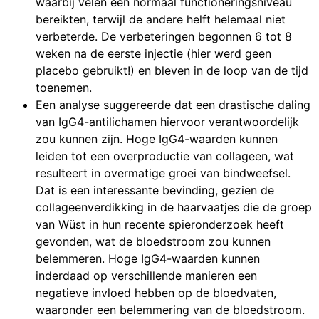
waarbij velen een normaal functioneringsniveau
bereikten, terwijl de andere helft helemaal niet
verbeterde. De verbeteringen begonnen 6 tot 8
weken na de eerste injectie (hier werd geen
placebo gebruikt!) en bleven in de loop van de tijd
toenemen.
Een analyse suggereerde dat een drastische daling
van IgG4-antilichamen hiervoor verantwoordelijk
zou kunnen zijn. Hoge IgG4-waarden kunnen
leiden tot een overproductie van collageen, wat
resulteert in overmatige groei van bindweefsel.
Dat is een interessante bevinding, gezien de
collageenverdikking in de haarvaatjes die de groep
van Wüst in hun recente spieronderzoek heeft
gevonden, wat de bloedstroom zou kunnen
belemmeren. Hoge IgG4-waarden kunnen
inderdaad op verschillende manieren een
negatieve invloed hebben op de bloedvaten,
waaronder een belemmering van de bloedstroom.