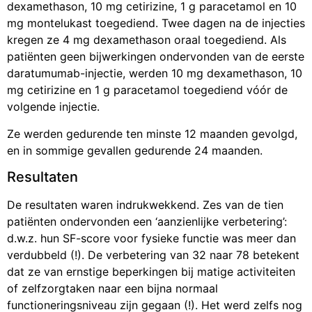
dexamethason, 10 mg cetirizine, 1 g paracetamol en 10
mg montelukast toegediend. Twee dagen na de injecties
kregen ze 4 mg dexamethason oraal toegediend. Als
patiënten geen bijwerkingen ondervonden van de eerste
daratumumab-injectie, werden 10 mg dexamethason, 10
mg cetirizine en 1 g paracetamol toegediend vóór de
volgende injectie.
Ze werden gedurende ten minste 12 maanden gevolgd,
en in sommige gevallen gedurende 24 maanden.
Resultaten
De resultaten waren indrukwekkend. Zes van de tien
patiënten ondervonden een ‘aanzienlijke verbetering’:
d.w.z. hun SF-score voor fysieke functie was meer dan
verdubbeld (!). De verbetering van 32 naar 78 betekent
dat ze van ernstige beperkingen bij matige activiteiten
of zelfzorgtaken naar een bijna normaal
functioneringsniveau zijn gegaan (!). Het werd zelfs nog