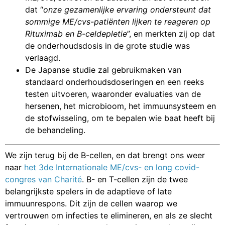
dat “
onze gezamenlijke ervaring ondersteunt dat
sommige ME/cvs-patiënten lijken te reageren op
Rituximab en B-celdepletie
”, en merkten zij op dat
de onderhoudsdosis in de grote studie was
verlaagd.
De Japanse studie zal gebruikmaken van
standaard onderhoudsdoseringen en een reeks
testen uitvoeren, waaronder evaluaties van de
hersenen, het microbioom, het immuunsysteem en
de stofwisseling, om te bepalen wie baat heeft bij
de behandeling.
We zijn terug bij de B-cellen, en dat brengt ons weer
naar
het 3de Internationale ME/cvs- en long covid-
congres van Charité
. B- en T-cellen zijn de twee
belangrijkste spelers in de adaptieve of late
immuunrespons. Dit zijn de cellen waarop we
vertrouwen om infecties te elimineren, en als ze slecht