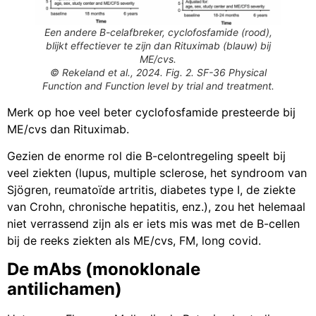
Een andere B-celafbreker, cyclofosfamide (rood),
blijkt effectiever te zijn dan Rituximab (blauw) bij
ME/cvs.
© Rekeland et al., 2024. Fig. 2. SF-36 Physical
Function and Function level by trial and treatment.
Merk op hoe veel beter cyclofosfamide presteerde bij
ME/cvs dan Rituximab.
Gezien de enorme rol die B-celontregeling speelt bij
veel ziekten (lupus, multiple sclerose, het syndroom van
Sjögren, reumatoïde artritis, diabetes type I, de ziekte
van Crohn, chronische hepatitis, enz.), zou het helemaal
niet verrassend zijn als er iets mis was met de B-cellen
bij de reeks ziekten als ME/cvs, FM, long covid.
De mAbs (monoklonale
antilichamen)