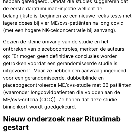
hebben gereageerd. Omdat die studies suggereren dat
de eerste daratumumab-injectie wellicht de
belangrijkste is, beginnen ze een nieuwe reeks tests met
lagere doses bij vier ME/cvs-patiënten na long covid
(met een hogere NK-celconcentratie bij aanvang).
Gezien de kleine omvang van de studie en het
ontbreken van placebocontroles, merkten de auteurs
op: “Er mogen geen definitieve conclusies worden
getrokken voordat een gerandomiseerde studie is
uitgevoerd.” Maar ze hebben een aanvraag ingediend
voor een gerandomiseerde, dubbelblinde en
placebogecontroleerde ME/cvs-studie met 66 patiënten
(waaronder longcovidpatiënten die voldoen aan de
ME/cvs-criteria (CCC)). Ze hopen dat deze studie
binnenkort wordt goedgekeurd.
Nieuw onderzoek naar Rituximab
gestart