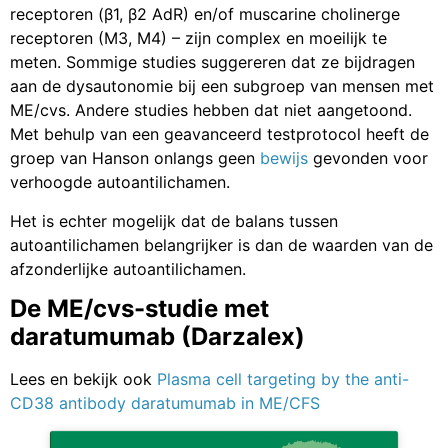
receptoren (β1, β2 AdR) en/of muscarine cholinerge
receptoren (M3, M4) – zijn complex en moeilijk te
meten. Sommige studies suggereren dat ze bijdragen
aan de dysautonomie bij een subgroep van mensen met
ME/cvs. Andere studies hebben dat niet aangetoond.
Met behulp van een geavanceerd testprotocol heeft de
groep van Hanson onlangs geen
bewijs
gevonden voor
verhoogde autoantilichamen.
Het is echter mogelijk dat de balans tussen
autoantilichamen belangrijker is dan de waarden van de
afzonderlijke autoantilichamen.
De ME/cvs-studie met
daratumumab (Darzalex)
Lees en bekijk ook
Plasma cell targeting by the anti-
CD38 antibody daratumumab in ME/CFS