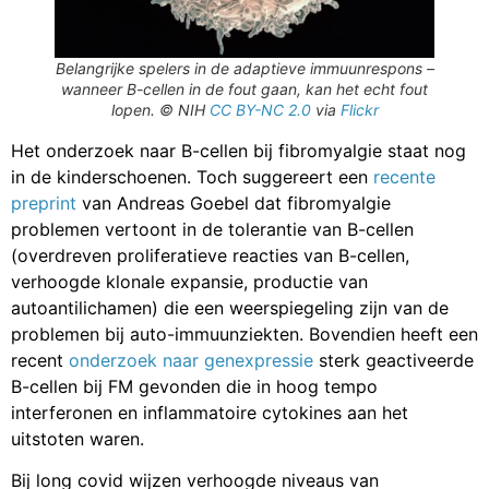
Belangrijke spelers in de adaptieve immuunrespons –
wanneer B-cellen in de fout gaan, kan het echt fout
lopen. © NIH
CC BY-NC 2.0
via
Flickr
Het onderzoek naar B-cellen bij fibromyalgie staat nog
in de kinderschoenen. Toch suggereert een
recente
preprint
van Andreas Goebel dat fibromyalgie
problemen vertoont in de tolerantie van B-cellen
(overdreven proliferatieve reacties van B-cellen,
verhoogde klonale expansie, productie van
autoantilichamen) die een weerspiegeling zijn van de
problemen bij auto-immuunziekten. Bovendien heeft een
recent
onderzoek naar genexpressie
sterk geactiveerde
B-cellen bij FM gevonden die in hoog tempo
interferonen en inflammatoire cytokines aan het
uitstoten waren.
Bij long covid wijzen verhoogde niveaus van