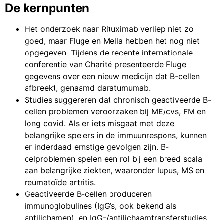
De kernpunten
Het onderzoek naar Rituximab verliep niet zo
goed, maar Fluge en Mella hebben het nog niet
opgegeven. Tijdens de recente internationale
conferentie van Charité presenteerde Fluge
gegevens over een nieuw medicijn dat B-cellen
afbreekt, genaamd daratumumab.
Studies suggereren dat chronisch geactiveerde B-
cellen problemen veroorzaken bij ME/cvs, FM en
long covid. Als er iets misgaat met deze
belangrijke spelers in de immuunrespons, kunnen
er inderdaad ernstige gevolgen zijn. B-
celproblemen spelen een rol bij een breed scala
aan belangrijke ziekten, waaronder lupus, MS en
reumatoïde artritis.
Geactiveerde B-cellen produceren
immunoglobulines (IgG’s, ook bekend als
antilichamen), en IgG-/antilichaamtransferstudies