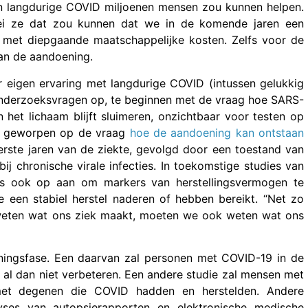
n langdurige COVID miljoenen mensen zou kunnen helpen.
zei ze dat zou kunnen dat we in de komende jaren een
, met diepgaande maatschappelijke kosten. Zelfs voor de
an de aandoening.
 eigen ervaring met langdurige COVID (intussen gelukkig
nderzoeksvragen op, te beginnen met de vraag hoe SARS-
 het lichaam blijft sluimeren, onzichtbaar voor testen op
cht geworpen op de vraag
hoe de aandoening kan ontstaan
rste jaren van de ziekte, gevolgd door een toestand van
 chronische virale infecties. In toekomstige studies van
rs ook op aan om markers van herstellingsvermogen te
 een stabiel herstel naderen of hebben bereikt. “Net zo
eten wat ons ziek maakt, moeten we ook weten wat ons
lanningsfase. Een daarvan zal personen met COVID-19 in de
 al dan niet verbeteren. Een andere studie zal mensen met
met degenen die COVID hadden en herstelden. Andere
yses van autopsierapporten en elektronische medische