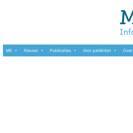
ME
Nieuws
Publicaties
Voor patiënten
Over 