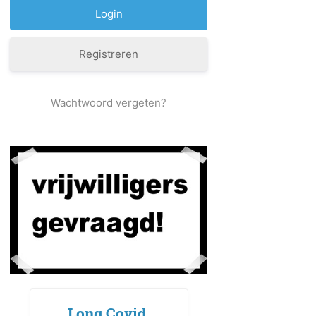
Registreren
Wachtwoord vergeten?
Long Covid,