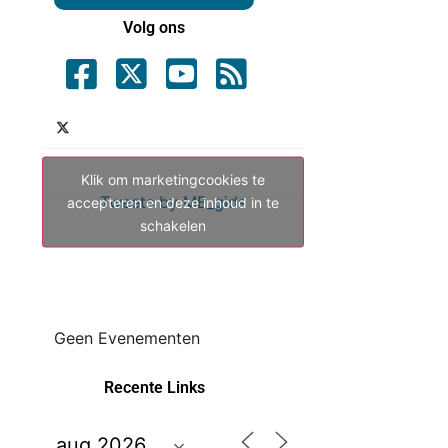
Volg ons
Klik om marketingcookies te
Tweets by ME_gids
accepteren en deze inhoud in te
schakelen
Geen Evenementen
Recente Links