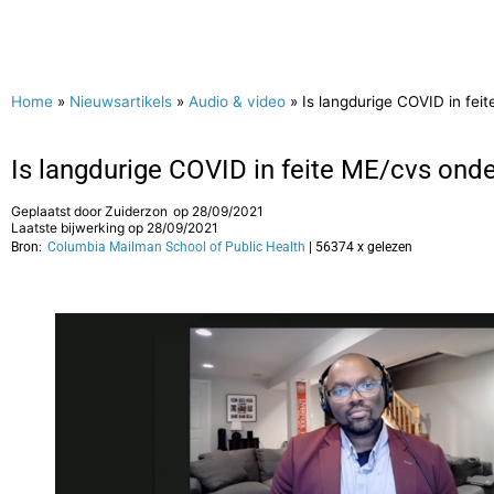
Home
»
Nieuwsartikels
»
Audio & video
»
Is langdurige COVID in fe
Is langdurige COVID in feite ME/cvs ond
Geplaatst door
Zuiderzon
op
28/09/2021
Laatste bijwerking op 28/09/2021
Bron:
Columbia Mailman School of Public Health
| 56374 x gelezen