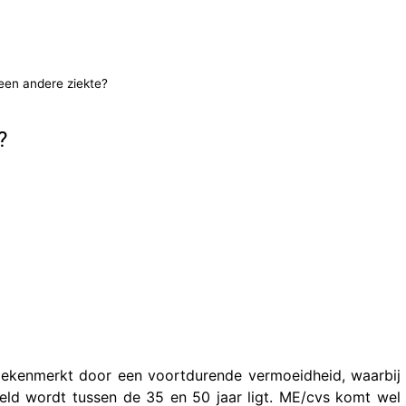
een andere ziekte?
?
gekenmerkt door een voortdurende vermoeidheid, waarbij
teld wordt tussen de 35 en 50 jaar ligt. ME/cvs komt wel