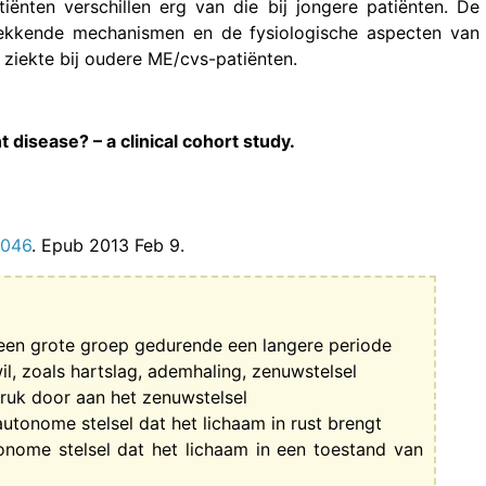
ënten verschillen erg van die bij jongere patiënten. De
wekkende mechanismen en de fysiologische aspecten van
 ziekte bij oudere ME/cvs-patiënten.
 disease? – a clinical cohort study.
12046
. Epub 2013 Feb 9.
en grote groep gedurende een langere periode
l, zoals hartslag, ademhaling, zenuwstelsel
druk door aan het zenuwstelsel
autonome stelsel dat het lichaam in rust brengt
onome stelsel dat het lichaam in een toestand van