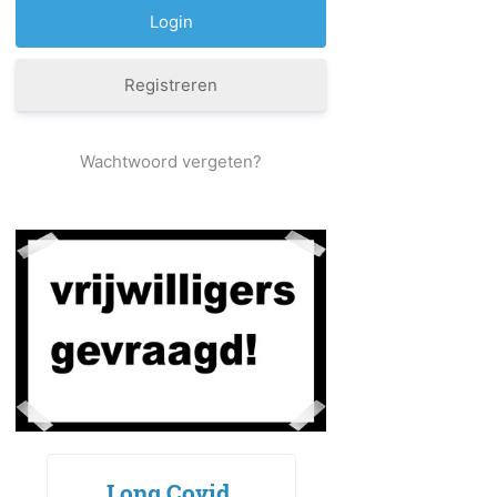
Registreren
Wachtwoord vergeten?
Long Covid,