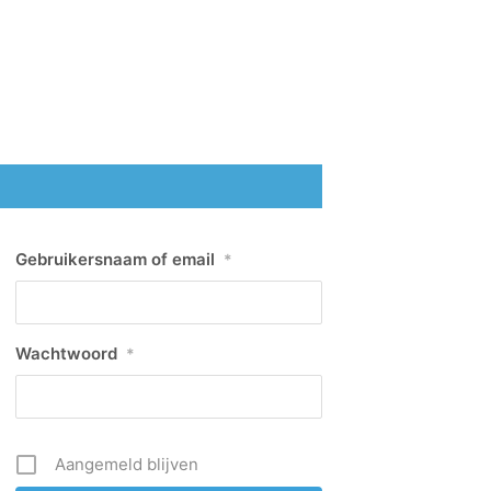
Gebruikersnaam of email
*
Wachtwoord
*
Aangemeld blijven