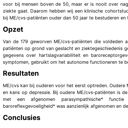
voor bij mensen boven de 50, maar er is nooit over nag
ziekte gaat. Daarom hebben wij een klinische cohortst
bij ME/cvs-patiënten ouder dan 50 jaar te bestuderen en 
Opzet
Van de 179 geworven ME/cvs-patiënten die voldeden a
patiënten op grond van geslacht en ziektegeschiedenis ge
gegevens over hartslagvariabiliteit en baroreceptorge
symptomen, gebruikt om het autonome functioneren te b
Resultaten
ME/cvs kan bij ouderen voor het eerst optreden. Ouder
en kans op depressie. Bij oudere ME/cvs-patiënten is d
met een afgenomen parasympathische* functie
baroreflexgevoeligheid* was aanzienlijk afgenomen en de
Conclusies