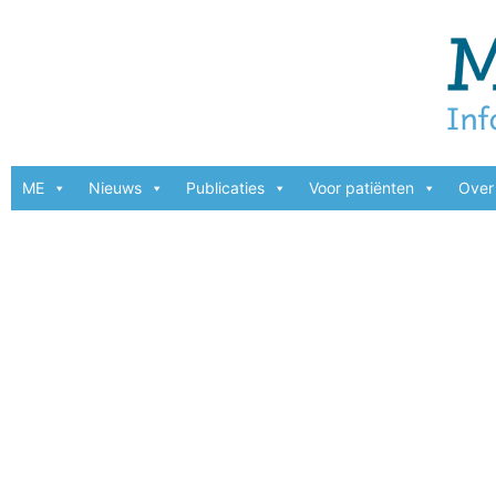
ME
Nieuws
Publicaties
Voor patiënten
Over 