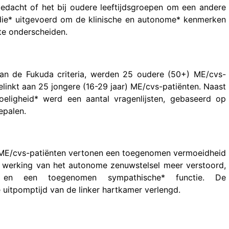
edacht of het bij oudere leeftijdsgroepen om een andere
udie* uitgevoerd om de klinische en autonome* kenmerken
te onderscheiden.
an de Fukuda criteria, werden 25 oudere (50+) ME/cvs-
linkt aan 25 jongere (16-29 jaar) ME/cvs-patiënten. Naast
voeligheid* werd een aantal vragenlijsten, gebaseerd op
epalen.
e ME/cvs-patiënten vertonen een toegenomen vermoeidheid
e werking van het autonome zenuwstelsel meer verstoord,
 en een toegenomen sympathische* functie. De
 uitpomptijd van de linker hartkamer verlengd.