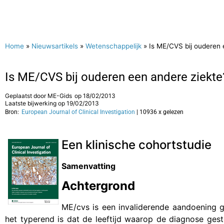
Home
»
Nieuwsartikels
»
Wetenschappelijk
»
Is ME/CVS bij ouderen 
Is ME/CVS bij ouderen een andere ziekte
Geplaatst door
ME-Gids
op
18/02/2013
Laatste bijwerking op 19/02/2013
Bron:
European Journal of Clinical Investigation
| 10936 x gelezen
Een klinische cohortstudie
Samenvatting
Achtergrond
ME/cvs is een invaliderende aandoening 
het typerend is dat de leeftijd waarop de diagnose ges