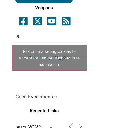
Volg ons
Klik om marketingcookies te
Tweets by ME_gids
accepteren en deze inhoud in te
schakelen
Geen Evenementen
Recente Links