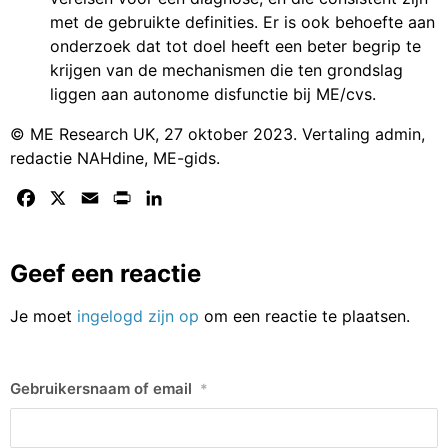
met de gebruikte definities. Er is ook behoefte aan
onderzoek dat tot doel heeft een beter begrip te
krijgen van de mechanismen die ten grondslag
liggen aan autonome disfunctie bij ME/cvs.
© ME Research UK, 27 oktober 2023. Vertaling admin,
redactie NAHdine, ME-gids.
Facebook
X
Email
Print
LinkedIn
Geef een reactie
Je moet
ingelogd zijn op
om een reactie te plaatsen.
Gebruikersnaam of email
*