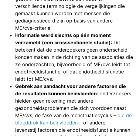
verschillende terminologie de vergelijkingen die
gemaakt kunnen worden met mensen die
gediagnosticeerd zijn op basis van andere
ME/cvs-criteria.
Informatie werd slechts op één moment
verzameld
(een crosssectionele studie)
: Dit
betekent dat de onderzoekers geen onderscheid
konden maken in de richting van de associaties die
ze onderzochten; bijvoorbeeld of ME/cvs leidt tot
endotheeldisfunctie, of dat endotheeldisfunctie
leidt tot ME/cvs.
Gebrek aan aandacht voor andere factoren die
de resultaten kunnen beïnvloeden
: onderzoekers
hielden geen rekening met andere
gezondheidsproblemen die zich voordoen naast
ME/cvs, de fase van de menstruatiecyclus –
die de
bloeddruk kan beïnvloeden
– of andere
levensstijlfactoren die endotheeldisfunctie kunnen