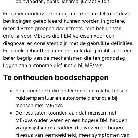
beïnvloeden, zoals lichamelijke activiteit.
Er is meer onderzoek nodig om te beoordelen of deze
bevindingen gerepliceerd kunnen worden in grotere,
meer diverse groepen deelnemers, met behulp van
criteria voor ME/cvs die PEM vereisen voor een
diagnose, en consistent zijn met de gebruikte definities.
Er is ook behoefte aan onderzoek dat gericht is op een
beter begrip van de mechanismen die ten grondslag
liggen aan autonome disfunctie bij ME/cvs.
Te onthouden boodschappen
Een recente studie onderzocht de relatie tussen
huidtemperatuur en autonome disfunctie bij
mensen met ME/cvs.
De resultaten toonden aan dat mensen met
ME/cvs ouder waren en een hogere BMI hadden;
vragenlijstscores hadden die wezen op hogere
niveaus van vermoeidheid, meer symptomen van