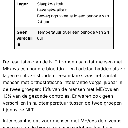
Lager
Slaapkwaliteit
Levenskwaliteit
Bewegingsniveaus in een periode van
24 uur
Geen
Temperatuur over een periode van 24
verschil
uur
in
De resultaten van de NLT toonden aan dat mensen met
ME/cvs een hogere bloeddruk en hartslag hadden als ze
lagen en als ze stonden. Desondanks was het aantal
mensen met orthostatische intolerantie vergelijkbaar in
de twee groepen: 16% van de mensen met ME/cvs en
13% van de gezonde controles. Er waren ook geen
verschillen in huidtemperatuur tussen de twee groepen
tijdens de NLT.
Interessant is dat voor mensen met ME/cvs de niveaus
van een van de biomarkers van endotheelfunctie –