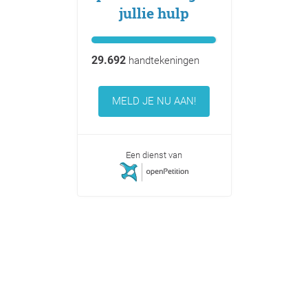
jullie hulp
29.692
handtekeningen
MELD JE NU AAN!
Een dienst van