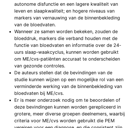
autonome disfunctie en een lagere kwaliteit van
leven en slaapkwaliteit; en hogere niveaus van
markers van vernauwing van de binnenbekleding
van de bloedvaten.
Wanneer ze samen worden bekeken, zouden de
bloeddruk, markers die verband houden met de
functie van bloedvaten en informatie over de 24-
uurs slaap-waakcyclus, kunnen worden gebruikt
om ME/cvs-patiënten accuraat te onderscheiden
van gezonde controles.
De auteurs stellen dat de bevindingen van de
studie kunnen wijzen op een mogelijke rol van een
verminderde werking van de binnenbekleding van
bloedvaten bij ME/cvs.
Er is meer onderzoek nodig om te beoordelen of
deze bevindingen kunnen worden gerepliceerd in
grotere, meer diverse groepen deelnemers, waarbij
criteria voor ME/cvs worden gebruikt die PEM
vereisen voor een diagnose, en die consistent zijn