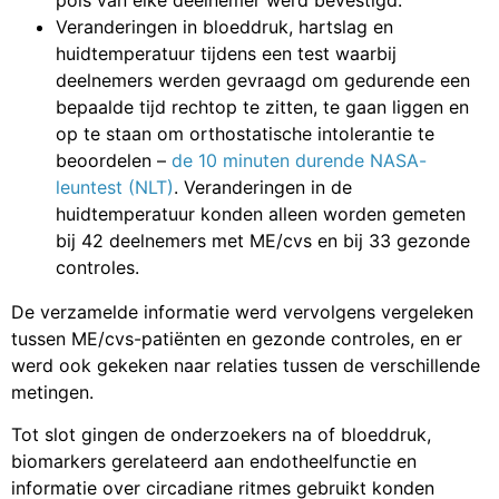
Veranderingen in bloeddruk, hartslag en
huidtemperatuur tijdens een test waarbij
deelnemers werden gevraagd om gedurende een
bepaalde tijd rechtop te zitten, te gaan liggen en
op te staan om orthostatische intolerantie te
beoordelen –
de 10 minuten durende NASA-
leuntest (NLT)
. Veranderingen in de
huidtemperatuur konden alleen worden gemeten
bij 42 deelnemers met ME/cvs en bij 33 gezonde
controles.
De verzamelde informatie werd vervolgens vergeleken
tussen ME/cvs-patiënten en gezonde controles, en er
werd ook gekeken naar relaties tussen de verschillende
metingen.
Tot slot gingen de onderzoekers na of bloeddruk,
biomarkers gerelateerd aan endotheelfunctie en
informatie over circadiane ritmes gebruikt konden