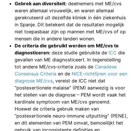
Gebrek aan diversiteit:
deelnemers met ME/cvs
waren allemaal vrouwelijk, en waren allemaal
gerekruteerd uit dezelfde kliniek in één ziekenhuis
in Spanje. Dit betekent dat de resultaten mogelijk
niet toepasbaar zijn op mannen met ME/cvs of op
mensen die in andere landen wonen.
De criteria die gebruikt werden om ME/cvs te
diagnosticeren:
deze studie gebruikte de
ICC
die
gevallen van ME diagnosticeert. In tegenstelling
tot andere ME/cvs-criteria zoals de
Canadese
Consensus Criteria
en de
NICE-richtlijnen voor een
diagnose ME/cvs
, vereist de ICC niet dat
“postexertionele malaise” (PEM) aanwezig is voor
het stellen van de diagnose – PEM wordt vaak het
kardinale symptoom van ME/cvs genoemd.
Hoewel de criteria gebruik maken van
“postexertionele neuro-immune uitputting” (PENE),
en dit elementen van PEM omvat, bemoeilijkt het
gebruik van inconsistente definities en