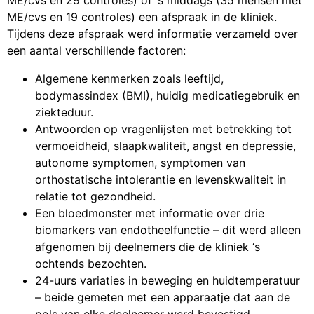
ME/cvs en 19 controles) een afspraak in de kliniek.
Tijdens deze afspraak werd informatie verzameld over
een aantal verschillende factoren:
Algemene kenmerken zoals leeftijd,
bodymassindex (BMI), huidig medicatiegebruik en
ziekteduur.
Antwoorden op vragenlijsten met betrekking tot
vermoeidheid, slaapkwaliteit, angst en depressie,
autonome symptomen, symptomen van
orthostatische intolerantie en levenskwaliteit in
relatie tot gezondheid.
Een bloedmonster met informatie over drie
biomarkers van endotheelfunctie – dit werd alleen
afgenomen bij deelnemers die de kliniek ‘s
ochtends bezochten.
24-uurs variaties in beweging en huidtemperatuur
– beide gemeten met een apparaatje dat aan de
pols van elke deelnemer werd bevestigd.