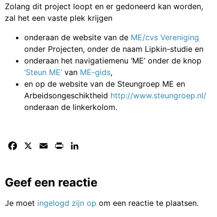
Zolang dit project loopt en er gedoneerd kan worden,
zal het een vaste plek krijgen
onderaan de website van de
ME/cvs Vereniging
onder Projecten, onder de naam Lipkin-studie en
onderaan het navigatiemenu ‘ME’ onder de knop
‘Steun ME’
van
ME-gids
,
en op de website van de Steungroep ME en
Arbeidsongeschiktheid
http://www.steungroep.nl/
onderaan de linkerkolom.
Facebook
X
Email
Print
LinkedIn
Geef een reactie
Je moet
ingelogd zijn op
om een reactie te plaatsen.