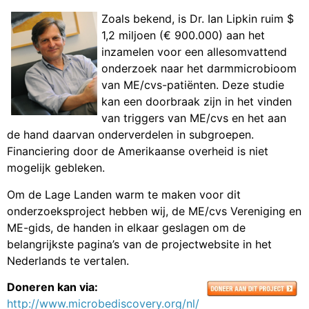
Zoals bekend, is Dr. Ian Lipkin ruim $
1,2 miljoen (€ 900.000) aan het
inzamelen voor een allesomvattend
onderzoek naar het darmmicrobioom
van ME/cvs-patiënten. Deze studie
kan een doorbraak zijn in het vinden
van triggers van ME/cvs en het aan
de hand daarvan onderverdelen in subgroepen.
Financiering door de Amerikaanse overheid is niet
mogelijk gebleken.
Om de Lage Landen warm te maken voor dit
onderzoeksproject hebben wij, de ME/cvs Vereniging en
ME-gids, de handen in elkaar geslagen om de
belangrijkste pagina’s van de projectwebsite in het
Nederlands te vertalen.
Doneren kan via:
http://www.microbediscovery.org/nl/