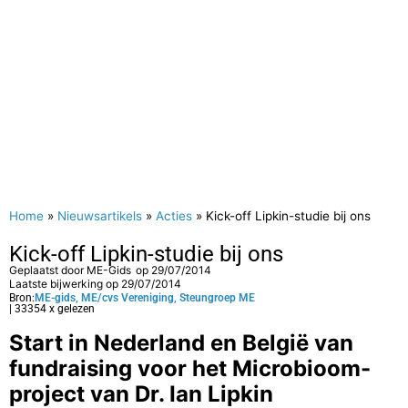
Home
»
Nieuwsartikels
»
Acties
»
Kick-off Lipkin-studie bij ons
Kick-off Lipkin-studie bij ons
Geplaatst door
ME-Gids
op
29/07/2014
Laatste bijwerking op 29/07/2014
Bron:
ME-gids, ME/cvs Vereniging, Steungroep ME
| 33354 x gelezen
Start in Nederland en België van
fundraising voor het Microbioom-
project van Dr. Ian Lipkin