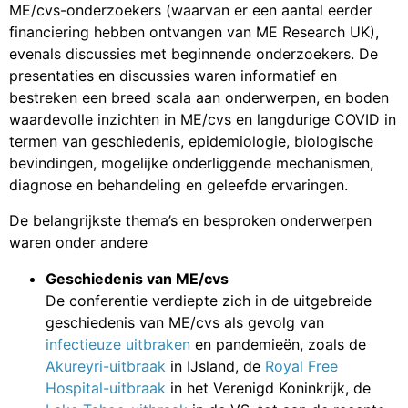
ME/cvs-onderzoekers (waarvan er een aantal eerder
financiering hebben ontvangen van ME Research UK),
evenals discussies met beginnende onderzoekers. De
presentaties en discussies waren informatief en
bestreken een breed scala aan onderwerpen, en boden
waardevolle inzichten in ME/cvs en langdurige COVID in
termen van geschiedenis, epidemiologie, biologische
bevindingen, mogelijke onderliggende mechanismen,
diagnose en behandeling en geleefde ervaringen.
De belangrijkste thema’s en besproken onderwerpen
waren onder andere
Geschiedenis van ME/cvs
De conferentie verdiepte zich in de uitgebreide
geschiedenis van ME/cvs als gevolg van
infectieuze uitbraken
en pandemieën, zoals de
Akureyri-uitbraak
in IJsland, de
Royal Free
Hospital-uitbraak
in het Verenigd Koninkrijk, de