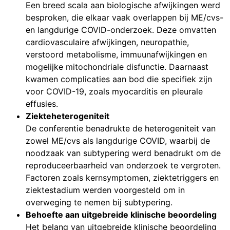
Een breed scala aan biologische afwijkingen werd
besproken, die elkaar vaak overlappen bij ME/cvs-
en langdurige COVID-onderzoek. Deze omvatten
cardiovasculaire afwijkingen, neuropathie,
verstoord metabolisme, immuunafwijkingen en
mogelijke mitochondriale disfunctie. Daarnaast
kwamen complicaties aan bod die specifiek zijn
voor COVID-19, zoals myocarditis en pleurale
effusies.
Ziekteheterogeniteit
De conferentie benadrukte de heterogeniteit van
zowel ME/cvs als langdurige COVID, waarbij de
noodzaak van subtypering werd benadrukt om de
reproduceerbaarheid van onderzoek te vergroten.
Factoren zoals kernsymptomen, ziektetriggers en
ziektestadium werden voorgesteld om in
overweging te nemen bij subtypering.
Behoefte aan uitgebreide klinische beoordeling
Het belang van uitgebreide klinische beoordeling