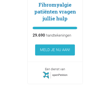
Fibromyalgie
patiënten vragen
jullie hulp
29.690
handtekeningen
MELD JE NU AAN!
Een dienst van