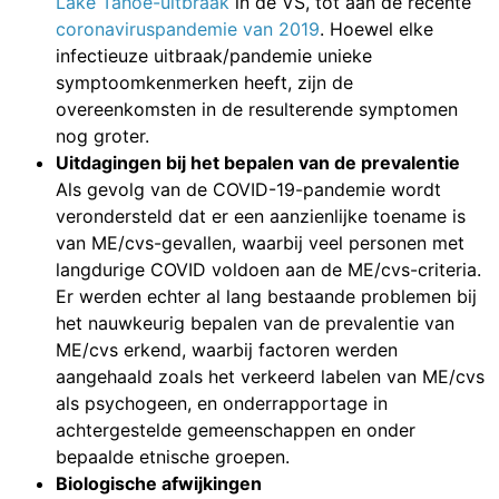
Lake Tahoe-uitbraak
in de VS, tot aan de recente
coronaviruspandemie
van 2019
. Hoewel elke
infectieuze uitbraak/pandemie unieke
symptoomkenmerken heeft, zijn de
overeenkomsten in de resulterende symptomen
nog groter.
Uitdagingen bij het bepalen van de prevalentie
Als gevolg van de COVID-19-pandemie wordt
verondersteld dat er een aanzienlijke toename is
van ME/cvs-gevallen, waarbij veel personen met
langdurige COVID voldoen aan de ME/cvs-criteria.
Er werden echter al lang bestaande problemen bij
het nauwkeurig bepalen van de prevalentie van
ME/cvs erkend, waarbij factoren werden
aangehaald zoals het verkeerd labelen van ME/cvs
als psychogeen, en onderrapportage in
achtergestelde gemeenschappen en onder
bepaalde etnische groepen.
Biologische afwijkingen