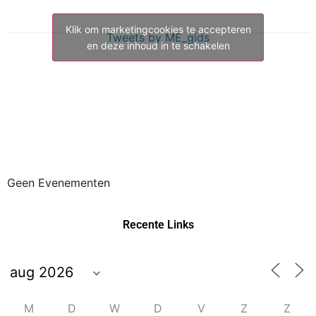
Klik om marketingcookies te accepteren
Tweets by ME_gids
en deze inhoud in te schakelen
Geen Evenementen
Recente Links
M
D
W
D
V
Z
Z