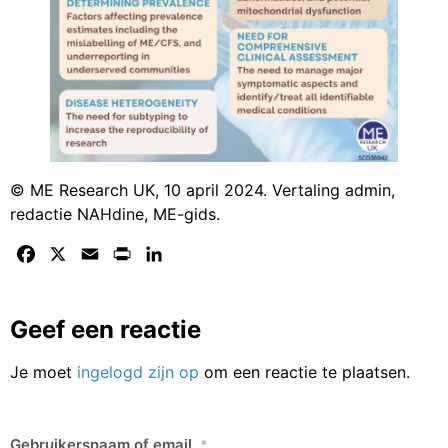
© ME Research UK, 10 april 2024. Vertaling admin,
redactie NAHdine, ME-gids.
Facebook
X
Email
Print
LinkedIn
Geef een reactie
Je moet
ingelogd zijn op
om een reactie te plaatsen.
Gebruikersnaam of email
*