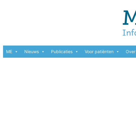
ME
Nieuws
Publicaties
Voor patiënten
Over 