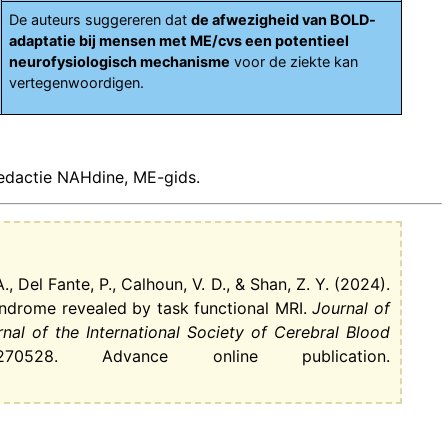
De auteurs suggereren dat
de afwezigheid van BOLD-
adaptatie bij mensen met ME/cvs een potentieel
neurofysiologisch mechanisme
voor de ziekte kan
vertegenwoordigen.
edactie NAHdine, ME-gids.
, Del Fante, P., Calhoun, V. D., & Shan, Z. Y. (2024).
ndrome revealed by task functional MRI.
Journal of
rnal of the International Society of Cerebral Blood
270528. Advance online publication.