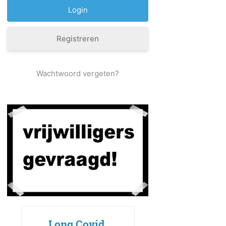
Registreren
Wachtwoord vergeten?
Long Covid,