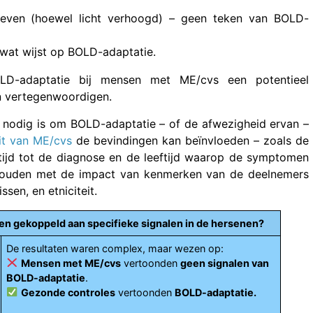
leven (hoewel licht verhoogd) – geen teken van BOLD-
 wat wijst op BOLD-adaptatie.
LD-adaptatie bij mensen met ME/cvs een potentieel
en vertegenwoordigen.
nodig is om BOLD-adaptatie – of de afwezigheid ervan –
eit van ME/cvs
de bevindingen kan beïnvloeden – zoals de
tijd tot de diagnose en de leeftijd waarop de symptomen
 houden met de impact van kenmerken van de deelnemers
sen, en etniciteit.
 gekoppeld aan specifieke signalen in de hersenen?
De resultaten waren complex, maar wezen op:
Mensen met ME/cvs
vertoonden
geen signalen van
BOLD-adaptatie
.
Gezonde controles
vertoonden
BOLD-adaptatie.