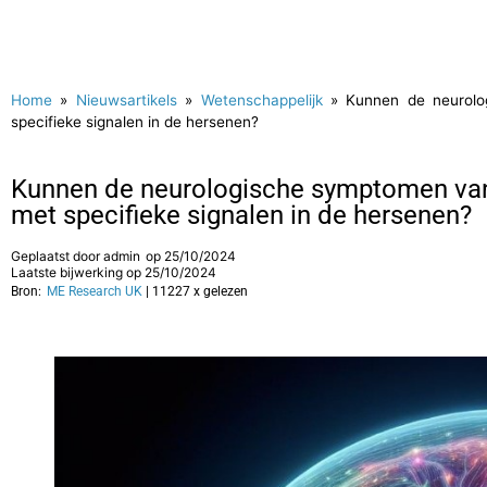
Home
»
Nieuwsartikels
»
Wetenschappelijk
»
Kunnen de neurolo
specifieke signalen in de hersenen?
Kunnen de neurologische symptomen van
met specifieke signalen in de hersenen?
Geplaatst door
admin
op
25/10/2024
Laatste bijwerking op 25/10/2024
Bron:
ME Research UK
| 11227 x gelezen