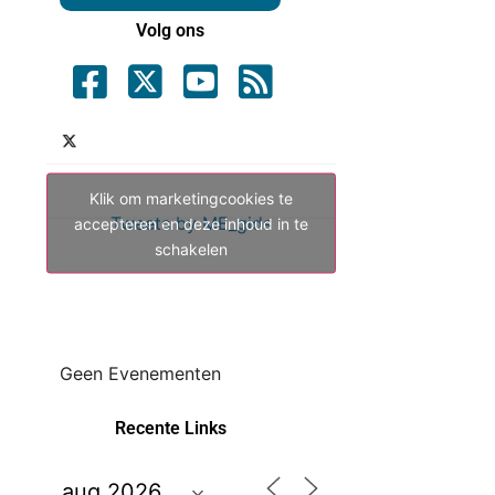
Volg ons
Klik om marketingcookies te
Tweets by ME_gids
accepteren en deze inhoud in te
schakelen
Geen Evenementen
Recente Links