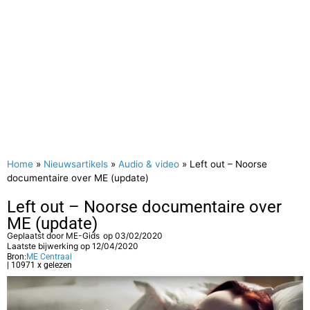
Home
»
Nieuwsartikels
»
Audio & video
»
Left out – Noorse
documentaire over ME (update)
Left out – Noorse documentaire over
ME (update)
Geplaatst door
ME-Gids
op
03/02/2020
Laatste bijwerking op 12/04/2020
Bron:
ME Centraal
| 10971 x gelezen