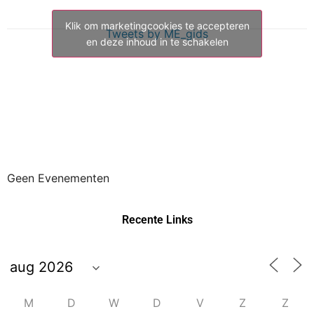
Klik om marketingcookies te accepteren
Tweets by ME_gids
en deze inhoud in te schakelen
Geen Evenementen
Recente Links
M
D
W
D
V
Z
Z