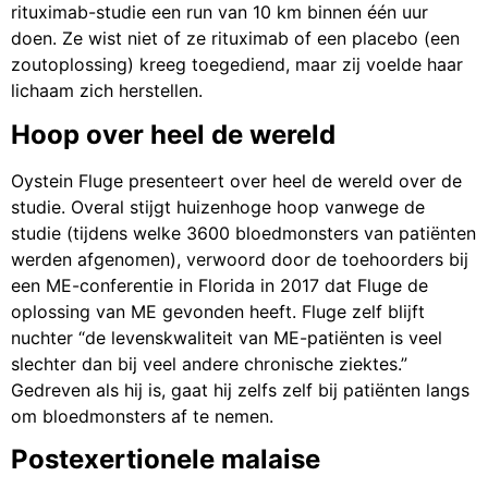
rituximab-studie een run van 10 km binnen één uur
doen. Ze wist niet of ze rituximab of een placebo (een
zoutoplossing) kreeg toegediend, maar zij voelde haar
lichaam zich herstellen.
Hoop over heel de wereld
Oystein Fluge presenteert over heel de wereld over de
studie. Overal stijgt huizenhoge hoop vanwege de
studie (tijdens welke 3600 bloedmonsters van patiënten
werden afgenomen), verwoord door de toehoorders bij
een ME-conferentie in Florida in 2017 dat Fluge de
oplossing van ME gevonden heeft. Fluge zelf blijft
nuchter “de levenskwaliteit van ME-patiënten is veel
slechter dan bij veel andere chronische ziektes.”
Gedreven als hij is, gaat hij zelfs zelf bij patiënten langs
om bloedmonsters af te nemen.
Postexertionele malaise