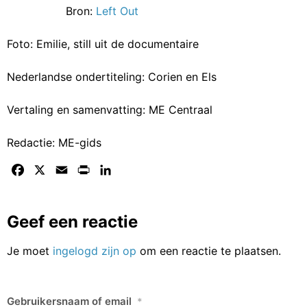
Bron:
Left Out
Foto: Emilie, still uit de documentaire
Nederlandse ondertiteling: Corien en Els
Vertaling en samenvatting: ME Centraal
Redactie: ME-gids
Facebook
X
Email
Print
LinkedIn
Geef een reactie
Je moet
ingelogd zijn op
om een reactie te plaatsen.
Gebruikersnaam of email
*