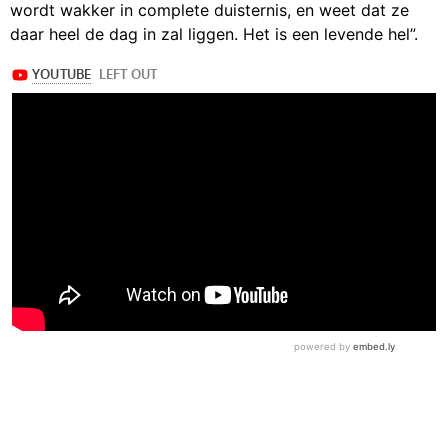
wordt wakker in complete duisternis, en weet dat ze
daar heel de dag in zal liggen. Het is een levende hel”.