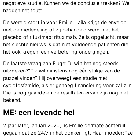
negatieve studie, Kunnen we de conclusie trekken? We
hadden het fout”.
De wereld stort in voor Emilie. Laila krijgt de envelop
met de mededeling of zij behandeld werd met het
placebo of rituximab: rituximab. Ze is opgelucht, maar
het slechte nieuws is dat niet voldoende patiënten die
het ook kregen, een verbetering ondergingen.
De laatste vraag aan Fluge: “u wilt het nog steeds
uitzoeken?” “Ik wil minstens nog één stukje van de
puzzel vinden”. Hij overweegt een studie met
cyclofosfamide, als er genoeg financiering voor zal zijn.
Die is nog gaande en de resultaten ervan zijn nog niet
bekend.
ME: een levende hel
2 jaar later, januari 2020, is Emilie dermate achteruit
gegaan dat ze 24/7 in het donker ligt. Haar moeder: “ze