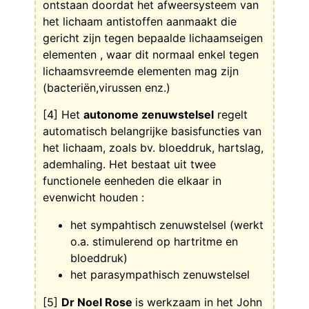
ontstaan doordat het afweersysteem van
het lichaam antistoffen aanmaakt die
gericht zijn tegen bepaalde lichaamseigen
elementen , waar dit normaal enkel tegen
lichaamsvreemde elementen mag zijn
(bacteriën,virussen enz.)
[4] Het
autonome zenuwstelsel
regelt
automatisch belangrijke basisfuncties van
het lichaam, zoals bv. bloeddruk, hartslag,
ademhaling. Het bestaat uit twee
functionele eenheden die elkaar in
evenwicht houden :
het sympahtisch zenuwstelsel (werkt
o.a. stimulerend op hartritme en
bloeddruk)
het parasympathisch zenuwstelsel
[5]
Dr Noel Rose
is werkzaam in het John