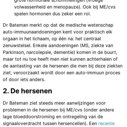
grote hormonale schommelingen (vroege
volwassenheid en menopauze). Ook bij ME/cvs
spelen hormonen dus zeker een rol.
Dr Bateman merkt op dat de medische wetenschap
auto-immuunaandoeningen kent voor praktisch elk
orgaan in het lichaam, op één na: het centraal
zenuwstelsel. Enkele aandoeningen (MS, ziekte van
Parkinson, narcolepsie, dementie) komen in de buurt,
maar tot nu toe heeft men niet kunnen achterhalen of
de aantasting van de hersenen die men bij deze ziekten
ziet, veroorzaakt wordt door een auto-immuun proces
of door iets anders.
2. De hersenen
Dr Bateman ziet steeds meer aanwijzingen voor
problemen in de hersenen bij ME/cvs (onder andere
lage bloeddoorstroming en ontregeling van de
signaaloverdracht tussen hersencellen). Een
recente