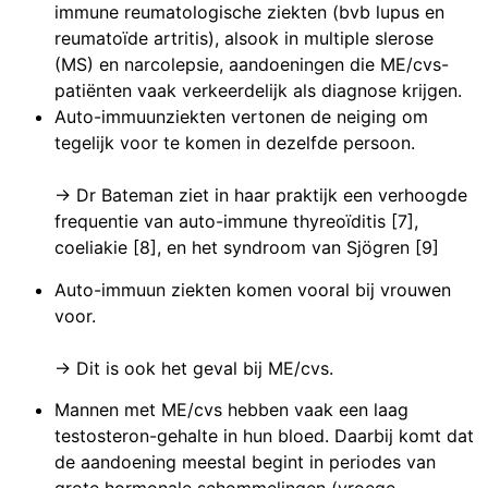
immune reumatologische ziekten (bvb lupus en
reumatoïde artritis), alsook in multiple slerose
(MS) en narcolepsie, aandoeningen die ME/cvs-
patiënten vaak verkeerdelijk als diagnose krijgen.
Auto-immuunziekten vertonen de neiging om
tegelijk voor te komen in dezelfde persoon.
-> Dr Bateman ziet in haar praktijk een verhoogde
frequentie van auto-immune thyreoïditis [7],
coeliakie [8], en het syndroom van Sjögren [9]
Auto-immuun ziekten komen vooral bij vrouwen
voor.
-> Dit is ook het geval bij ME/cvs.
Mannen met ME/cvs hebben vaak een laag
testosteron-gehalte in hun bloed. Daarbij komt dat
de aandoening meestal begint in periodes van