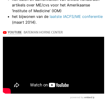
artikels over ME/cvs voor het Amerikaanse
‘Institute of Medicine’ (IOM)
het bijwonen van de
laatste IACFS/ME conferentie
(maart 2014).