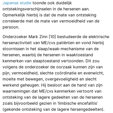
Japanse studie
toonde ook duidelijk
ontstekingsverschijnselen in de hersenen aan.
Opmerkelijk hierbij is dat de mate van ontsteking
correleerde met de mate van vermoeidheid van de
persoon.
Onderzoeker Mark Zinn [10] bestudeerde de elektrische
hersenactiviteit van ME/cvs patiënten en vond hierbij
stoornissen in het slaap/waak-mechanisme van de
hersenen, waarbij de hersenen in waaktoestand
kenmerken van slaaptoestand vertoonden. Dit zou
volgens de onderzoeker de oorzaak kunnen zijn van
pijn, vermoeidheid, slechte coördinatie en evenwicht,
moeite met bewegen, overgevoeligheid en slecht
werkend geheugen. Hij besloot aan de hand van zijn
waarnemingen dat ME/cvs kenmerken vertoont van
ontsteking van de lagere gedeelten van de hersenen
zoals bijvoorbeeld gezien in ‘limbische encefalitis’
(gekende ontsteking van de lagere hersengedeelten).