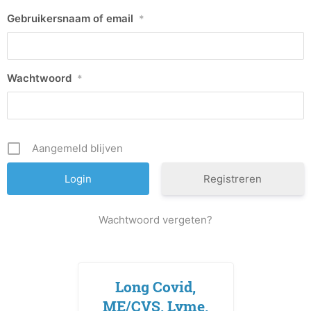
Gebruikersnaam of email
*
Wachtwoord
*
Aangemeld blijven
Registreren
Wachtwoord vergeten?
Long Covid,
ME/CVS, Lyme,