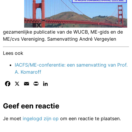
gezamenlijke publicatie van de WUCB, ME-gids en de
ME/cvs Vereniging. Samenvatting André Vergeylen
Lees ook
IACFS/ME-conferentie: een samenvatting van Prof.
A. Komaroff
Facebook
X
Email
Print
LinkedIn
Geef een reactie
Je moet
ingelogd zijn op
om een reactie te plaatsen.