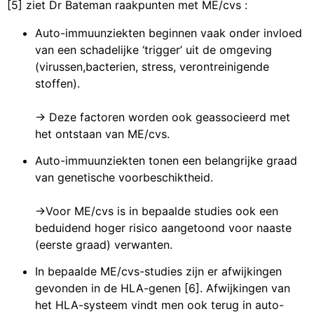
[5] ziet Dr Bateman raakpunten met ME/cvs :
Auto-immuunziekten beginnen vaak onder invloed
van een schadelijke ‘trigger’ uit de omgeving
(virussen,bacterien, stress, verontreinigende
stoffen).
-> Deze factoren worden ook geassocieerd met
het ontstaan van ME/cvs.
Auto-immuunziekten tonen een belangrijke graad
van genetische voorbeschiktheid.
->Voor ME/cvs is in bepaalde studies ook een
beduidend hoger risico aangetoond voor naaste
(eerste graad) verwanten.
In bepaalde ME/cvs-studies zijn er afwijkingen
gevonden in de HLA-genen [6]. Afwijkingen van
het HLA-systeem vindt men ook terug in auto-