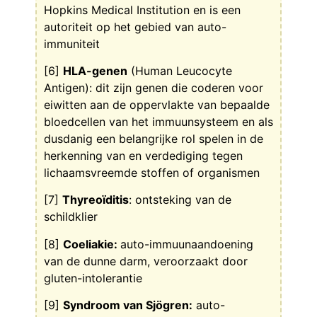
Hopkins Medical Institution en is een
autoriteit op het gebied van auto-
immuniteit
[6]
HLA-genen
(Human Leucocyte
Antigen): dit zijn genen die coderen voor
eiwitten aan de oppervlakte van bepaalde
bloedcellen van het immuunsysteem en als
dusdanig een belangrijke rol spelen in de
herkenning van en verdediging tegen
lichaamsvreemde stoffen of organismen
[7]
Thyreoïditis
: ontsteking van de
schildklier
[8]
Coeliakie:
auto-immuunaandoening
van de dunne darm, veroorzaakt door
gluten-intolerantie
[9]
Syndroom van Sjögren:
auto-