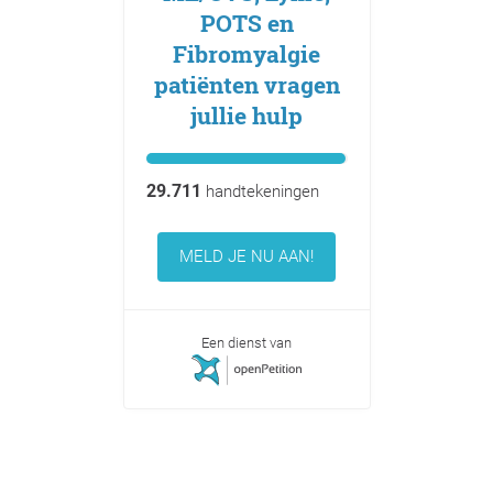
POTS en
Fibromyalgie
patiënten vragen
jullie hulp
29.711
handtekeningen
MELD JE NU AAN!
Een dienst van