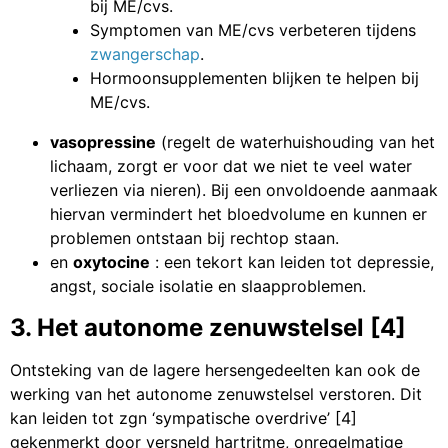
bij ME/cvs.
Symptomen van ME/cvs verbeteren tijdens
zwangerschap
.
Hormoonsupplementen blijken te helpen bij
ME/cvs.
vasopressine
(regelt de waterhuishouding van het
lichaam, zorgt er voor dat we niet te veel water
verliezen via nieren). Bij een onvoldoende aanmaak
hiervan vermindert het bloedvolume en kunnen er
problemen ontstaan bij rechtop staan.
en
oxytocine
: een tekort kan leiden tot depressie,
angst, sociale isolatie en slaapproblemen.
3. Het autonome zenuwstelsel [4]
Ontsteking van de lagere hersengedeelten kan ook de
werking van het autonome zenuwstelsel verstoren. Dit
kan leiden tot zgn ‘sympatische overdrive’ [4]
gekenmerkt door versneld hartritme, onregelmatige