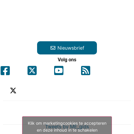
Nieuwsbrief
Volg ons
Klik om marketingcookies te accepteren
Tweets by ME_gids
en deze inhoud in te schakelen