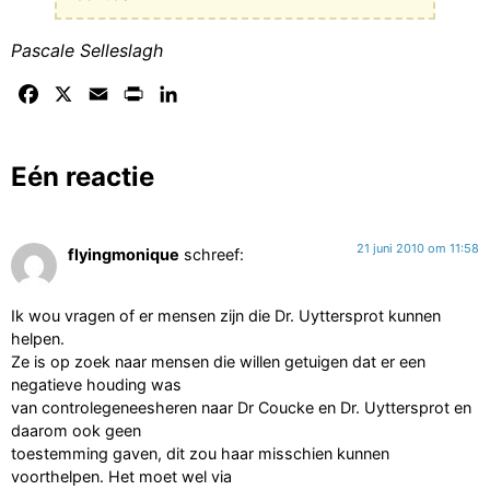
Pascale Selleslagh
Facebook
X
Email
Print
LinkedIn
Eén reactie
21 juni 2010 om 11:58
flyingmonique
schreef:
Ik wou vragen of er mensen zijn die Dr. Uyttersprot kunnen
helpen.
Ze is op zoek naar mensen die willen getuigen dat er een
negatieve houding was
van controlegeneesheren naar Dr Coucke en Dr. Uyttersprot en
daarom ook geen
toestemming gaven, dit zou haar misschien kunnen
voorthelpen. Het moet wel via