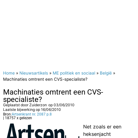
Home
»
Nieuwsartikels
»
ME politiek en sociaal
»
België
»
Machinaties omtrent een CVS-specialiste?
Machinaties omtrent een CVS-
specialiste?
Geplaatst door
Zuiderzon
op
03/06/2010
Laatste bijwerking op 16/06/2010
Bron:
Artsenkrant nr. 2087 p.8
| 18757 x gelezen
Net zoals er een
heksenjacht