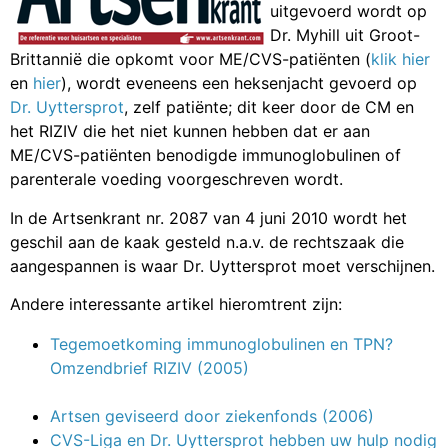
uitgevoerd wordt op
Dr. Myhill uit Groot-
Brittannië die opkomt voor ME/CVS-patiënten (
klik hier
en
hier
), wordt eveneens een heksenjacht gevoerd op
Dr. Uyttersprot
, zelf patiënte; dit keer door de CM en
het RIZIV die het niet kunnen hebben dat er aan
ME/CVS-patiënten benodigde immunoglobulinen of
parenterale voeding voorgeschreven wordt.
In de Artsenkrant nr. 2087 van 4 juni 2010 wordt het
geschil aan de kaak gesteld n.a.v. de rechtszaak die
aangespannen is waar Dr. Uyttersprot moet verschijnen.
Andere interessante artikel hieromtrent zijn:
Tegemoetkoming immunoglobulinen en TPN?
Omzendbrief RIZIV (2005)
Artsen geviseerd door ziekenfonds (2006)
CVS-Liga en Dr. Uyttersprot hebben uw hulp nodig