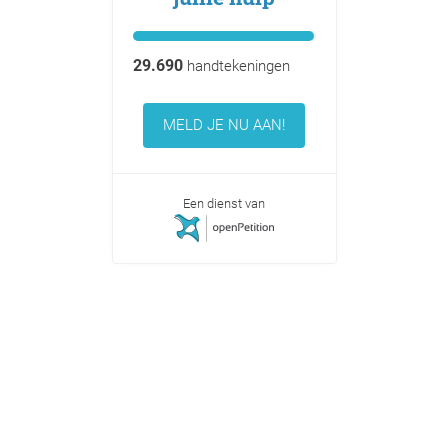
29.690
handtekeningen
MELD JE NU AAN!
Een dienst van