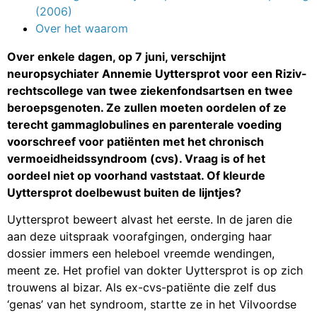
(2006)
Over het waarom
Over enkele dagen, op 7 juni, verschijnt
neuropsychiater Annemie Uyttersprot voor een Riziv-
rechtscollege van twee ziekenfondsartsen en twee
beroepsgenoten. Ze zullen moeten oordelen of ze
terecht gammaglobulines en parenterale voeding
voorschreef voor patiënten met het chronisch
vermoeidheidssyndroom (cvs). Vraag is of het
oordeel niet op voorhand vaststaat. Of kleurde
Uyttersprot doelbewust buiten de lijntjes?
Uyttersprot beweert alvast het eerste. In de jaren die
aan deze uitspraak voorafgingen, onderging haar
dossier immers een heleboel vreemde wendingen,
meent ze. Het profiel van dokter Uyttersprot is op zich
trouwens al bizar. Als ex-cvs-patiënte die zelf dus
‘genas’ van het syndroom, startte ze in het Vilvoordse