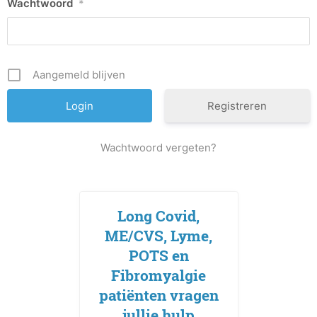
Wachtwoord
*
Aangemeld blijven
Registreren
Wachtwoord vergeten?
Long Covid,
ME/CVS, Lyme,
POTS en
Fibromyalgie
patiënten vragen
jullie hulp