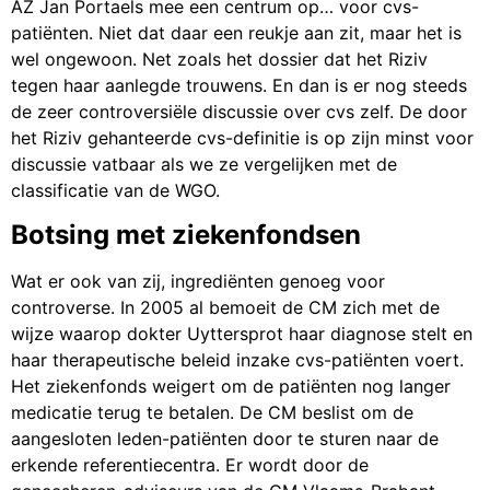
AZ Jan Portaels mee een centrum op… voor cvs-
patiënten. Niet dat daar een reukje aan zit, maar het is
wel ongewoon. Net zoals het dossier dat het Riziv
tegen haar aanlegde trouwens. En dan is er nog steeds
de zeer controversiële discussie over cvs zelf. De door
het Riziv gehanteerde cvs-definitie is op zijn minst voor
discussie vatbaar als we ze vergelijken met de
classificatie van de WGO.
Botsing met ziekenfondsen
Wat er ook van zij, ingrediënten genoeg voor
controverse. In 2005 al bemoeit de CM zich met de
wijze waarop dokter Uyttersprot haar diagnose stelt en
haar therapeutische beleid inzake cvs-patiënten voert.
Het ziekenfonds weigert om de patiënten nog langer
medicatie terug te betalen. De CM beslist om de
aangesloten leden-patiënten door te sturen naar de
erkende referentiecentra. Er wordt door de