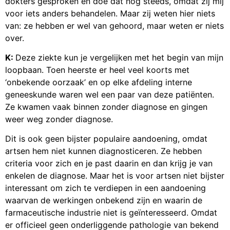
dokters gesproken en doe dat nog steeds, omdat zij mij
voor iets anders behandelen. Maar zij weten hier niets
van: ze hebben er wel van gehoord, maar weten er niets
over.
K:
Deze ziekte kun je vergelijken met het begin van mijn
loopbaan. Toen heerste er heel veel koorts met
‘onbekende oorzaak’ en op elke afdeling interne
geneeskunde waren wel een paar van deze patiënten.
Ze kwamen vaak binnen zonder diagnose en gingen
weer weg zonder diagnose.
Dit is ook geen bijster populaire aandoening, omdat
artsen hem niet kunnen diagnosticeren. Ze hebben
criteria voor zich en je past daarin en dan krijg je van
enkelen de diagnose. Maar het is voor artsen niet bijster
interessant om zich te verdiepen in een aandoening
waarvan de werkingen onbekend zijn en waarin de
farmaceutische industrie niet is geïnteresseerd. Omdat
er officieel geen onderliggende pathologie van bekend