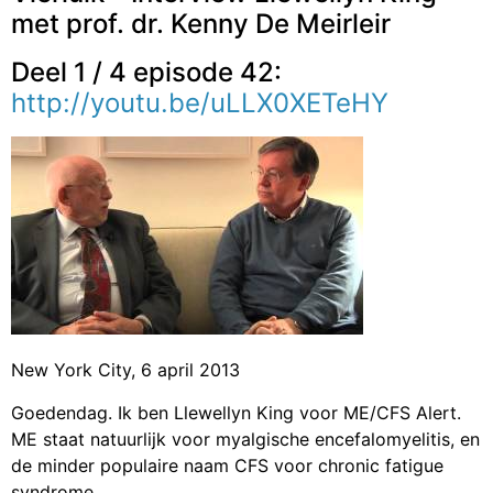
met prof. dr. Kenny De Meirleir
Deel 1 / 4 episode 42:
http://youtu.be/uLLX0XETeHY
New York City, 6 april 2013
Goedendag. Ik ben Llewellyn King voor ME/CFS Alert.
ME staat natuurlijk voor myalgische encefalomyelitis, en
de minder populaire naam CFS voor chronic fatigue
syndrome.