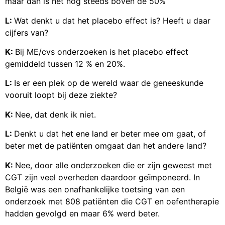
maar dan is het nog steeds boven de 50%
L:
Wat denkt u dat het placebo effect is? Heeft u daar
cijfers van?
K:
Bij ME/cvs onderzoeken is het placebo effect
gemiddeld tussen 12 % en 20%.
L:
Is er een plek op de wereld waar de geneeskunde
vooruit loopt bij deze ziekte?
K:
Nee, dat denk ik niet.
L:
Denkt u dat het ene land er beter mee om gaat, of
beter met de patiënten omgaat dan het andere land?
K:
Nee, door alle onderzoeken die er zijn geweest met
CGT zijn veel overheden daardoor geïmponeerd. In
België was een onafhankelijke toetsing van een
onderzoek met 808 patiënten die CGT en oefentherapie
hadden gevolgd en maar 6% werd beter.