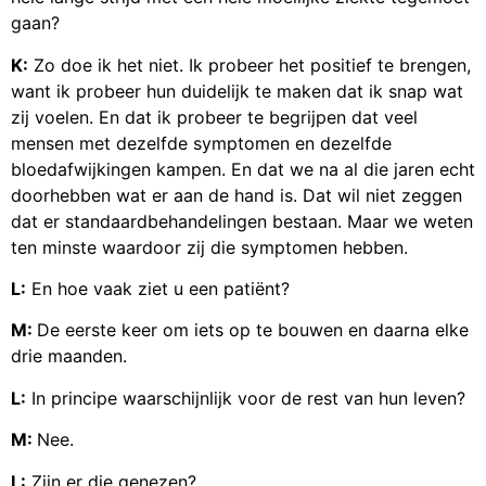
gaan?
K:
Zo doe ik het niet. Ik probeer het positief te brengen,
want ik probeer hun duidelijk te maken dat ik snap wat
zij voelen. En dat ik probeer te begrijpen dat veel
mensen met dezelfde symptomen en dezelfde
bloedafwijkingen kampen. En dat we na al die jaren echt
doorhebben wat er aan de hand is. Dat wil niet zeggen
dat er standaardbehandelingen bestaan. Maar we weten
ten minste waardoor zij die symptomen hebben.
L:
En hoe vaak ziet u een patiënt?
M:
De eerste keer om iets op te bouwen en daarna elke
drie maanden.
L:
In principe waarschijnlijk voor de rest van hun leven?
M:
Nee.
L:
Zijn er die genezen?