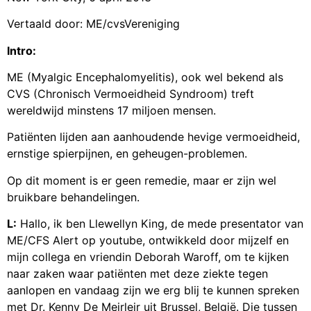
Vertaald door: ME/cvsVereniging
Intro:
ME (Myalgic Encephalomyelitis), ook wel bekend als
CVS (Chronisch Vermoeidheid Syndroom) treft
wereldwijd minstens 17 miljoen mensen.
Patiënten lijden aan aanhoudende hevige vermoeidheid,
ernstige spierpijnen, en geheugen-problemen.
Op dit moment is er geen remedie, maar er zijn wel
bruikbare behandelingen.
L:
Hallo, ik ben Llewellyn King, de mede presentator van
ME/CFS Alert op youtube, ontwikkeld door mijzelf en
mijn collega en vriendin Deborah Waroff, om te kijken
naar zaken waar patiënten met deze ziekte tegen
aanlopen en vandaag zijn we erg blij te kunnen spreken
met Dr. Kenny De Meirleir uit Brussel, België. Die tussen