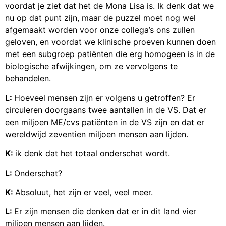
voordat je ziet dat het de Mona Lisa is. Ik denk dat we
nu op dat punt zijn, maar de puzzel moet nog wel
afgemaakt worden voor onze collega’s ons zullen
geloven, en voordat we klinische proeven kunnen doen
met een subgroep patiënten die erg homogeen is in de
biologische afwijkingen, om ze vervolgens te
behandelen.
L:
Hoeveel mensen zijn er volgens u getroffen? Er
circuleren doorgaans twee aantallen in de VS. Dat er
een miljoen ME/cvs patiënten in de VS zijn en dat er
wereldwijd zeventien miljoen mensen aan lijden.
K:
ik denk dat het totaal onderschat wordt.
L:
Onderschat?
K:
Absoluut, het zijn er veel, veel meer.
L:
Er zijn mensen die denken dat er in dit land vier
miljoen mensen aan lijden.