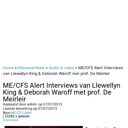
Home
»
Nieuwsartikels
»
Audio & video
»
ME/CFS Alert Interviews
van Llewellyn King & Deborah Waroff met prof. De Meirleir
ME/CFS Alert Interviews van Llewellyn
King & Deborah Waroff met prof. De
Meirleir
Geplaatst door
admin
op
07/07/2013
Laatste bijwerking op 07/07/2013
Bron:
ME/CFS Alert
| 33286 x gelezen
Discussie