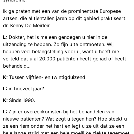
Ik ga praten met een van de prominentste Europese
artsen, die al tientallen jaren op dit gebied praktiseert:
dr. Kenny De Meirleir.
L:
Dokter, het is me een genoegen u hier in de
uitzending te hebben. Zo fijn u te ontmoeten. Wij
hebben veel belangstelling voor u, want u heeft me
verteld dat u al 20.000 patiënten heeft gehad of heeft
behandeld…
K:
Tussen vijftien- en twintigduizend
L:
in hoeveel jaar?
K:
Sinds 1990.
L:
Zijn er overeenkomsten bij het behandelen van
nieuwe patiënten? Wat zegt u tegen hen? Hoe steekt u
ze een riem onder het hart en legt u ze uit dat ze een
hele lange strijd met een hele moeilijke ziekte tegemoet