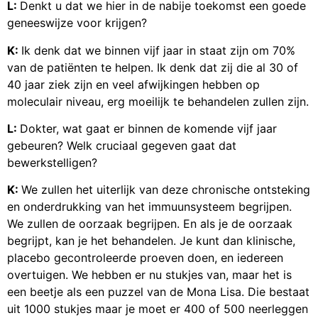
L:
Denkt u dat we hier in de nabije toekomst een goede
geneeswijze voor krijgen?
K:
Ik denk dat we binnen vijf jaar in staat zijn om 70%
van de patiënten te helpen. Ik denk dat zij die al 30 of
40 jaar ziek zijn en veel afwijkingen hebben op
moleculair niveau, erg moeilijk te behandelen zullen zijn.
L:
Dokter, wat gaat er binnen de komende vijf jaar
gebeuren? Welk cruciaal gegeven gaat dat
bewerkstelligen?
K:
We zullen het uiterlijk van deze chronische ontsteking
en onderdrukking van het immuunsysteem begrijpen.
We zullen de oorzaak begrijpen. En als je de oorzaak
begrijpt, kan je het behandelen. Je kunt dan klinische,
placebo gecontroleerde proeven doen, en iedereen
overtuigen. We hebben er nu stukjes van, maar het is
een beetje als een puzzel van de Mona Lisa. Die bestaat
uit 1000 stukjes maar je moet er 400 of 500 neerleggen