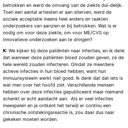
betrokken en werd de omvang van de ziekte dui-delijk.
Toen een aantal artiesten er aan stierven, werd de
sociale acceptatie ineens heel anders en raakten
onderzoekers van aanzien er bij betrokken. Wat is er
nodig om voor deze ziekte, om voor ME/CVS op
innovatieve onderzoeken aan te dringen?
K:
We kijken bij deze patiënten naar infecties, en ik denk
dat wanneer deze patiënten bloed zouden geven, ze de
hele wereld zouden infecteren. Omdat ze meerdere
actieve infecties in hun bloed hebben, want hun
immuunsysteem werkt niet goed. Ik denk dat dat iets is
wat men over het hoofd ziet. Verschillende mensen
hebben over deze infecties gepubliceerd maar niemand
schenkt er echt aandacht aan. Als er veel infecties
meespelen en je ontkent het terwijl er continu een
chronische ontstekingsreactie is, zou daar dus naar
gekeken moeten worden.