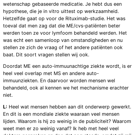
wetenschap gebaseerde medicatie. Je hebt dus een
hypothese, die je in vitro uittest op werkzaamheid.
Hetzelfde gaat op voor de Rituximab-studie. Het was
toeval dat men zag dat die ME/cvs-patiënten beter
werden toen ze voor lymfoom behandeld werden. Het
was echt een samenloop van omstandigheden en nu
stellen ze zich de vraag of het andere patiënten ook
baat. Dit soort vragen stellen wij ook.
Doordat ME een auto-immuunachtige ziekte wordt, is er
heel veel overlap met MS en andere auto-
immuunziekten. En daarvoor worden mensen wel
behandeld, ook al kennen we het mechanisme erachter
niet.
L:
Heel wat mensen hebben aan dit onderwerp gewerkt.
En dit is een mondiale ziekte waaraan veel mensen
lijden. Waarom is hij zo weinig in de publiciteit? Waarom
weet men er zo weinig vanaf? Ik heb met heel veel