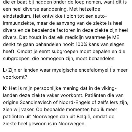
die er baat bij hadden onder de loep nemen, want dit is
een heel diverse aandoening. Met hetzelfde
eindstadium. Het ontwikkelt zich tot een auto-
immuunziekte, maar de aanvang van de ziekte is heel
divers en de bepalende factoren in deze ziekte zijn heel
divers. Dat houdt in dat elk medicijn waarmee je ME
denkt te gaan behandelen nooit 100% kans van slagen
heeft. Omdat je eerst subgroepen moet bepalen en die
subgroepen, die homogeen zijn, moet behandelen.
L:
Zijn er landen waar myalgische encefalomyelitis meer
voorkomt?
K:
Het is mijn persoonlijke mening dat in de viking-
landen deze ziekte vaker voorkomt. Patiënten die van
origine Scandinavisch of Noord-Engels of zelfs Iers zijn,
zien wij vaker. Op bepaalde momenten heb ik meer
patiënten uit Noorwegen dan uit België, omdat de
ziekte heel gewoon is in Noorwegen.