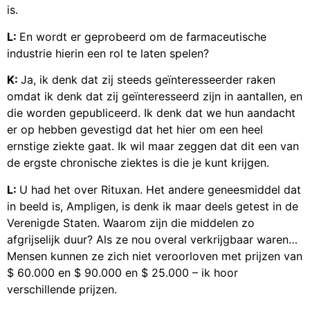
is.
L:
En wordt er geprobeerd om de farmaceutische
industrie hierin een rol te laten spelen?
K:
Ja, ik denk dat zij steeds geïnteresseerder raken
omdat ik denk dat zij geïnteresseerd zijn in aantallen, en
die worden gepubliceerd. Ik denk dat we hun aandacht
er op hebben gevestigd dat het hier om een heel
ernstige ziekte gaat. Ik wil maar zeggen dat dit een van
de ergste chronische ziektes is die je kunt krijgen.
L:
U had het over Rituxan. Het andere geneesmiddel dat
in beeld is, Ampligen, is denk ik maar deels getest in de
Verenigde Staten. Waarom zijn die middelen zo
afgrijselijk duur? Als ze nou overal verkrijgbaar waren…
Mensen kunnen ze zich niet veroorloven met prijzen van
$ 60.000 en $ 90.000 en $ 25.000 – ik hoor
verschillende prijzen.