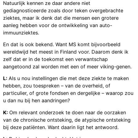
Natuurlijk kennen ze daar andere niet
gediagnosticeerde zoals door teken overgebrachte
ziektes, maar ik denk dat die mensen een grotere
aanleg hebben voor de ontwikkeling van auto-
immuunziektes.
En dat is ook bekend. Want MS komt bijvoorbeeld
wereldwijd het meest in Finland voor. Daarom denk ik
zelf dat er in de toekomst een verwantschap
aangetoond zal worden met een of meer viking-genen.
L:
Als u nou instellingen die met deze ziekte te maken
hebben, zou toespreken – van de overheid, of
particulier, of grote fondsen en dergelijke – waarop zou
u dan nu bij hen aandringen?
K:
Om relevant onderzoek te doen naar de oorzaken
van de chronische ontsteking, de atypische ontsteking
bij deze patiënten. Want daarin ligt het antwoord.