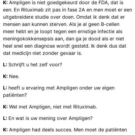
K:
Ampligen is niet goedgekeurd door de FDA, dat is
een. En Rituximab zit pas in fase 2A en men moet er een
uitgebreidere studie over doen. Omdat ik denk dat er
mensen aan kunnen sterven. Als je al geen B-cellen
meer hebt en je loopt tegen een ernstige infectie als
meningokokkensepsis aan, dan ga je dood als er niet
heel snel een diagnose wordt gesteld. Ik denk dus dat
dat medicijn niet zonder gevaar is.
L:
Schrijft u het zelf voor?
K:
Nee.
L:
heeft u ervaring met Ampligen onder uw eigen
patiënten?
K:
Wel met Ampligen, niet met Rituximab.
L:
En wat is uw mening over Ampligen?
K:
Ampligen had deels succes. Men moet de patiënten