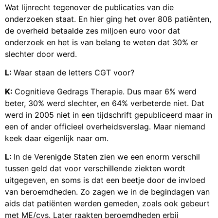
Wat lijnrecht tegenover de publicaties van die
onderzoeken staat. En hier ging het over 808 patiënten,
de overheid betaalde zes miljoen euro voor dat
onderzoek en het is van belang te weten dat 30% er
slechter door werd.
L:
Waar staan de letters CGT voor?
K:
Cognitieve Gedrags Therapie. Dus maar 6% werd
beter, 30% werd slechter, en 64% verbeterde niet. Dat
werd in 2005 niet in een tijdschrift gepubliceerd maar in
een of ander officieel overheidsverslag. Maar niemand
keek daar eigenlijk naar om.
L:
In de Verenigde Staten zien we een enorm verschil
tussen geld dat voor verschillende ziekten wordt
uitgegeven, en soms is dat een beetje door de invloed
van beroemdheden. Zo zagen we in de begindagen van
aids dat patiënten werden gemeden, zoals ook gebeurt
met ME/cvs. Later raakten beroemdheden erbij