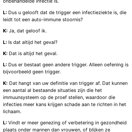
onbehandelde infectie is.
L:
Dus u gelooft dat de trigger een infectieziekte is, die
leidt tot een auto-immune stoornis?
K:
Ja, dat geloof ik.
L:
Is dat altijd het geval?
K:
Dat is altijd het geval.
L:
Dus er bestaat geen andere trigger. Alleen oefening is
bijvoorbeeld geen trigger.
K:
Dat hangt van uw definitie van trigger af. Dat kunnen
een aantal al bestaande situaties zijn die het
immuunsysteem op de proef stellen, waardoor die
infecties meer kans krijgen schade aan te richten in het
lichaam.
L:
Vindt er meer genezing of verbetering in gezondheid
plaats onder mannen dan vrouwen, of blijken ze