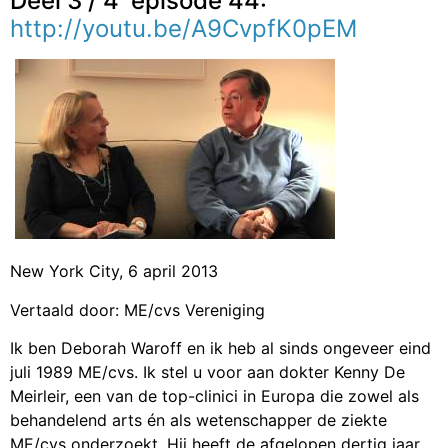
Deel 3 / 4 episode 44:
http://youtu.be/A9CvpfK0pEM
New York City, 6 april 2013
Vertaald door: ME/cvs Vereniging
Ik ben Deborah Waroff en ik heb al sinds ongeveer eind
juli 1989 ME/cvs. Ik stel u voor aan dokter Kenny De
Meirleir, een van de top-clinici in Europa die zowel als
behandelend arts én als wetenschapper de ziekte
ME/cvs onderzoekt. Hij heeft de afgelopen dertig jaar