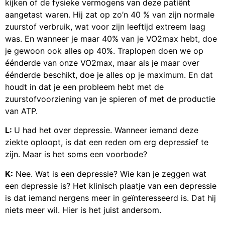
kijken of de fysieke vermogens van deze patiënt
aangetast waren. Hij zat op zo’n 40 % van zijn normale
zuurstof verbruik, wat voor zijn leeftijd extreem laag
was. En wanneer je maar 40% van je VO2max hebt, doe
je gewoon ook alles op 40%. Traplopen doen we op
éénderde van onze VO2max, maar als je maar over
éénderde beschikt, doe je alles op je maximum. En dat
houdt in dat je een probleem hebt met de
zuurstofvoorziening van je spieren of met de productie
van ATP.
L:
U had het over depressie. Wanneer iemand deze
ziekte oploopt, is dat een reden om erg depressief te
zijn. Maar is het soms een voorbode?
K:
Nee. Wat is een depressie? Wie kan je zeggen wat
een depressie is? Het klinisch plaatje van een depressie
is dat iemand nergens meer in geïnteresseerd is. Dat hij
niets meer wil. Hier is het juist andersom.