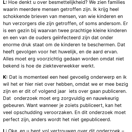
L:
Hoe denkt u over besmettelijkheid? We zien families
waarin meerdere mensen getroffen zijn. Ik krijg heel
schokkende brieven van mensen, van wie kinderen en
hun verzorgers die zijn getroffen, of soms andersom. Er
is een gezin bij waarvan twee prachtige kleine kinderen
en een van de ouders geïnfecteerd zijn dat onder
enorme druk staat om de kinderen te beschermen. Dat
heeft gevolgen voor het huwelijk, en de aard ervan.
Alles moet erg voorzichtig gedaan worden omdat niet
bekend is hoe de ziekteverwekker werkt.
K:
Dat is momenteel een heel gevoelig onderwerp en ik
wil het er hier niet over hebben, omdat we er mee bezig
zijn en er dit of volgend jaar iets over gaan publiceren.
Dat onderzoek moet erg zorgvuldig en nauwkeurig
gebeuren. Want wanneer je zoiets publiceert, kan het
veel opschudding veroorzaken. En dit onderzoek moet
perfect zijn, anders wordt het niet gepubliceerd.
L:
Oke, en u bent vol vertrouwen over dit onderzoek –