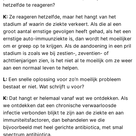
hetzelfde te reageren?
K:
Ze reageren hetzelfde, maar het hangt van het
stadium af waarin de ziekte verkeert. Als die al een
groot aantal ernstige gevolgen heeft gehad, als het een
ernstige auto-immuunziekte is, dan wordt het moeilijker
om er greep op te krijgen. Als de aandoening in een pril
stadium is zoals we bij zestien-, zeventien- of
achttienjarigen zien, is het niet al te moeilijk om ze weer
aan een normaal leven te helpen.
L:
Een snelle oplossing voor zo’n moeilijk probleem
bestaat er niet. Wat schrijft u voor?
K:
Dat hangt er helemaal vanaf wat we ontdekken. Als
we ontdekken dat een chronische verwaarloosde
infectie verbonden blijkt te zijn aan de ziekte en aan
immuniteitsfactoren, dan behandelen we die
bijvoorbeeld met heel gerichte antibiotica, met smal
spectrum antibiotica.