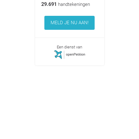
29.691
handtekeningen
MELD JE NU AAN!
Een dienst van