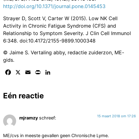
http://doi.org/10.1371/journal.pone.0145453
Strayer D, Scott V, Carter W (2015). Low NK Cell
Activity in Chronic Fatigue Syndrome (CFS) and
Relationship to Symptom Severity. J Clin Cell Immunol
6:348. doi:10.4172/2155-9899.1000348
© Jaime S. Vertaling abby, redactie zuiderzon, ME-
gids.
Facebook
X
Email
Print
LinkedIn
Eén reactie
15 maart 2018 om 17:26
mjramzy
schreef:
ME/cvs in meeste gevallen geen Chronische Lyme.