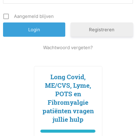
Aangemeld blijven
Registreren
Wachtwoord vergeten?
Long Covid,
ME/CVS, Lyme,
POTS en
Fibromyalgie
patiënten vragen
jullie hulp