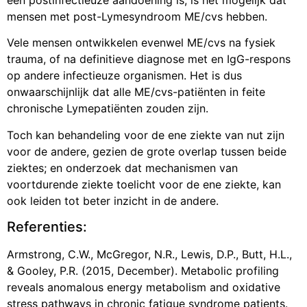
mensen met post-Lymesyndroom ME/cvs hebben.
Vele mensen ontwikkelen evenwel ME/cvs na fysiek
trauma, of na definitieve diagnose met en IgG-respons
op andere infectieuze organismen. Het is dus
onwaarschijnlijk dat alle ME/cvs-patiënten in feite
chronische Lymepatiënten zouden zijn.
Toch kan behandeling voor de ene ziekte van nut zijn
voor de andere, gezien de grote overlap tussen beide
ziektes; en onderzoek dat mechanismen van
voortdurende ziekte toelicht voor de ene ziekte, kan
ook leiden tot beter inzicht in de andere.
Referenties:
Armstrong, C.W., McGregor, N.R., Lewis, D.P., Butt, H.L.,
& Gooley, P.R. (2015, December). Metabolic profiling
reveals anomalous energy metabolism and oxidative
stress pathways in chronic fatigue syndrome patients.