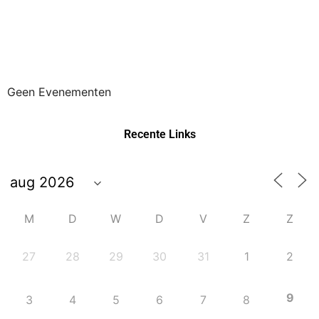
Geen Evenementen
Recente Links
M
D
W
D
V
Z
Z
27
28
29
30
31
1
2
9
3
4
5
6
7
8