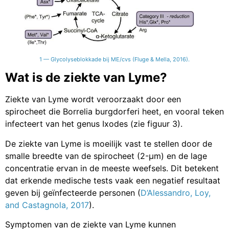
1 — Glycolyseblokkade bij ME/cvs (Fluge & Mella, 2016).
Wat is de ziekte van Lyme?
Ziekte van Lyme wordt veroorzaakt door een
spirocheet die Borrelia burgdorferi heet, en vooral teken
infecteert van het genus Ixodes (zie figuur 3).
De ziekte van Lyme is moeilijk vast te stellen door de
smalle breedte van de spirocheet (2-µm) en de lage
concentratie ervan in de meeste weefsels. Dit betekent
dat erkende medische tests vaak een negatief resultaat
geven bij geïnfecteerde personen (
D’Alessandro, Loy,
and Castagnola, 2017
).
Symptomen van de ziekte van Lyme kunnen