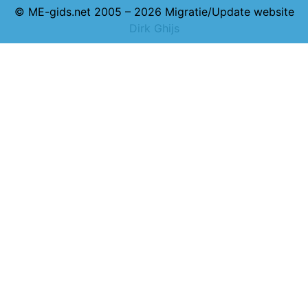
© ME-gids.net 2005 – 2026 Migratie/Update website
Dirk Ghijs