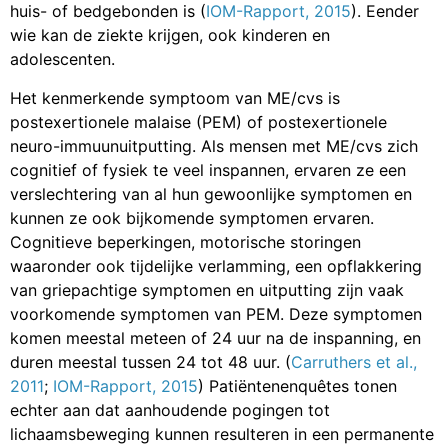
huis- of bedgebonden is (
IOM-Rapport, 2015
). Eender
wie kan de ziekte krijgen, ook kinderen en
adolescenten.
Het kenmerkende symptoom van ME/cvs is
postexertionele malaise (PEM) of postexertionele
neuro-immuunuitputting. Als mensen met ME/cvs zich
cognitief of fysiek te veel inspannen, ervaren ze een
verslechtering van al hun gewoonlijke symptomen en
kunnen ze ook bijkomende symptomen ervaren.
Cognitieve beperkingen, motorische storingen
waaronder ook tijdelijke verlamming, een opflakkering
van griepachtige symptomen en uitputting zijn vaak
voorkomende symptomen van PEM. Deze symptomen
komen meestal meteen of 24 uur na de inspanning, en
duren meestal tussen 24 tot 48 uur. (
Carruthers et al.,
2011
;
IOM-Rapport, 2015
) Patiëntenenquêtes tonen
echter aan dat aanhoudende pogingen tot
lichaamsbeweging kunnen resulteren in een permanente