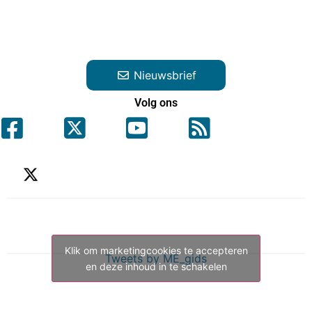
Nieuwsbrief
Volg ons
Klik om marketingcookies te accepteren
Tweets by ME_gids
en deze inhoud in te schakelen