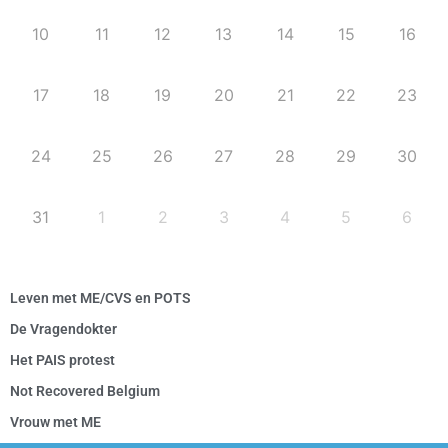
10
11
12
13
14
15
16
17
18
19
20
21
22
23
24
25
26
27
28
29
30
31
1
2
3
4
5
6
Leven met ME/CVS en POTS
De Vragendokter
Het PAIS protest
Not Recovered Belgium
Vrouw met ME