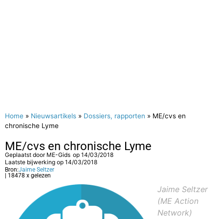
Home
»
Nieuwsartikels
»
Dossiers, rapporten
»
ME/cvs en
chronische Lyme
ME/cvs en chronische Lyme
Geplaatst door
ME-Gids
op
14/03/2018
Laatste bijwerking op 14/03/2018
Bron:
Jaime Seltzer
| 18478 x gelezen
Jaime Seltzer
(ME Action
Network)