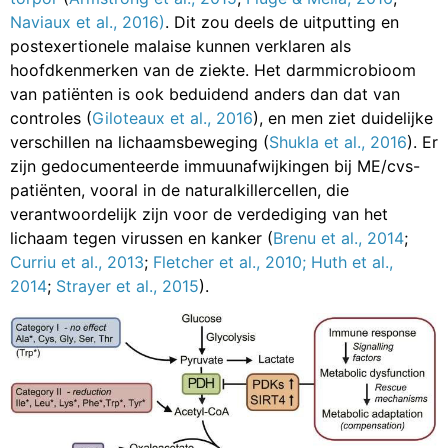
Naviaux et al., 2016)
. Dit zou deels de uitputting en
postexertionele malaise kunnen verklaren als
hoofdkenmerken van de ziekte. Het darmmicrobioom
van patiënten is ook beduidend anders dan dat van
controles (
Giloteaux et al., 2016
), en men ziet duidelijke
verschillen na lichaamsbeweging (
Shukla et al., 2016
). Er
zijn gedocumenteerde immuunafwijkingen bij ME/cvs-
patiënten, vooral in de naturalkillercellen, die
verantwoordelijk zijn voor de verdediging van het
lichaam tegen virussen en kanker (
Brenu et al., 2014
;
Curriu et al.,
2013
;
Fletcher et al., 2010;
Huth et al.,
2014
;
Strayer et al., 2015
).