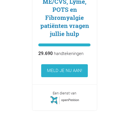
ME/CVS, Lyme,
POTS en
Fibromyalgie
patiënten vragen
jullie hulp
29.690
handtekeningen
MELD JE NU AAN!
Een dienst van