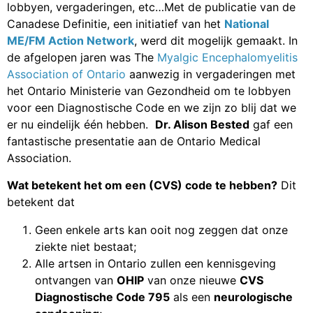
lobbyen, vergaderingen, etc…Met de publicatie van de
Canadese Definitie, een initiatief van het
National
ME/FM Action Network
, werd dit mogelijk gemaakt. In
de afgelopen jaren was The
Myalgic Encephalomyelitis
Association of Ontario
aanwezig in vergaderingen met
het Ontario Ministerie van Gezondheid om te lobbyen
voor een Diagnostische Code en we zijn zo blij dat we
er nu eindelijk één hebben.
Dr. Alison Bested
gaf een
fantastische presentatie aan de Ontario Medical
Association.
Wat betekent het om een (CVS) code te hebben?
Dit
betekent dat
Geen enkele arts kan ooit nog zeggen dat onze
ziekte niet bestaat;
Alle artsen in Ontario zullen een kennisgeving
ontvangen van
OHIP
van onze nieuwe
CVS
Diagnostische Code 795
als een
neurologische