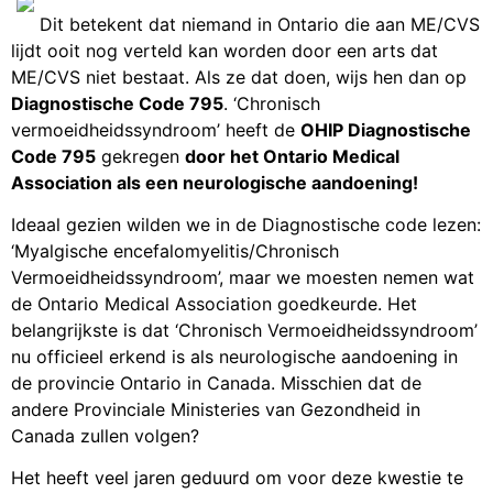
Dit betekent dat niemand in Ontario die aan ME/CVS
lijdt ooit nog verteld kan worden door een arts dat
ME/CVS niet bestaat. Als ze dat doen, wijs hen dan op
Diagnostische Code 795
. ‘Chronisch
vermoeidheidssyndroom’ heeft de
OHIP Diagnostische
Code 795
gekregen
door het Ontario Medical
Association als een neurologische aandoening!
Ideaal gezien wilden we in de Diagnostische code lezen:
‘Myalgische encefalomyelitis/Chronisch
Vermoeidheidssyndroom’, maar we moesten nemen wat
de Ontario Medical Association goedkeurde. Het
belangrijkste is dat ‘Chronisch Vermoeidheidssyndroom’
nu officieel erkend is als neurologische aandoening in
de provincie Ontario in Canada. Misschien dat de
andere Provinciale Ministeries van Gezondheid in
Canada zullen volgen?
Het heeft veel jaren geduurd om voor deze kwestie te