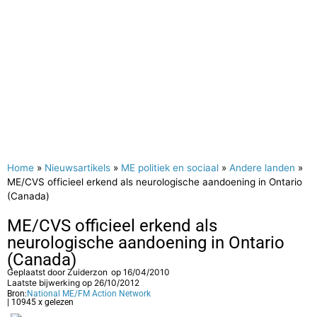
Home
»
Nieuwsartikels
»
ME politiek en sociaal
»
Andere landen
»
ME/CVS officieel erkend als neurologische aandoening in Ontario
(Canada)
ME/CVS officieel erkend als
neurologische aandoening in Ontario
(Canada)
Geplaatst door
Zuiderzon
op
16/04/2010
Laatste bijwerking op 26/10/2012
Bron:
National ME/FM Action Network
| 10945 x gelezen