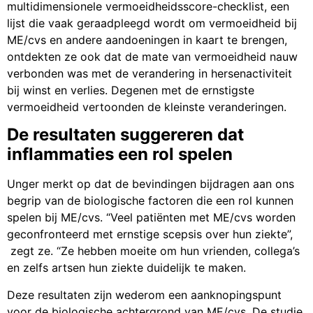
multidimensionele vermoeidheidsscore-checklist, een
lijst die vaak geraadpleegd wordt om vermoeidheid bij
ME/cvs en andere aandoeningen in kaart te brengen,
ontdekten ze ook dat de mate van vermoeidheid nauw
verbonden was met de verandering in hersenactiviteit
bij winst en verlies. Degenen met de ernstigste
vermoeidheid vertoonden de kleinste veranderingen.
De resultaten suggereren dat
inflammaties een rol spelen
Unger merkt op dat de bevindingen bijdragen aan ons
begrip van de biologische factoren die een rol kunnen
spelen bij ME/cvs. “Veel patiënten met ME/cvs worden
geconfronteerd met ernstige scepsis over hun ziekte”,
zegt ze. “Ze hebben moeite om hun vrienden, collega’s
en zelfs artsen hun ziekte duidelijk te maken.
Deze resultaten zijn wederom een aanknopingspunt
voor de biologische achtergrond van ME/cvs. De studie