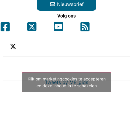
Nieuwsbrief
Volg ons
Klik om marketingcookies te accepteren
Tweets by ME_gids
en deze inhoud in te schakelen