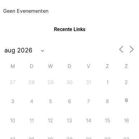
Geen Evenementen
Recente Links
M
D
W
D
V
Z
Z
27
28
29
30
31
1
2
9
3
4
5
6
7
8
10
11
12
13
14
15
16