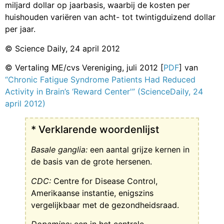
miljard dollar op jaarbasis, waarbij de kosten per
huishouden variëren van acht- tot twintigduizend dollar
per jaar.
© Science Daily, 24 april 2012
© Vertaling ME/cvs Vereniging, juli 2012 [
PDF
] van
“Chronic Fatigue Syndrome Patients Had Reduced
Activity in Brain’s ‘Reward Center'” (ScienceDaily, 24
april 2012)
* Verklarende woordenlijst
Basale ganglia:
een aantal grijze kernen in
de basis van de grote hersenen.
CDC:
Centre for Disease Control,
Amerikaanse instantie, enigszins
vergelijkbaar met de gezondheidsraad.
Dopamine:
een in het centrale