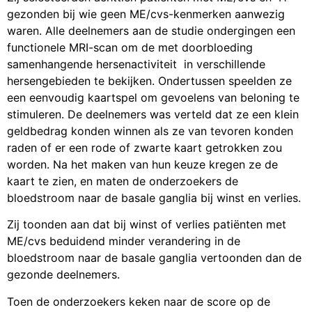
gezonden bij wie geen ME/cvs-kenmerken aanwezig
waren. Alle deelnemers aan de studie ondergingen een
functionele MRI-scan om de met doorbloeding
samenhangende hersenactiviteit in verschillende
hersengebieden te bekijken. Ondertussen speelden ze
een eenvoudig kaartspel om gevoelens van beloning te
stimuleren. De deelnemers was verteld dat ze een klein
geldbedrag konden winnen als ze van tevoren konden
raden of er een rode of zwarte kaart getrokken zou
worden. Na het maken van hun keuze kregen ze de
kaart te zien, en maten de onderzoekers de
bloedstroom naar de basale ganglia bij winst en verlies.
Zij toonden aan dat bij winst of verlies patiënten met
ME/cvs beduidend minder verandering in de
bloedstroom naar de basale ganglia vertoonden dan de
gezonde deelnemers.
Toen de onderzoekers keken naar de score op de