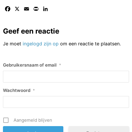
Facebook
X
Email
Print
LinkedIn
Geef een reactie
Je moet
ingelogd zijn op
om een reactie te plaatsen.
Gebruikersnaam of email
*
Wachtwoord
*
Aangemeld blijven