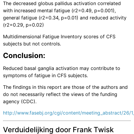
The decreased globus pallidus activation
correlated
with
increased mental fatigue (r2=0.49, p=0.001),
general fatigue (r2=0.34, p=0.01) and
reduced activity
(r2=0.29, p=0.02)
Multidimensional Fatigue Inventory scores of CFS
subjects but not controls.
Conclusion:
Reduced basal ganglia activation may contribute to
symptoms of fatigue in CFS subjects.
The findings in this report are those of the authors and
do not necessarily reflect the views of the funding
agency (CDC).
http://www.fasebj.org/cgi/content/meeting_abstract/26/
Verduidelijking door Frank Twisk