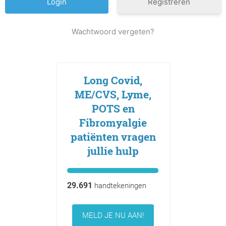
Registreren
Wachtwoord vergeten?
Long Covid,
ME/CVS, Lyme,
POTS en
Fibromyalgie
patiënten vragen
jullie hulp
29.691
handtekeningen
MELD JE NU AAN!