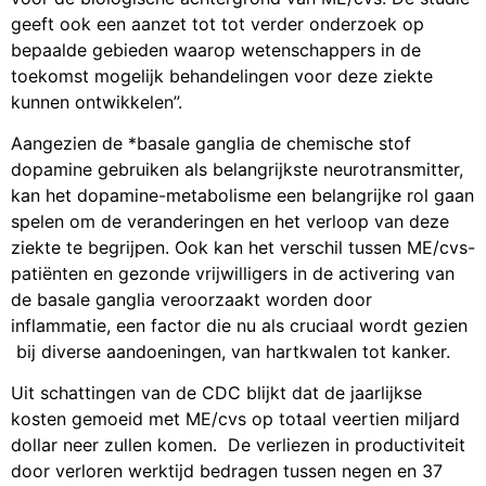
geeft ook een aanzet tot tot verder onderzoek op
bepaalde gebieden waarop wetenschappers in de
toekomst mogelijk behandelingen voor deze ziekte
kunnen ontwikkelen”.
Aangezien de *basale ganglia de chemische stof
dopamine gebruiken als belangrijkste neurotransmitter,
kan het dopamine-metabolisme een belangrijke rol gaan
spelen om de veranderingen en het verloop van deze
ziekte te begrijpen. Ook kan het verschil tussen ME/cvs-
patiënten en gezonde vrijwilligers in de activering van
de basale ganglia veroorzaakt worden door
inflammatie, een factor die nu als cruciaal wordt gezien
bij diverse aandoeningen, van hartkwalen tot kanker.
Uit schattingen van de CDC blijkt dat de jaarlijkse
kosten gemoeid met ME/cvs op totaal veertien miljard
dollar neer zullen komen. De verliezen in productiviteit
door verloren werktijd bedragen tussen negen en 37