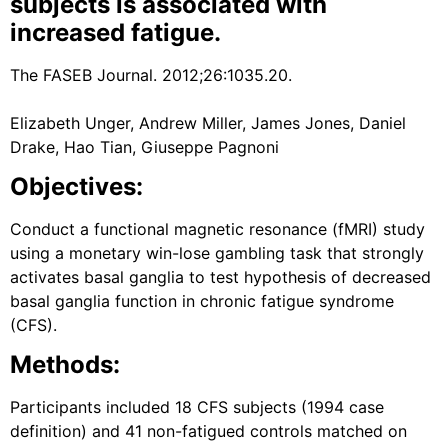
subjects is associated with
increased fatigue.
The FASEB Journal. 2012;26:1035.20.
Elizabeth Unger, Andrew Miller, James Jones, Daniel
Drake, Hao Tian, Giuseppe Pagnoni
Objectives:
Conduct a functional magnetic resonance (fMRI) study
using a monetary win-lose gambling task that strongly
activates basal ganglia to test hypothesis of decreased
basal ganglia function in chronic fatigue syndrome
(CFS).
Methods:
Participants included 18 CFS subjects (1994 case
definition) and 41 non-fatigued controls matched on