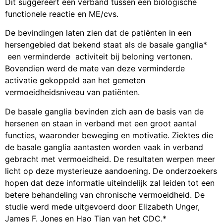
Dit suggereert een verband tussen een biologische
functionele reactie en ME/cvs.
De bevindingen laten zien dat de patiënten in een
hersengebied dat bekend staat als de basale ganglia*
een verminderde activiteit bij beloning vertonen.
Bovendien werd de mate van deze verminderde
activatie gekoppeld aan het gemeten
vermoeidheidsniveau van patiënten.
De basale ganglia bevinden zich aan de basis van de
hersenen en staan in verband met een groot aantal
functies, waaronder beweging en motivatie. Ziektes die
de basale ganglia aantasten worden vaak in verband
gebracht met vermoeidheid. De resultaten werpen meer
licht op deze mysterieuze aandoening. De onderzoekers
hopen dat deze informatie uiteindelijk zal leiden tot een
betere behandeling van chronische vermoeidheid. De
studie werd mede uitgevoerd door Elizabeth Unger,
James F. Jones en Hao Tian van het CDC.*