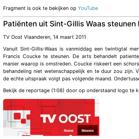
Fragment is ook te bekijken op
YouTube
Patiënten uit Sint-Gillis Waas steunen
TV Oost Vlaanderen, 14 maart 2011
Vanuit Sint-Gillis-Waas is vanmiddag een twintigtal 
Francis Coucke te steunen. De arts behandelt patien
manier waarop is omstreden. Coucke riskeert een schors
behandeling niet wetenschappelijk en te duur zou zijn.
de echte uitspraak volgt pas volgende maand. Ondertussen
Bekijk de reportage (1:08) door op onderstaand logo te k