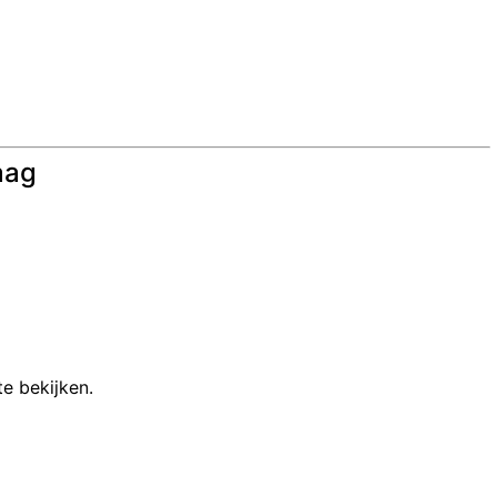
aag
e bekijken.