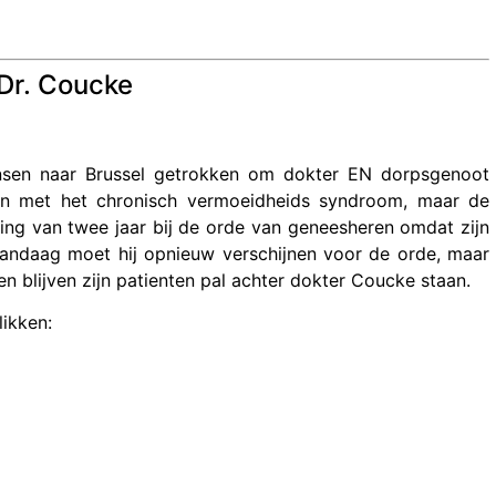
 Dr. Coucke
mensen naar Brussel getrokken om dokter EN dorpsgenoot
ten met het chronisch vermoeidheids syndroom, maar de
ing van twee jaar bij de orde van geneesheren omdat zijn
 Vandaag moet hij opnieuw verschijnen voor de orde, maar
 blijven zijn patienten pal achter dokter Coucke staan.
likken: