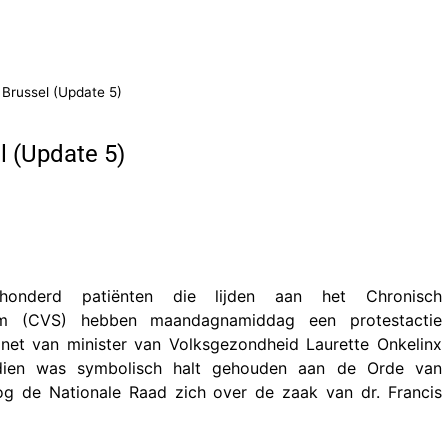
 Brussel (Update 5)
l (Update 5)
honderd patiënten die lijden aan het Chronisch
om (CVS) hebben maandagnamiddag een protestactie
net van minister van Volksgezondheid Laurette Onkelinx
rdien was symbolisch halt gehouden aan de Orde van
g de Nationale Raad zich over de zaak van dr. Francis