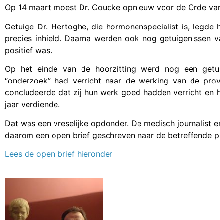
Op 14 maart moest Dr. Coucke opnieuw voor de Orde van
Getuige Dr. Hertoghe, die hormonenspecialist is, legde
precies inhield. Daarna werden ook nog getuigenissen 
positief was.
Op het einde van de hoorzitting werd nog een getu
“onderzoek” had verricht naar de werking van de prov
concludeerde dat zij hun werk goed hadden verricht en 
jaar verdiende.
Dat was een vreselijke opdonder. De medisch journalist 
daarom een open brief geschreven naar de betreffende p
Lees de open brief hieronder