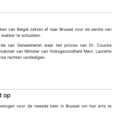
eken van België zakten af naar Brussel voor de eerste van
jk wakker te schudden.
Orde van Geneesheren waar het proces van Dr. Coucke
 kabinet van Minister van Volksgezondheid Mevr. Laurette
nze rechten verdedigen.
t op
etogen voor de tweede keer in Brussel om hun arts te