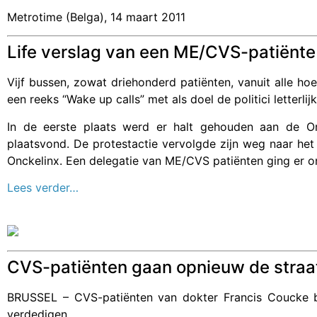
Metrotime (Belga), 14 maart 2011
Life verslag van een ME/CVS-patiënte
Vijf bussen, zowat driehonderd patiënten, vanuit alle ho
een reeks “Wake up calls” met als doel de politici letterli
In de eerste plaats werd er halt gehouden aan de 
plaatsvond. De protestactie vervolgde zijn weg naar het
Onckelinx. Een delegatie van ME/CVS patiënten ging er o
Lees verder…
CVS-patiënten gaan opnieuw de straa
BRUSSEL
– CVS-patiënten van dokter Francis Coucke b
verdedigen.