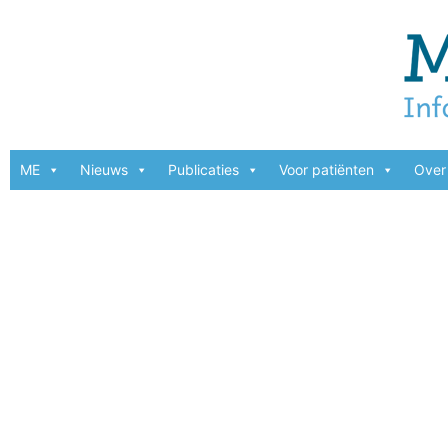
ME
Nieuws
Publicaties
Voor patiënten
Over 