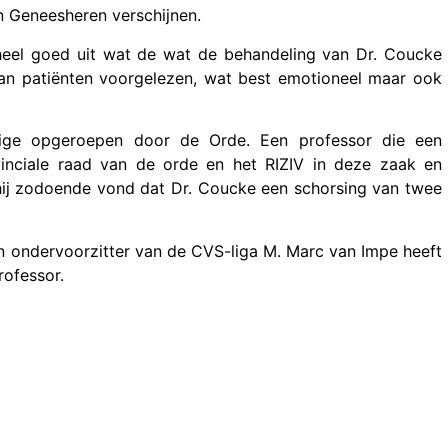
 Geneesheren verschijnen.
 heel goed uit wat de wat de behandeling van Dr. Coucke
van patiënten voorgelezen, wat best emotioneel maar ook
ige opgeroepen door de Orde. Een professor die een
inciale raad van de orde en het RIZIV in deze zaak en
hij zodoende vond dat Dr. Coucke een schorsing van twee
en ondervoorzitter van de CVS-liga M. Marc van Impe heeft
rofessor.