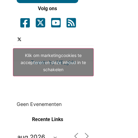
Volg ons
Klik om marketingcookies te
Tweets by ME_gids
accepteren en deze inhoud in te
schakelen
Geen Evenementen
Recente Links