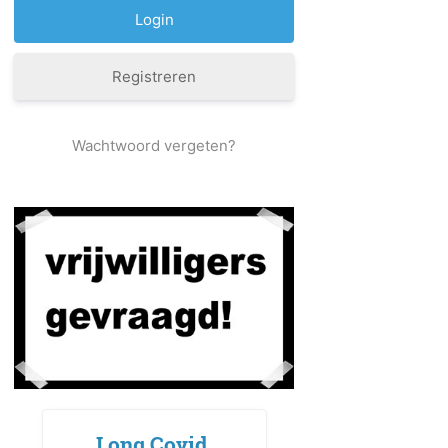
Registreren
Wachtwoord vergeten?
Long Covid,