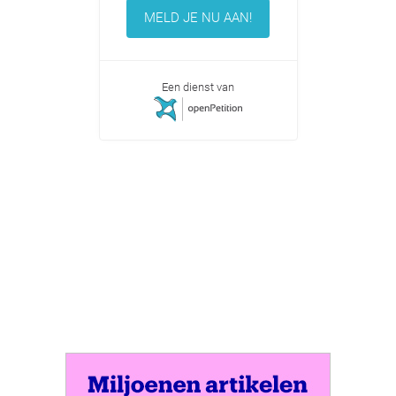
MELD JE NU AAN!
Een dienst van