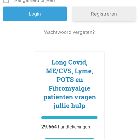
Aangemeld blijven
Registreren
Wachtwoord vergeten?
Long Covid,
ME/CVS, Lyme,
POTS en
Fibromyalgie
patiënten vragen
jullie hulp
29.664
handtekeningen