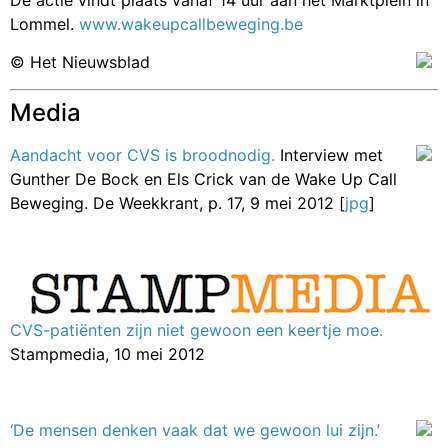
Lommel.
www.wakeupcallbeweging.be
© Het Nieuwsblad
Media
Aandacht voor CVS is broodnodig.
Interview met
Gunther De Bock en Els Crick van de Wake Up Call
Beweging. De Weekkrant, p. 17, 9 mei 2012 [
jpg
]
CVS-patiënten zijn niet gewoon een keertje moe.
Stampmedia, 10 mei 2012
‘De mensen denken vaak dat we gewoon lui zijn.’