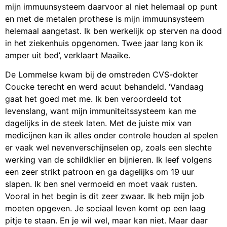
mijn immuunsysteem daarvoor al niet helemaal op punt
en met de metalen prothese is mijn immuunsysteem
helemaal aangetast. Ik ben werkelijk op sterven na dood
in het ziekenhuis opgenomen. Twee jaar lang kon ik
amper uit bed’, verklaart Maaike.
De Lommelse kwam bij de omstreden CVS-dokter
Coucke terecht en werd acuut behandeld. ‘Vandaag
gaat het goed met me. Ik ben veroordeeld tot
levenslang, want mijn immuniteitssysteem kan me
dagelijks in de steek laten. Met de juiste mix van
medicijnen kan ik alles onder controle houden al spelen
er vaak wel nevenverschijnselen op, zoals een slechte
werking van de schildklier en bijnieren. Ik leef volgens
een zeer strikt patroon en ga dagelijks om 19 uur
slapen. Ik ben snel vermoeid en moet vaak rusten.
Vooral in het begin is dit zeer zwaar. Ik heb mijn job
moeten opgeven. Je sociaal leven komt op een laag
pitje te staan. En je wil wel, maar kan niet. Maar daar