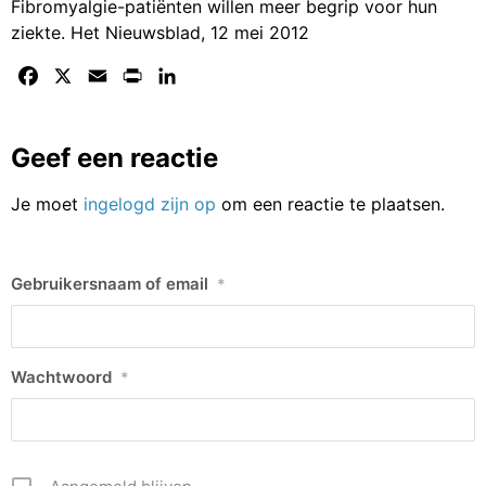
Fibromyalgie-patiënten willen meer begrip voor hun
ziekte. Het Nieuwsblad, 12 mei 2012
Facebook
X
Email
Print
LinkedIn
Geef een reactie
Je moet
ingelogd zijn op
om een reactie te plaatsen.
Gebruikersnaam of email
*
Wachtwoord
*