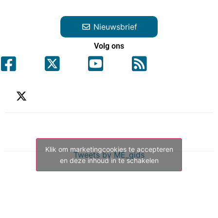
Nieuwsbrief
Volg ons
Klik om marketingcookies te accepteren
Tweets by ME_gids
en deze inhoud in te schakelen