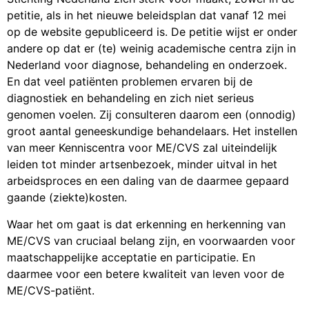
petitie, als in het nieuwe beleidsplan dat vanaf 12 mei
op de website gepubliceerd is. De petitie wijst er onder
andere op dat er (te) weinig academische centra zijn in
Nederland voor diagnose, behandeling en onderzoek.
En dat veel patiënten problemen ervaren bij de
diagnostiek en behandeling en zich niet serieus
genomen voelen. Zij consulteren daarom een (onnodig)
groot aantal geneeskundige behandelaars. Het instellen
van meer Kenniscentra voor ME/CVS zal uiteindelijk
leiden tot minder artsenbezoek, minder uitval in het
arbeidsproces en een daling van de daarmee gepaard
gaande (ziekte)kosten.
Waar het om gaat is dat erkenning en herkenning van
ME/CVS van cruciaal belang zijn, en voorwaarden voor
maatschappelijke acceptatie en participatie. En
daarmee voor een betere kwaliteit van leven voor de
ME/CVS-patiënt.