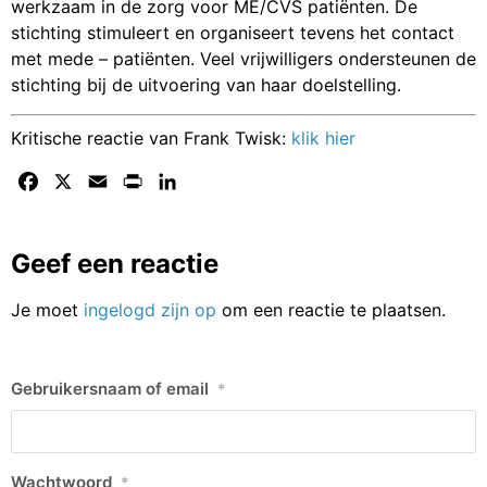
werkzaam in de zorg voor ME/CVS patiënten. De
stichting stimuleert en organiseert tevens het contact
met mede – patiënten. Veel vrijwilligers ondersteunen de
stichting bij de uitvoering van haar doelstelling.
Kritische reactie van Frank Twisk:
klik hier
Facebook
X
Email
Print
LinkedIn
Geef een reactie
Je moet
ingelogd zijn op
om een reactie te plaatsen.
Gebruikersnaam of email
*
Wachtwoord
*