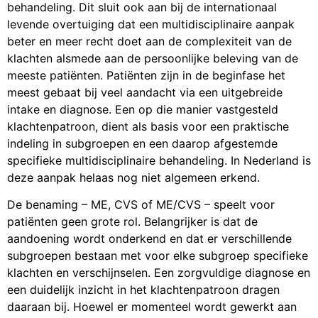
behandeling. Dit sluit ook aan bij de internationaal
levende overtuiging dat een multidisciplinaire aanpak
beter en meer recht doet aan de complexiteit van de
klachten alsmede aan de persoonlijke beleving van de
meeste patiënten. Patiënten zijn in de beginfase het
meest gebaat bij veel aandacht via een uitgebreide
intake en diagnose. Een op die manier vastgesteld
klachtenpatroon, dient als basis voor een praktische
indeling in subgroepen en een daarop afgestemde
specifieke multidisciplinaire behandeling. In Nederland is
deze aanpak helaas nog niet algemeen erkend.
De benaming – ME, CVS of ME/CVS – speelt voor
patiënten geen grote rol. Belangrijker is dat de
aandoening wordt onderkend en dat er verschillende
subgroepen bestaan met voor elke subgroep specifieke
klachten en verschijnselen. Een zorgvuldige diagnose en
een duidelijk inzicht in het klachtenpatroon dragen
daaraan bij. Hoewel er momenteel wordt gewerkt aan