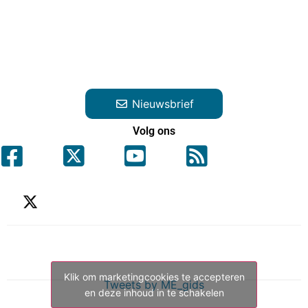
Nieuwsbrief
Volg ons
Klik om marketingcookies te accepteren
Tweets by ME_gids
en deze inhoud in te schakelen