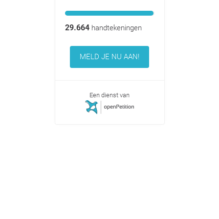
29.664
handtekeningen
MELD JE NU AAN!
Een dienst van