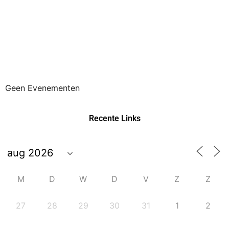
Geen Evenementen
Recente Links
M
D
W
D
V
Z
Z
27
28
29
30
31
1
2