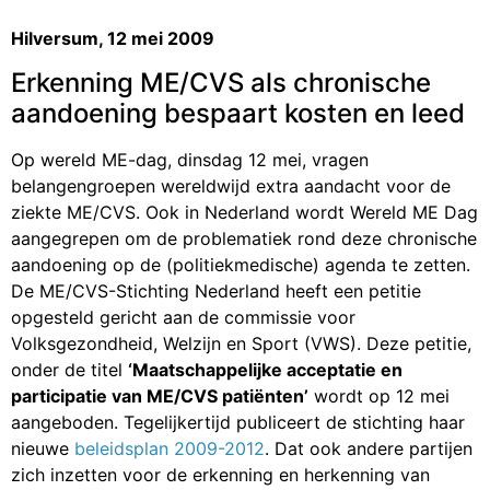
Hilversum, 12 mei 2009
Erkenning ME/CVS als chronische
aandoening bespaart kosten en leed
Op wereld ME-dag, dinsdag 12 mei, vragen
belangengroepen wereldwijd extra aandacht voor de
ziekte ME/CVS. Ook in Nederland wordt Wereld ME Dag
aangegrepen om de problematiek rond deze chronische
aandoening op de (politiekmedische) agenda te zetten.
De ME/CVS-Stichting Nederland heeft een petitie
opgesteld gericht aan de commissie voor
Volksgezondheid, Welzijn en Sport (VWS). Deze petitie,
onder de titel
‘Maatschappelijke acceptatie en
participatie van ME/CVS patiënten’
wordt op 12 mei
aangeboden. Tegelijkertijd publiceert de stichting haar
nieuwe
beleidsplan 2009-2012
. Dat ook andere partijen
zich inzetten voor de erkenning en herkenning van