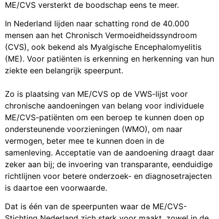
ME/CVS versterkt de boodschap eens te meer.
In Nederland lijden naar schatting rond de 40.000
mensen aan het Chronisch Vermoeidheidssyndroom
(CVS), ook bekend als Myalgische Encephalomyelitis
(ME). Voor patiënten is erkenning en herkenning van hun
ziekte een belangrijk speerpunt.
Zo is plaatsing van ME/CVS op de VWS-lijst voor
chronische aandoeningen van belang voor individuele
ME/CVS-patiënten om een beroep te kunnen doen op
ondersteunende voorzieningen (WMO), om naar
vermogen, beter mee te kunnen doen in de
samenleving. Acceptatie van de aandoening draagt daar
zeker aan bij; de invoering van transparante, eenduidige
richtlijnen voor betere onderzoek- en diagnosetrajecten
is daartoe een voorwaarde.
Dat is één van de speerpunten waar de ME/CVS-
Stichting Nederland zich sterk voor maakt, zowel in de