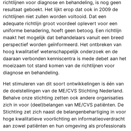
richtlijnen voor diagnose en behandeling, is nog geen
resultaat geboekt. Het lijkt erop dat ook in 2009 de
richtlijnen niet zullen worden voltooid. Dat een
adequate richtlijn groot voordeel oplevert voor een
uniforme benadering, hoeft geen betoog. Een richtlijn
maakt het mogelijk dat behandelaars vanuit een breed
perspectief worden geïnformeerd. Het ontbreken van
hoog kwalitatief wetenschappelijk onderzoek en de
daaraan verbonden kenniscentra is mede debet aan het
moeizaam tot stand komen van de richtlijnen voor
diagnose en behandeling.
Het stimuleren van dit soort ontwikkelingen is één van
de doelstellingen van de ME/CVS Stichting Nederland.
Behalve onze stichting zetten ook andere organisaties
zich in voor (deel)belangen van ME/CVS patiënten. De
Stichting zet zich naast de belangenbehartiging in voor
hoge kwalitatieve voorlichting en informatieoverdracht
aan zowel patiënten en hun omgeving als professionals