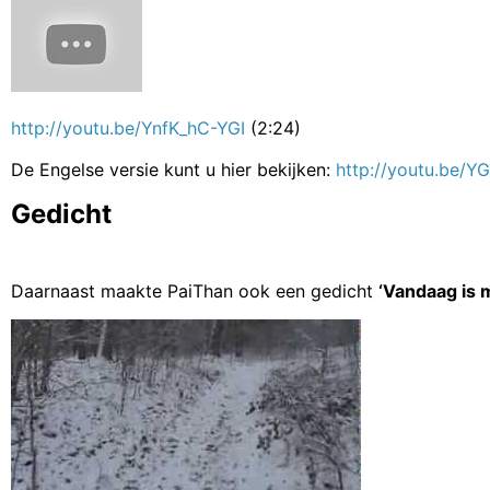
http://youtu.be/YnfK_hC-YGI
(2:24)
De Engelse versie kunt u hier bekijken:
http://youtu.be/Y
Gedicht
Daarnaast maakte PaiThan ook een gedicht
‘Vandaag is 