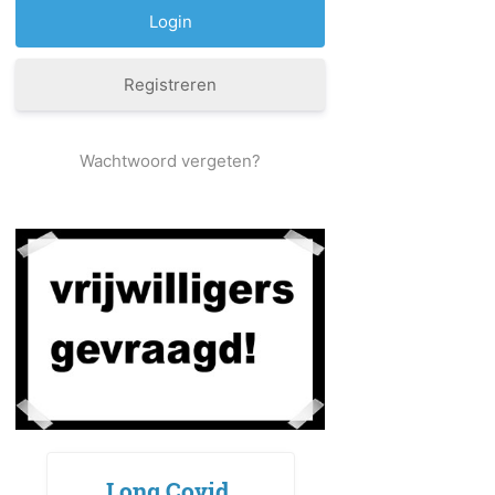
Registreren
Wachtwoord vergeten?
Long Covid,