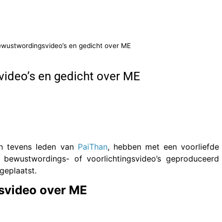
wustwordingsvideo’s en gedicht over ME
ideo’s en gedicht over ME
en tevens leden van
PaiThan
, hebben met een voorliefde
l bewustwordings- of voorlichtingsvideo’s geproduceerd
geplaatst.
svideo over ME