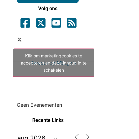
Volg ons
Klik om marketingcookies te
Tweets by ME_gids
accepteren en deze inhoud in te
schakelen
Geen Evenementen
Recente Links