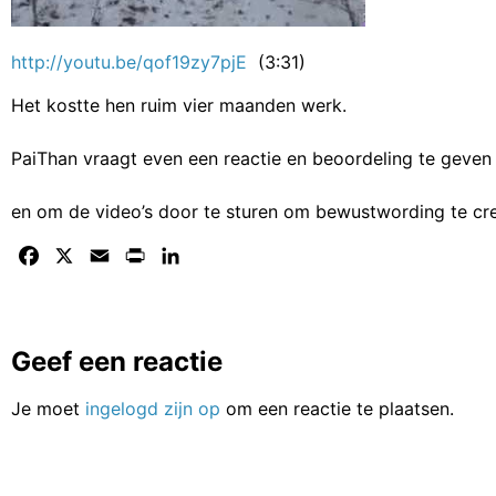
http://youtu.be/qof19zy7pjE
(3:31)
Het kostte hen ruim vier maanden werk.
PaiThan vraagt even een reactie en beoordeling te geven
en om de video’s door te sturen om bewustwording te cr
Facebook
X
Email
Print
LinkedIn
Geef een reactie
Je moet
ingelogd zijn op
om een reactie te plaatsen.