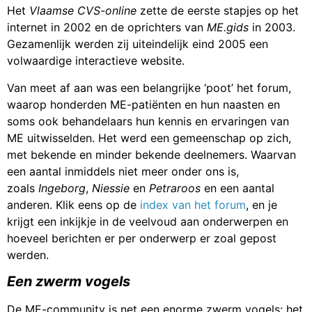
Het
Vlaamse CVS-online
zette de eerste stapjes op het
internet in 2002 en de oprichters van
ME.gids
in 2003.
Gezamenlijk werden zij uiteindelijk eind 2005 een
volwaardige interactieve website.
Van meet af aan was een belangrijke ‘poot’ het forum,
waarop honderden ME-patiënten en hun naasten en
soms ook behandelaars hun kennis en ervaringen van
ME uitwisselden. Het werd een gemeenschap op zich,
met bekende en minder bekende deelnemers. Waarvan
een aantal inmiddels niet meer onder ons is,
zoals
Ingeborg
,
Niessie
en
Petraroos
en een aantal
anderen. Klik eens op de
index van het forum
, en je
krijgt een inkijkje in de veelvoud aan onderwerpen en
hoeveel berichten er per onderwerp er zoal gepost
werden.
Een zwerm vogels
De ME-community is net een enorme zwerm vogels: het