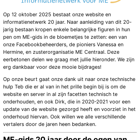
Op 12 oktober 2025 bestaat onze website en
informatienetwerk 20 jaar. Naar aanleiding van dit 20-
jarig bestaan kropen enkele belangrijke figuren in hun
pen om ME-gids in de bloemetjes te zetten: een van
onze Facebookbeheerders, de pioniers Vanessa en
Hermine, en zusterorganisatie ME Centraal. Deze
eerbetonen delen we graag met jullie hieronder. We zijn
erg dankbaar voor deze mooie bijdrages!
Op onze beurt gaat onze dank uit naar onze technische
hulp Teb die er al van in het prille begin bij is om de
website en server in al zijn facetten technisch te
onderhouden, en ook Dirk, die in 2020-2021 voor een
update van de website gezorgd heeft en voorziet in het
onderhoud hiervan. Ook willen we alle verschillende
vertalers door de jaren heen bedanken.
ME-gids 20 jaar door de ogen van