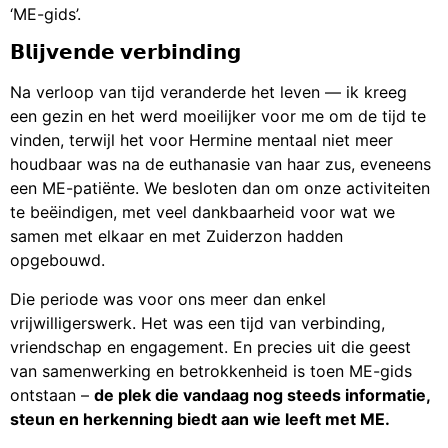
‘ME-gids’.
𝗕𝗹𝗶𝗷𝘃𝗲𝗻𝗱𝗲 𝘃𝗲𝗿𝗯𝗶𝗻𝗱𝗶𝗻𝗴
Na verloop van tijd veranderde het leven — ik kreeg
een gezin en het werd moeilijker voor me om de tijd te
vinden, terwijl het voor Hermine mentaal niet meer
houdbaar was na de euthanasie van haar zus, eveneens
een ME-patiënte. We besloten dan om onze activiteiten
te beëindigen, met veel dankbaarheid voor wat we
samen met elkaar en met Zuiderzon hadden
opgebouwd.
Die periode was voor ons meer dan enkel
vrijwilligerswerk. Het was een tijd van verbinding,
vriendschap en engagement. En precies uit die geest
van samenwerking en betrokkenheid is toen ME-gids
ontstaan –
de plek die vandaag nog steeds informatie,
steun en herkenning biedt aan wie leeft met ME.