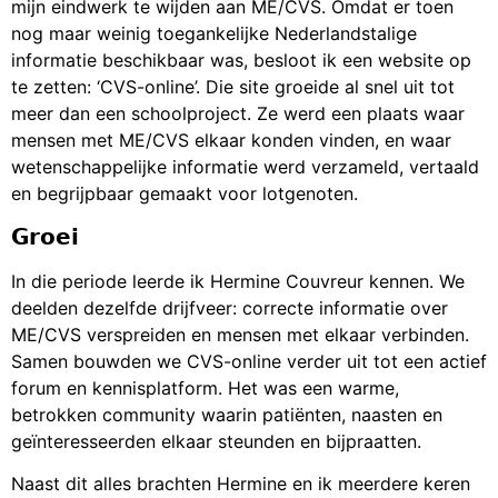
mijn eindwerk te wijden aan ME/CVS. Omdat er toen
nog maar weinig toegankelijke Nederlandstalige
informatie beschikbaar was, besloot ik een website op
te zetten: ‘CVS-online’. Die site groeide al snel uit tot
meer dan een schoolproject. Ze werd een plaats waar
mensen met ME/CVS elkaar konden vinden, en waar
wetenschappelijke informatie werd verzameld, vertaald
en begrijpbaar gemaakt voor lotgenoten.
𝗚𝗿𝗼𝗲𝗶
In die periode leerde ik Hermine Couvreur kennen. We
deelden dezelfde drijfveer: correcte informatie over
ME/CVS verspreiden en mensen met elkaar verbinden.
Samen bouwden we CVS-online verder uit tot een actief
forum en kennisplatform. Het was een warme,
betrokken community waarin patiënten, naasten en
geïnteresseerden elkaar steunden en bijpraatten.
Naast dit alles brachten Hermine en ik meerdere keren