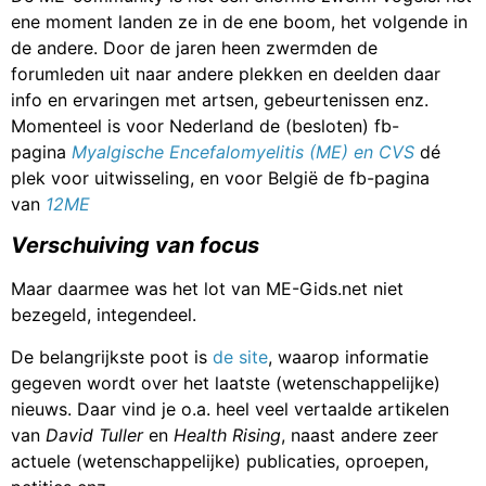
ene moment landen ze in de ene boom, het volgende in
de andere. Door de jaren heen zwermden de
forumleden uit naar andere plekken en deelden daar
info en ervaringen met artsen, gebeurtenissen enz.
Momenteel is voor Nederland de (besloten) fb-
pagina
Myalgische Encefalomyelitis (ME) en CVS
dé
plek voor uitwisseling, en voor België de fb-pagina
van
12ME
Verschuiving van focus
Maar daarmee was het lot van ME-Gids.net niet
bezegeld, integendeel.
De belangrijkste poot is
de site
, waarop informatie
gegeven wordt over het laatste (wetenschappelijke)
nieuws. Daar vind je o.a. heel veel vertaalde artikelen
van
David Tuller
en
Health Rising
, naast andere zeer
actuele (wetenschappelijke) publicaties, oproepen,