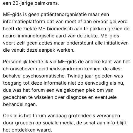
een 20-jarige palmkrans.
ME-gids is geen patiëntenorganisatie maar een
informatieplatform dat van meet af aan ervoor geijverd
heeft de ziekte ME biomedisch aan te pakken gezien de
neuro-immunologische aard van de ziekte. ME-gids
voert zelf geen acties maar ondersteunt alle initiatieven
die vanuit deze aanpak werken.
Persoonlijk leerde ik via ME-gids de andere kant van het
chronischevermoeidheidssyndroom kennen, de alles-
behalve-psychosomatische. Twintig jaar geleden was
toegang tot deze informatie niet zo eenvoudig als nu,
dus was het forum een welgekomen plek om van
gedachten te wisselen over diagnose en eventuele
behandelingen.
Ook al is het forum vandaag grotendeels vervangen
door groepen op sociale media, de schat aan info blijft
het ontdekken waard.