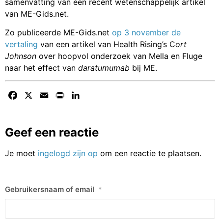
samenvatting van een recent wetenschappelijk artikel
van ME-Gids.net.
Zo publiceerde ME-Gids.net
op 3 november de
vertaling
van een artikel van Health Rising’s C
ort
Johnson
over hoopvol onderzoek van Mella en Fluge
naar het effect van
daratumumab
bij ME.
Facebook
X
Email
Print
LinkedIn
Geef een reactie
Je moet
ingelogd zijn op
om een reactie te plaatsen.
Gebruikersnaam of email
*