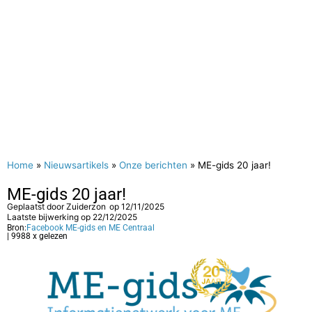
Home
»
Nieuwsartikels
»
Onze berichten
»
ME-gids 20 jaar!
ME-gids 20 jaar!
Geplaatst door
Zuiderzon
op
12/11/2025
Laatste bijwerking op 22/12/2025
Bron:
Facebook ME-gids en ME Centraal
| 9988 x gelezen