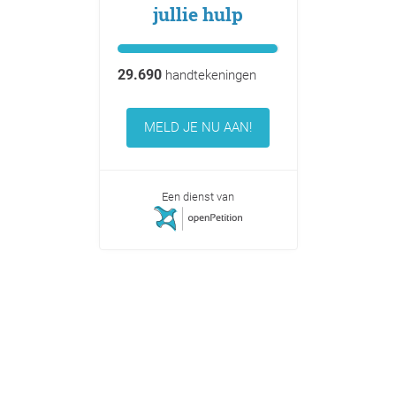
jullie hulp
29.690
handtekeningen
MELD JE NU AAN!
Een dienst van