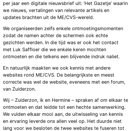
per jaar een digitale nieuwsbrief uit: ‘Het Gazetje’ waarin
we nieuws, vertalingen van relevante artikels en
updates brachten uit de ME/CVS-wereld.
We organiseerden zelfs enkele ontmoetingsmomenten
zodat de namen achter de schermen ook echte
gezichten werden. In die tijd was er ook het contact
met Luk Saffloer die we enkele keren mochten
ontmoeten en die telkens een blijvende indruk naliet.
En natuurlijk maakten we ook kennis met andere
websites rond ME/CVS. De belangrijkste en meest
correcte was wel de website, eveneens met een forum,
van Zuiderzon.
Wij – Zuiderzon, ik en Hermine – spraken af om elkaar te
ontmoeten en dat leidde tot een hechte samenwerking.
We vulden elkaar mooi aan, de uitwisseling van kennis
en ervaring leverde ons allen veel op. Het duurde niet
lang voor we besloten de twee websites te fuseren tot