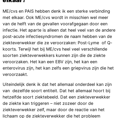
ME/cvs en PAIS hebben denk ik een sterke verbinding
met elkaar. Ook ME/cvs wordt in misschien wel meer
van de helft van de gevallen voorafgegaan door een
infectie. Het aparte is alleen dat heel veel van de andere
post-acute infectiesyndromen de naam hebben van de
ziekteverwekker die ze veroorzaken: Post-Lyme of Q-
koorts. Terwijl het bij ME/cvs heel veel verschillende
soorten ziekteverwekkers kunnen zijn die de ziekte
veroorzaken. Het kan een EBV zijn, het kan een
enterovirus zijn, het kan zelfs een griepvirus zijn die het
veroorzaakt.
Uiteindelijk denk ik dat het allemaal onderdeel kan zijn
van dezelfde soort entiteit. Dat het allemaal hoort bij
hetzelfde soort ziektebeeld. Dat een ziekteverwekker
de ziekte kan triggeren – niet zozeer door de
ziekteverwekker zelf, maar door de reactie van het
lichaam op de ziekteverwekker die het probleem