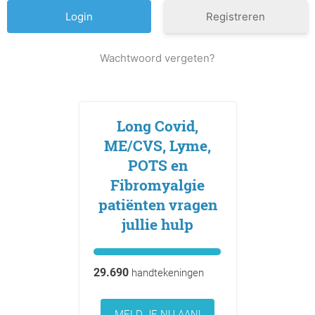
Registreren
Wachtwoord vergeten?
Long Covid,
ME/CVS, Lyme,
POTS en
Fibromyalgie
patiënten vragen
jullie hulp
29.690
handtekeningen
MELD JE NU AAN!