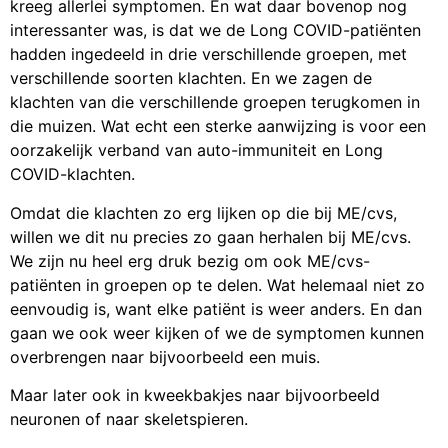
kreeg allerlei symptomen. En wat daar bovenop nog
interessanter was, is dat we de Long COVID-patiënten
hadden ingedeeld in drie verschillende groepen, met
verschillende soorten klachten. En we zagen de
klachten van die verschillende groepen terugkomen in
die muizen. Wat echt een sterke aanwijzing is voor een
oorzakelijk verband van auto-immuniteit en Long
COVID-klachten.
Omdat die klachten zo erg lijken op die bij ME/cvs,
willen we dit nu precies zo gaan herhalen bij ME/cvs.
We zijn nu heel erg druk bezig om ook ME/cvs-
patiënten in groepen op te delen. Wat helemaal niet zo
eenvoudig is, want elke patiënt is weer anders. En dan
gaan we ook weer kijken of we de symptomen kunnen
overbrengen naar bijvoorbeeld een muis.
Maar later ook in kweekbakjes naar bijvoorbeeld
neuronen of naar skeletspieren.