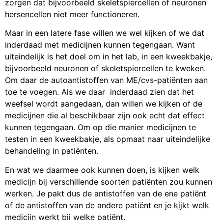
zorgen dat bijvoorbeeld skeletspiercellen of neuronen
hersencellen niet meer functioneren.
Maar in een latere fase willen we wel kijken of we dat
inderdaad met medicijnen kunnen tegengaan. Want
uiteindelijk is het doel om in het lab, in een kweekbakje,
bijvoorbeeld neuronen of skeletspiercellen te kweken.
Om daar de autoantistoffen van ME/cvs-patiënten aan
toe te voegen. Als we daar inderdaad zien dat het
weefsel wordt aangedaan, dan willen we kijken of de
medicijnen die al beschikbaar zijn ook echt dat effect
kunnen tegengaan. Om op die manier medicijnen te
testen in een kweekbakje, als opmaat naar uiteindelijke
behandeling in patiënten.
En wat we daarmee ook kunnen doen, is kijken welk
medicijn bij verschillende soorten patiënten zou kunnen
werken. Je pakt dus de antistoffen van de ene patiënt
of de antistoffen van de andere patiënt en je kijkt welk
medicijn werkt bij welke patiënt.