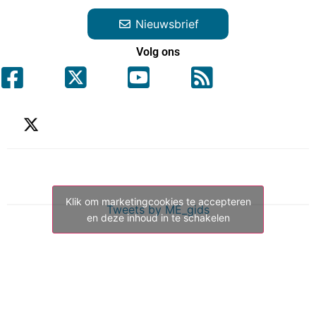
Nieuwsbrief
Volg ons
Klik om marketingcookies te accepteren
Tweets by ME_gids
en deze inhoud in te schakelen