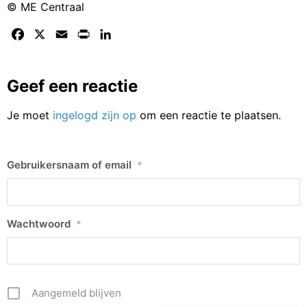
© ME Centraal
Facebook
X
Email
Print
LinkedIn
Geef een reactie
Je moet
ingelogd zijn op
om een reactie te plaatsen.
Gebruikersnaam of email
*
Wachtwoord
*
Aangemeld blijven