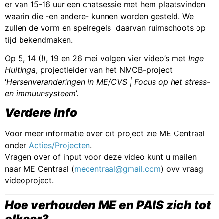
er van 15-16 uur een chatsessie met hem plaatsvinden
waarin die -en andere- kunnen worden gesteld. We
zullen de vorm en spelregels daarvan ruimschoots op
tijd bekendmaken.
Op 5, 14 (!), 19 en 26 mei volgen vier video’s met
Inge
Huitinga
, projectleider van het NMCB-project
‘
Hersenveranderingen in ME/CVS | Focus op het stress-
en immuunsysteem
’.
Verdere info
Voor meer informatie over dit project zie ME Centraal
onder
Acties/Projecten
.
Vragen over of input voor deze video kunt u mailen
naar ME Centraal (
mecentraal@gmail.com
) ovv vraag
videoproject.
Hoe verhouden ME en PAIS zich tot
elkaar?