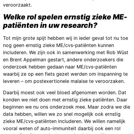
veroorzaakt.
Welke rol spelen ernstig zieke ME-
patiënten in uw research?
Tot mijn grote spijt hebben wij in ieder geval tot nu toe
nog geen ernstig zieke ME/cvs-patiënten kunnen
includeren. We zijn ook in samenwerking met Rob Wüst
en Brent Appelman gestart, andere onderzoekers die
onderzoek hebben gedaan naar ME/cvs-patiënten
waarbij ze op een fiets gezet werden om inspanning te
leveren – om postexertionele malaise te veroorzaken.
Daarbij moest ook veel bloed afgenomen worden. Dat
konden we niet doen met ernstig zieke patiënten. Daar
beginnen we nu ons onderzoek mee. Maar zodra we die
data hebben, willen we zo snel mogelijk ook ernstig
zieke ME/cvs-patiënten includeren. We willen namelijk
vooral weten of auto-immuniteit daarbij ook een rol