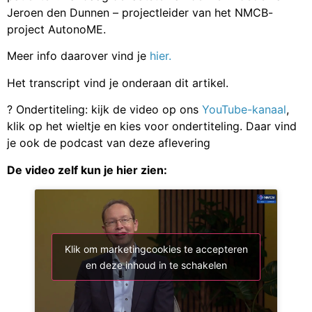
Jeroen den Dunnen – projectleider van het NMCB-
project AutonoME.
Meer info daarover vind je
hier.
Het transcript vind je onderaan dit artikel.
? Ondertiteling: kijk de video op ons
YouTube-kanaal
,
klik op het wieltje en kies voor ondertiteling. Daar vind
je ook de podcast van deze aflevering
De video zelf kun je hier zien:
Klik om marketingcookies te accepteren
en deze inhoud in te schakelen