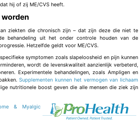
 dat hij of zij ME/CVS heeft.
d worden
n ziekten die chronisch zijn – dat zijn deze die niet te
 de behandeling uit het onder controle houden van de
progressie. Hetzelfde geldt voor ME/CVS.
an specifieke symptomen zoals slapeloosheid en pijn kunnen
inderen, wordt de levenskwaliteit aanzienlijk verbeterd,
oneren. Experimentele behandelingen, zoals Ampligen en
npakken.
Supplementen kunnen het vermogen van lichaam
ige nutritionele boost geven die alle mensen die ziek zijn
rome & Myalgic