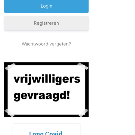
Registreren
Wachtwoord vergeten?
Long Covid,