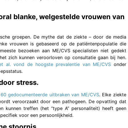
oral blanke, welgestelde vrouwen van
mische groepen. De mythe dat de ziekte – door de media
anke vrouwen is gebaseerd op de patiëntenpopulatie die
meeste bezoeken aan ME/CVS specialisten niet gedekt
et zich kunnen veroorloven op consultatie gaan bij hen.
et al. vond de hoogste prevalentie van ME/CVS
onder
epsstatus.
oor stress.
n
60 gedocumenteerde uitbraken van ME/CVS
. Elke ziekte
wordt veroorzaakt door een pathogeen. De opvatting dat
 kunnen treffen (het “type A” personaliteit) heeft geen
pecifiek voor een persoonlijkheid.
he stoornis.