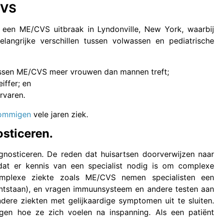
CVS
een ME/CVS uitbraak in Lyndonville, New York, waarbij
langrijke verschillen tussen volwassen en pediatrische
lwassen ME/CVS meer vrouwen dan mannen treft;
iffer; en
rvaren.
sommigen
vele jaren ziek.
osticeren.
gnosticeren. De reden dat huisartsen doorverwijzen naar
 dat er kennis van een specialist nodig is om complexe
omplexe ziekte zoals ME/CVS nemen specialisten een
ontstaan), en vragen immuunsysteem en andere testen aan
ere ziekten met gelijkaardige symptomen uit te sluiten.
agen hoe ze zich voelen na inspanning. Als een patiënt