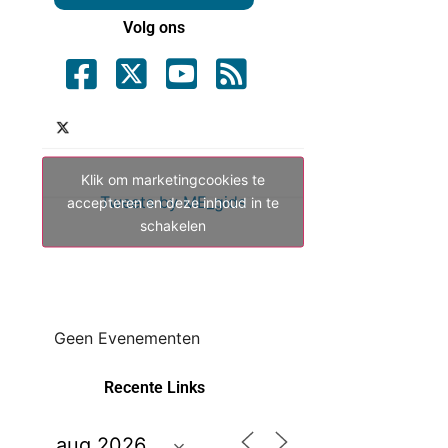
Volg ons
Klik om marketingcookies te
Tweets by ME_gids
accepteren en deze inhoud in te
schakelen
Geen Evenementen
Recente Links