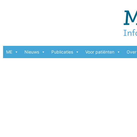
ME
Nieuws
Publicaties
Voor patiënten
Over 