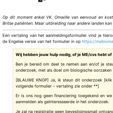
Op dit moment enkel VK. Omwille van eenvoud en kost 
Britse patiënten. Maar uitbreiding naar andere landen kan
Een vertaling van het aanmeldingsformulier vind je hiero
de Engelse versie van het formulier in op
https://mebiome
Wij hebben jouw hulp nodig, of je ME/cvs hebt of 
Ben je bereid om deel te nemen aan en/of je ste
onderzoek, met als doel om biologische oorzaken 
[BLAUWE KNOP] Ja, ik steun dit onderzoek [klik 
volgende formulier – vertaling zie onder **]
Er is ons nog geen financiering toegekend en w
aanmelden als geïnteresseerde in het onderzoek.
Je zal na registratie geen bevestigingsmail ontvan