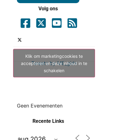
Volg ons
Klik om marketingcookies te
Tweets by ME_gids
accepteren en deze inhoud in te
schakelen
Geen Evenementen
Recente Links