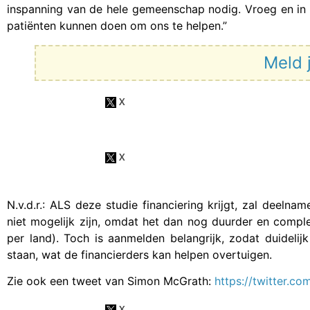
inspanning van de hele gemeenschap nodig. Vroeg en in 
patiënten kunnen doen om ons te helpen.”
Meld 
N.v.d.r.: ALS deze studie financiering krijgt, zal deeln
niet mogelijk zijn, omdat het dan nog duurder en comple
per land). Toch is aanmelden belangrijk, zodat duidelij
staan, wat de financierders kan helpen overtuigen.
Zie ook een tweet van Simon McGrath:
https://twitter.