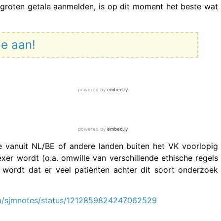
groten getale aanmelden, is op dit moment het beste wat
je aan!
ame vanuit NL/BE of andere landen buiten het VK voorlopig
xer wordt (o.a. omwille van verschillende ethische regels
k wordt dat er veel patiënten achter dit soort onderzoek
com/sjmnotes/status/1212859824247062529