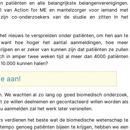
 patiënten en alle belangrijkste belangenverenigingen.
 van Action for ME en mantelzorger voor iemand met
ijn co-onderzoekers van de studie en zitten in het
het nieuws te verspreiden onder patiënten, om hen aan te
want hoe hoger het aantal aanmeldingen, hoe meer
rijpen en er zeker van kunnen zijn dat patiënten ze zullen
ich in amper twee weken tijd al meer dan 4000 patiënten
10.000 kunnen halen?
je aan!
nten. We wachten al zo lang op goed biomedisch onderzoek,
t ze willen deelnemen en gecontacteerd willen worden als
Nu aanmelden zal het werk later versnellen.
cvs verdienen het beste wat de biomedische wetenschap te
eltempo genoeg patiënten bijeen te krijgen, hebben we een