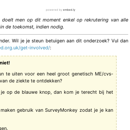
doelt men op dit moment enkel op rekrutering van alle
 in de toekomst, indien nodig.
nder. Wil je je steun betuigen aan dit onderzoek? Vul dan
d.org.uk/get-involved/
:
niet!
un te uiten voor een heel groot genetisch ME/cvs-
van de ziekte te ontdekken?
je op de blauwe knop, dan kom je terecht bij het
e maken gebruik van SurveyMonkey zodat je je kan
gen.