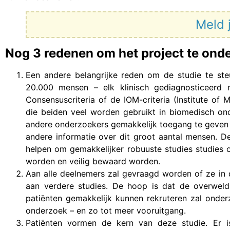
Meld 
Nog 3 redenen om het project te ond
Een andere belangrijke reden om de studie te ste
20.000 mensen – elk klinisch gediagnosticeer
Consensuscriteria of de IOM-criteria (Institute o
die beiden veel worden gebruikt in biomedisch o
andere onderzoekers gemakkelijk toegang te geven
andere informatie over dit groot aantal mensen. 
helpen om gemakkelijker robuuste studies studies
worden en veilig bewaard worden.
Aan alle deelnemers zal gevraagd worden of ze in
aan verdere studies. De hoop is dat de overweld
patiënten gemakkelijk kunnen rekruteren zal onderz
onderzoek – en zo tot meer vooruitgang.
Patiënten vormen de kern van deze studie. Er is