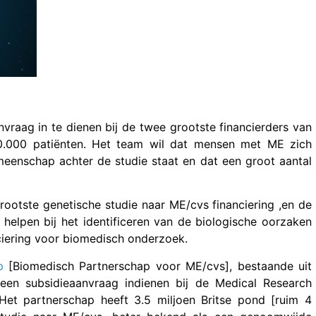
raag in te dienen bij de twee grootste financierders van
0.000 patiënten. Het team wil dat mensen met ME zich
meenschap achter de studie staat en dat een groot aantal
rootste genetische studie naar ME/cvs financiering ,en de
helpen bij het identificeren van de biologische oorzaken
nciering voor biomedisch onderzoek.
p
[Biomedisch Partnerschap voor ME/cvs], bestaande uit
en subsidieaanvraag indienen bij de Medical Research
 Het partnerschap heeft 3.5 miljoen Britse pond [ruim 4