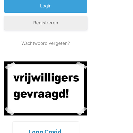
Registreren
Wachtwoord vergeten?
Long Covid,