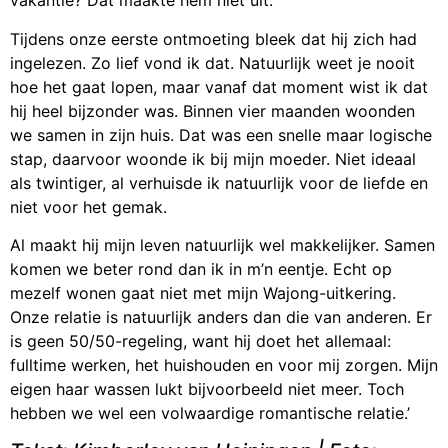
vakantie? Dat maakte hem niet uit.
Tijdens onze eerste ontmoeting bleek dat hij zich had
ingelezen. Zo lief vond ik dat. Natuurlijk weet je nooit
hoe het gaat lopen, maar vanaf dat moment wist ik dat
hij heel bijzonder was. Binnen vier maanden woonden
we samen in zijn huis. Dat was een snelle maar logische
stap, daarvoor woonde ik bij mijn moeder. Niet ideaal
als twintiger, al verhuisde ik natuurlijk voor de liefde en
niet voor het gemak.
Al maakt hij mijn leven natuurlijk wel makkelijker. Samen
komen we beter rond dan ik in m’n eentje. Echt op
mezelf wonen gaat niet met mijn Wajong-uitkering.
Onze relatie is natuurlijk anders dan die van anderen. Er
is geen 50/50-regeling, want hij doet het allemaal:
fulltime werken, het huishouden en voor mij zorgen. Mijn
eigen haar wassen lukt bijvoorbeeld niet meer. Toch
hebben we wel een volwaardige romantische relatie.’