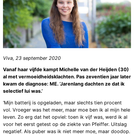
Viva, 23 september 2020
Vanaf haar vijfde kampt Michelle van der Heijden (30)
al met vermoeidheidsklachten. Pas zeventien jaar later
kwam de diagnose: ME. ‘Jarenlang dachten ze dat ik
selectief lui was.’
‘Mijn batterij is opgeladen, maar slechts tien procent
vol. Vroeger was het meer, maar moe ben ik al mijn hele
leven. Zo erg dat het opviel: toen ik vijf was, werd ik al
voor het eerst getest op de ziekte van Pfeiffer. Uitslag
negatief. Als puber was ik niet meer moe, maar doodop.