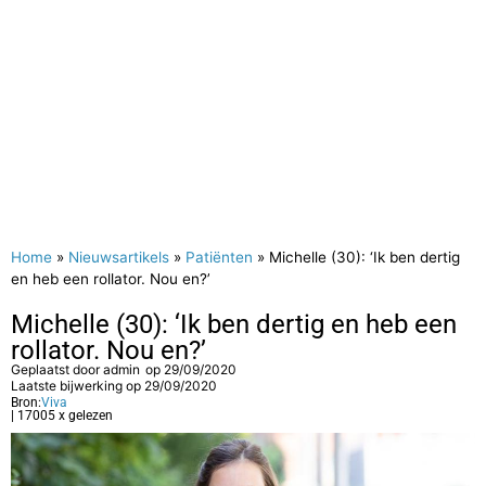
Home
»
Nieuwsartikels
»
Patiënten
»
Michelle (30): ‘Ik ben dertig
en heb een rollator. Nou en?’
Michelle (30): ‘Ik ben dertig en heb een
rollator. Nou en?’
Geplaatst door
admin
op
29/09/2020
Laatste bijwerking op 29/09/2020
Bron:
Viva
| 17005 x gelezen