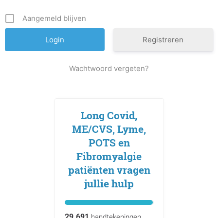
Aangemeld blijven
Registreren
Wachtwoord vergeten?
Long Covid,
ME/CVS, Lyme,
POTS en
Fibromyalgie
patiënten vragen
jullie hulp
29.691
handtekeningen