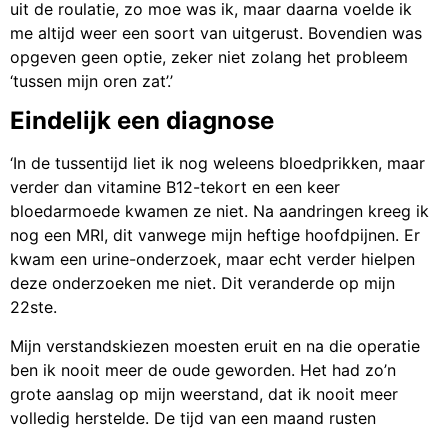
uit de roulatie, zo moe was ik, maar daarna voelde ik
me altijd weer een soort van uitgerust. Bovendien was
opgeven geen optie, zeker niet zolang het probleem
‘tussen mijn oren zat’.’
Eindelijk een diagnose
‘In de tussentijd liet ik nog weleens bloedprikken, maar
verder dan vitamine B12-tekort en een keer
bloedarmoede kwamen ze niet. Na aandringen kreeg ik
nog een MRI, dit vanwege mijn heftige hoofdpijnen. Er
kwam een urine-onderzoek, maar echt verder hielpen
deze onderzoeken me niet. Dit veranderde op mijn
22ste.
Mijn verstandskiezen moesten eruit en na die operatie
ben ik nooit meer de oude geworden. Het had zo’n
grote aanslag op mijn weerstand, dat ik nooit meer
volledig herstelde. De tijd van een maand rusten