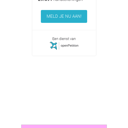
MELD JE NU AAN!
Een dienst van