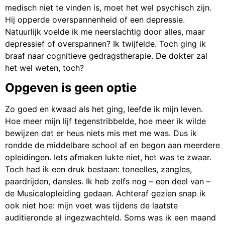
medisch niet te vinden is, moet het wel psychisch zijn.
Hij opperde overspannenheid of een depressie.
Natuurlijk voelde ik me neerslachtig door alles, maar
depressief of overspannen? Ik twijfelde. Toch ging ik
braaf naar cognitieve gedragstherapie. De dokter zal
het wel weten, toch?
Opgeven is geen optie
Zo goed en kwaad als het ging, leefde ik mijn leven.
Hoe meer mijn lijf tegenstribbelde, hoe meer ik wilde
bewijzen dat er heus niets mis met me was. Dus ik
rondde de middelbare school af en begon aan meerdere
opleidingen. Iets afmaken lukte niet, het was te zwaar.
Toch had ik een druk bestaan: toneelles, zangles,
paardrijden, dansles. Ik heb zelfs nog – een deel van –
de Musicalopleiding gedaan. Achteraf gezien snap ik
ook niet hoe: mijn voet was tijdens de laatste
auditieronde al ingezwachteld. Soms was ik een maand