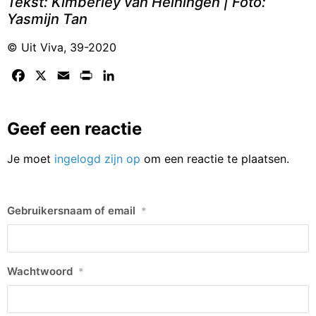
Tekst: Kimberley van Heiningen | Foto:
Yasmijn Tan
© Uit Viva, 39-2020
Facebook
X
Email
Print
LinkedIn
Geef een reactie
Je moet
ingelogd zijn op
om een reactie te plaatsen.
Gebruikersnaam of email
*
Wachtwoord
*