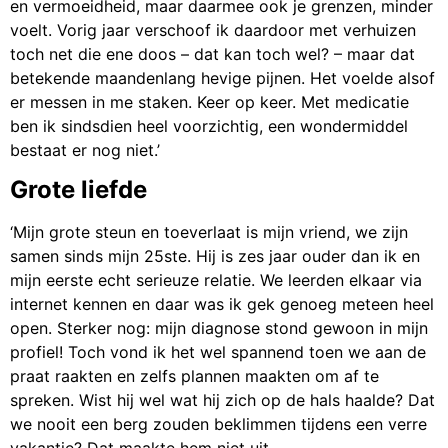
en vermoeidheid, maar daarmee ook je grenzen, minder
voelt. Vorig jaar verschoof ik daardoor met verhuizen
toch net die ene doos – dat kan toch wel? – maar dat
betekende maandenlang hevige pijnen. Het voelde alsof
er messen in me staken. Keer op keer. Met medicatie
ben ik sindsdien heel voorzichtig, een wondermiddel
bestaat er nog niet.’
Grote liefde
‘Mijn grote steun en toeverlaat is mijn vriend, we zijn
samen sinds mijn 25ste. Hij is zes jaar ouder dan ik en
mijn eerste echt serieuze relatie. We leerden elkaar via
internet kennen en daar was ik gek genoeg meteen heel
open. Sterker nog: mijn diagnose stond gewoon in mijn
profiel! Toch vond ik het wel spannend toen we aan de
praat raakten en zelfs plannen maakten om af te
spreken. Wist hij wel wat hij zich op de hals haalde? Dat
we nooit een berg zouden beklimmen tijdens een verre