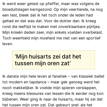
Ik werd weer getest op pfeiffer, maar was volgens de
bloeduitslagen kerngezond. Op mijn veertiende, na nog
een test, bleek dat ik het toch onder de leden had
gehad en dat was dat. Voor de dokter dan. Ik kreeg
rond die leeftijd te maken met onverklaarbare pijntjes.
Mijn knieën deden zeer, mijn enkels voelden overbelast.
Toch weerhield mijn moeheid me niet van een sportief
leven.
‘Mijn huisarts zei dat het
tussen mijn oren zat’
Ik danste mijn hele leven al fanatiek – van klassiek ballet
tot modern en tapdance – maar gek genoeg werd het
nooit makkelijker. Ik voelde mijn spieren verslappen,
kreeg ineens blessures van lessen die ik eerder nog kon
bijbenen. Weer ging ik naar de huisarts, maar hij zei dat
het tussen mijn oren zat. Dat gebeurt snel: als het