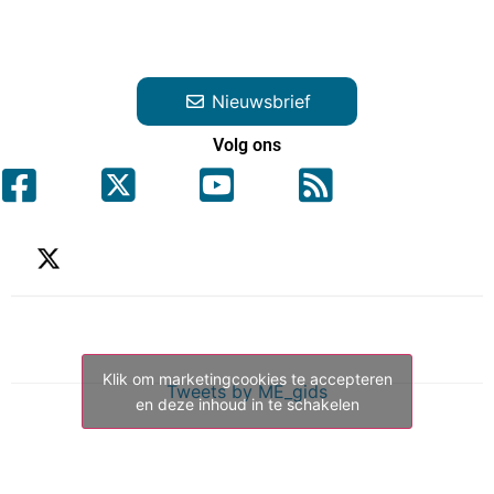
Nieuwsbrief
Volg ons
Klik om marketingcookies te accepteren
Tweets by ME_gids
en deze inhoud in te schakelen