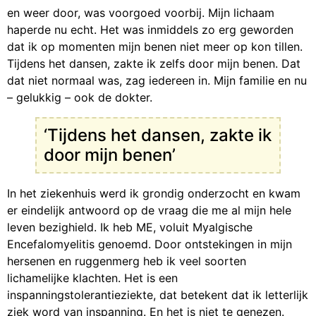
en weer door, was voorgoed voorbij. Mijn lichaam
haperde nu echt. Het was inmiddels zo erg geworden
dat ik op momenten mijn benen niet meer op kon tillen.
Tijdens het dansen, zakte ik zelfs door mijn benen. Dat
dat niet normaal was, zag iedereen in. Mijn familie en nu
– gelukkig – ook de dokter.
‘Tijdens het dansen, zakte ik
door mijn benen’
In het ziekenhuis werd ik grondig onderzocht en kwam
er eindelijk antwoord op de vraag die me al mijn hele
leven bezighield. Ik heb ME, voluit Myalgische
Encefalomyelitis genoemd. Door ontstekingen in mijn
hersenen en ruggenmerg heb ik veel soorten
lichamelijke klachten. Het is een
inspanningstolerantieziekte, dat betekent dat ik letterlijk
ziek word van inspanning. En het is niet te genezen.