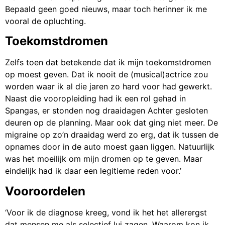
Bepaald geen goed nieuws, maar toch herinner ik me
vooral de opluchting.
Toekomstdromen
Zelfs toen dat betekende dat ik mijn toekomstdromen
op moest geven. Dat ik nooit de (musical)actrice zou
worden waar ik al die jaren zo hard voor had gewerkt.
Naast die vooropleiding had ik een rol gehad in
Spangas, er stonden nog draaidagen Achter gesloten
deuren op de planning. Maar ook dat ging niet meer. De
migraine op zo’n draaidag werd zo erg, dat ik tussen de
opnames door in de auto moest gaan liggen. Natuurlijk
was het moeilijk om mijn dromen op te geven. Maar
eindelijk had ik daar een legitieme reden voor.’
Vooroordelen
‘Voor ik de diagnose kreeg, vond ik het het allerergst
dat mensen me als selectief lui zagen. Waarom kon ik