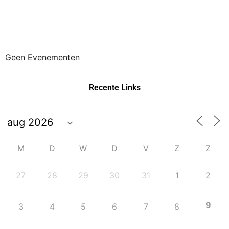
Geen Evenementen
Recente Links
M
D
W
D
V
Z
Z
27
28
29
30
31
1
2
9
3
4
5
6
7
8