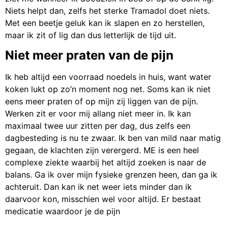
Niets helpt dan, zelfs het sterke Tramadol doet niets.
Met een beetje geluk kan ik slapen en zo herstellen,
maar ik zit of lig dan dus letterlijk de tijd uit.
Niet meer praten van de pijn
Ik heb altijd een voorraad noedels in huis, want water
koken lukt op zo’n moment nog net. Soms kan ik niet
eens meer praten of op mijn zij liggen van de pijn.
Werken zit er voor mij allang niet meer in. Ik kan
maximaal twee uur zitten per dag, dus zelfs een
dagbesteding is nu te zwaar. Ik ben van mild naar matig
gegaan, de klachten zijn verergerd. ME is een heel
complexe ziekte waarbij het altijd zoeken is naar de
balans. Ga ik over mijn fysieke grenzen heen, dan ga ik
achteruit. Dan kan ik net weer iets minder dan ik
daarvoor kon, misschien wel voor altijd. Er bestaat
medicatie waardoor je de pijn