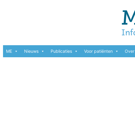
ME
Nieuws
Publicaties
Voor patiënten
Over 