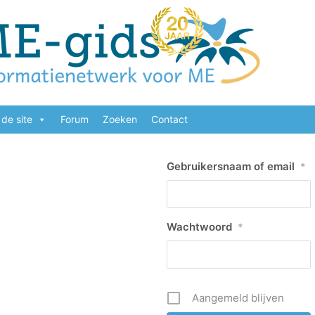
de site
Forum
Zoeken
Contact
Gebruikersnaam of email
*
Wachtwoord
*
Aangemeld blijven