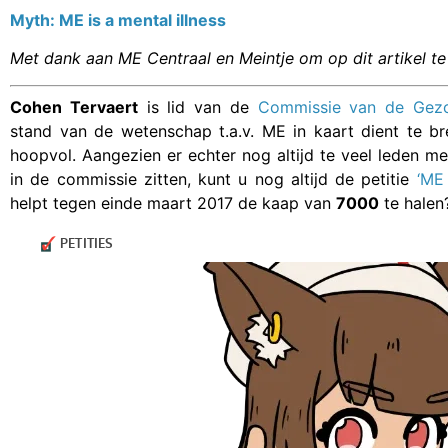
Myth: ME is a mental illness
Met dank aan ME Centraal en Meintje om op dit artikel te
Cohen Tervaert
is lid van de
Commissie van de Gezo
stand van de wetenschap t.a.v. ME in kaart dient te bre
hoopvol. Aangezien er echter nog altijd te veel leden me
in de commissie zitten, kunt u nog altijd de petitie
‘ME
helpt tegen einde maart 2017 de kaap van
7000
te halen