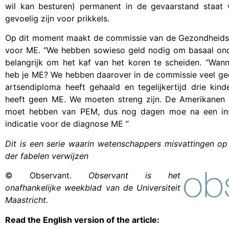
wil kan besturen) permanent in de gevaarstand staat 
gevoelig zijn voor prikkels.
Op dit moment maakt de commissie van de Gezondheid
voor ME. “We hebben sowieso geld nodig om basaal ond
belangrijk om het kaf van het koren te scheiden. “Wa
heb je ME? We hebben daarover in de commissie veel ged
artsendiploma heeft gehaald en tegelijkertijd drie kin
heeft geen ME. We moeten streng zijn. De Amerikanen 
moet hebben van PEM, dus nog dagen moe na een ins
indicatie voor de diagnose ME ”
Dit is een serie waarin wetenschappers misvattingen op
der fabelen verwijzen
© Observant.
Observant is het
onafhankelijke weekblad van de Universiteit
Maastricht.
Read the English version of the article: