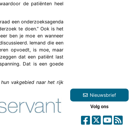
waardoor de patiënten heel
sraad een onderzoeksagenda
erzoek te doen.” Ook is het
nneer ben je moe en wanneer
iscussieerd. Iemand die een
deren opvoedt, is moe, maar
zeggen dat een patiënt last
panning. Dat is een goede
 hun vakgebied naar het rijk
Nieuwsbrief
Volg ons