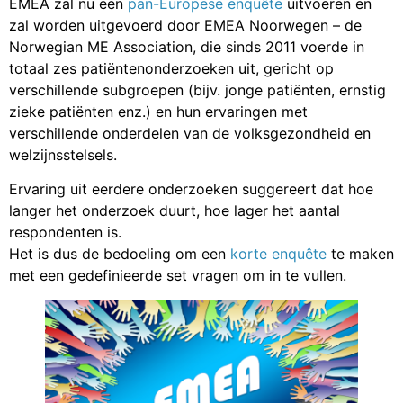
EMEA zal nu een
pan-Europese enquête
uitvoeren en
zal worden uitgevoerd door EMEA Noorwegen – de
Norwegian ME Association, die sinds 2011 voerde in
totaal zes patiëntenonderzoeken uit, gericht op
verschillende subgroepen (bijv. jonge patiënten, ernstig
zieke patiënten enz.) en hun ervaringen met
verschillende onderdelen van de volksgezondheid en
welzijnsstelsels.
Ervaring uit eerdere onderzoeken suggereert dat hoe
langer het onderzoek duurt, hoe lager het aantal
respondenten is.
Het is dus de bedoeling om een
​​korte enquête
te maken
met een gedefinieerde set vragen om in te vullen.