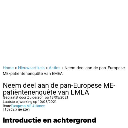
Home
»
Nieuwsartikels
»
Acties
»
Neem deel aan de pan-Europese
ME-patiëntenenquête van EMEA
Neem deel aan de pan-Europese ME-
patiëntenenquête van EMEA
Geplaatst door
Zuiderzon
op
13/05/2021
Laatste bijwerking op 10/08/2021
Bron:
European ME Alliance
| 15962 x gelezen
Introductie en achtergrond