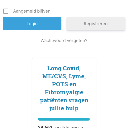
Aangemeld blijven
Registreren
Wachtwoord vergeten?
Long Covid,
ME/CVS, Lyme,
POTS en
Fibromyalgie
patiënten vragen
jullie hulp
29.662
handtekeningen