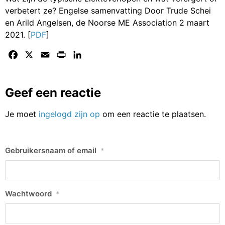
verbetert ze? Engelse samenvatting Door Trude Schei
en Arild Angelsen, de Noorse ME Association 2 maart
2021. [
PDF
]
Facebook
X
Email
Print
LinkedIn
Geef een reactie
Je moet
ingelogd zijn op
om een reactie te plaatsen.
Gebruikersnaam of email
*
Wachtwoord
*