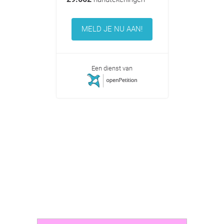
MELD JE NU AAN!
Een dienst van