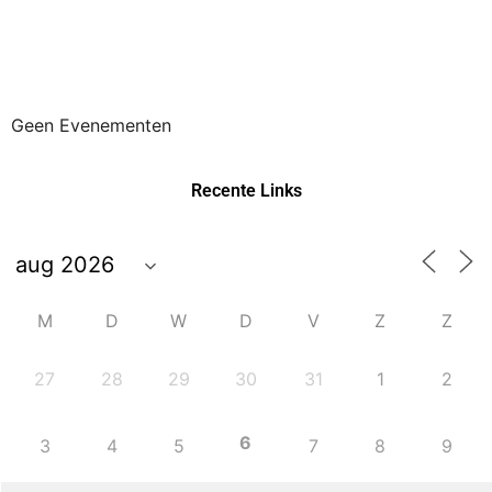
Geen Evenementen
Recente Links
M
D
W
D
V
Z
Z
27
28
29
30
31
1
2
6
3
4
5
7
8
9