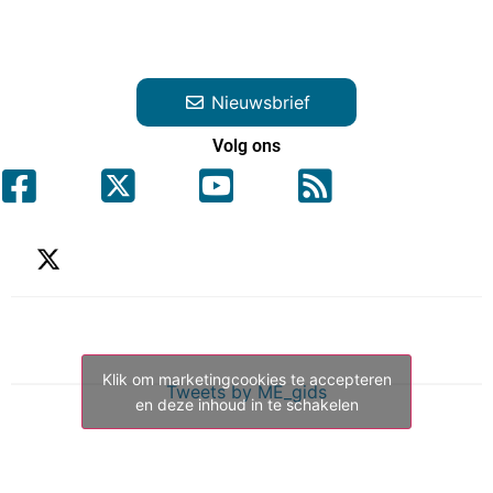
Nieuwsbrief
Volg ons
Klik om marketingcookies te accepteren
Tweets by ME_gids
en deze inhoud in te schakelen